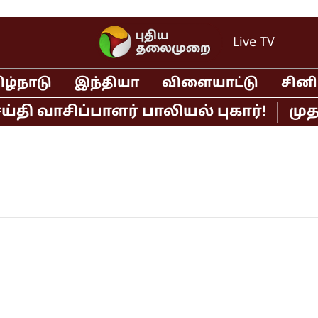
Live TV
ிழ்நாடு
இந்தியா
விளையாட்டு
சின
தி வாசிப்பாளர் பாலியல் புகார்!
முதல