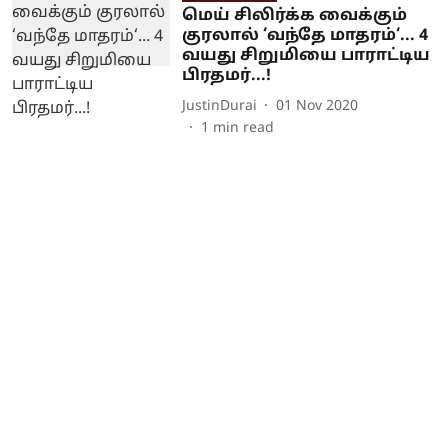
மெய் சிலிர்க்க வைக்கும்
குரலால் ‘வந்தே மாதரம்‘... 4
வயது சிறுமியை பாராட்டிய
பிரதமர்...!
JustinDurai
01 Nov 2020
1
min read