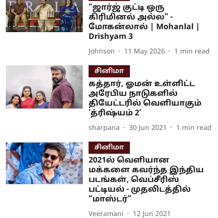
"ஜார்ஜ் குட்டி ஒரு
கிரிமினல் அல்ல" -
மோகன்லால் | Mohanlal |
Drishyam 3
Johnson
11 May 2026
1
min read
சினிமா
கத்தார், ஓமன் உள்ளிட்ட
அரேபிய நாடுகளில்
தியேட்டரில் வெளியாகும்
’த்ரிஷ்யம் 2’
sharpana
30 Jun 2021
1
min read
சினிமா
2021ல் வெளியான
மக்களை கவர்ந்த இந்திய
படங்கள், வெப்சீரிஸ்
பட்டியல் - முதலிடத்தில்
“மாஸ்டர்”
Veeramani
12 Jun 2021