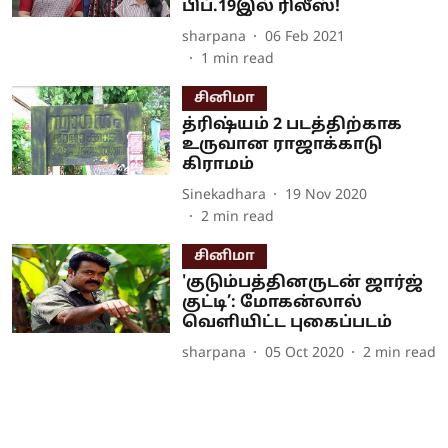
பிப்.19இல் ரிலீஸ்!
sharpana
06 Feb 2021
1
min read
சினிமா
த்ரிஷ்யம் 2 படத்திற்காக
உருவான ராஜாக்காடு
கிராமம்
Sinekadhara
19 Nov 2020
2
min read
சினிமா
'குடும்பத்தினருடன் ஜார்ஜ்
குட்டி’: மோகன்லால்
வெளியிட்ட புகைப்படம்
sharpana
05 Oct 2020
2
min read