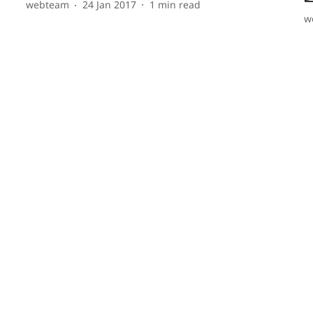
webteam
24 Jan 2017
1
min read
w