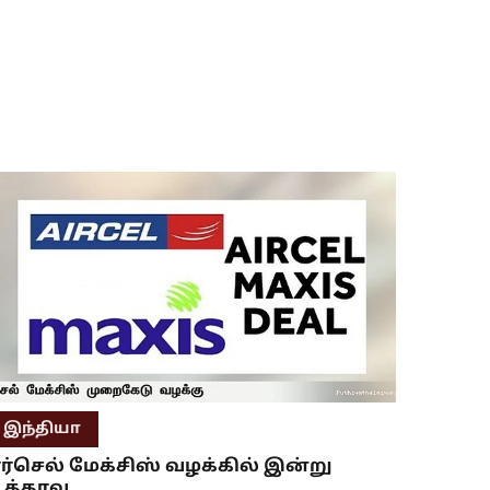
இந்தியா
ர்செல் மேக்சிஸ் வழக்கில் இன்று
த்தரவு