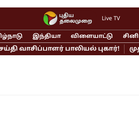
Live TV
ிழ்நாடு
இந்தியா
விளையாட்டு
சின
தி வாசிப்பாளர் பாலியல் புகார்!
முத