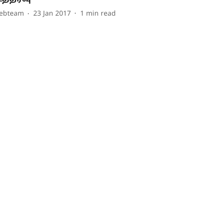
ebteam
23 Jan 2017
1
min read