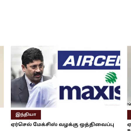
இந்தியா
ஏர்செல் மேக்சிஸ் வழக்கு ஒத்திவைப்பு
ஏ
உ