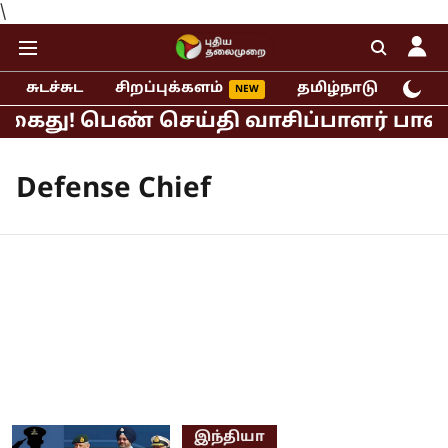
\
சுடச்சுட
சிறப்புக்களம்
தமிழ்நாடு
இந்
 கைது! பெண் செய்தி வாசிப்பாளர் பாலிய
Defense Chief
இந்தியா