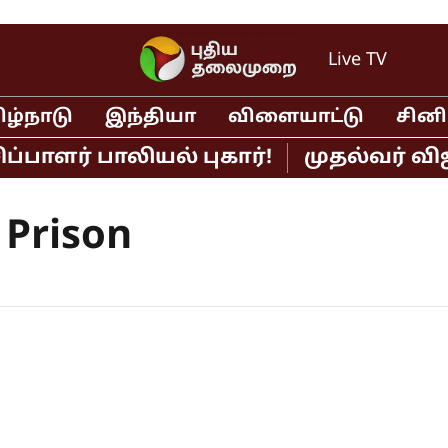
Live TV
ிழ்நாடு
இந்தியா
விளையாட்டு
சின
பாளர் பாலியல் புகார்!
முதல்வர் விஜ
 Prison