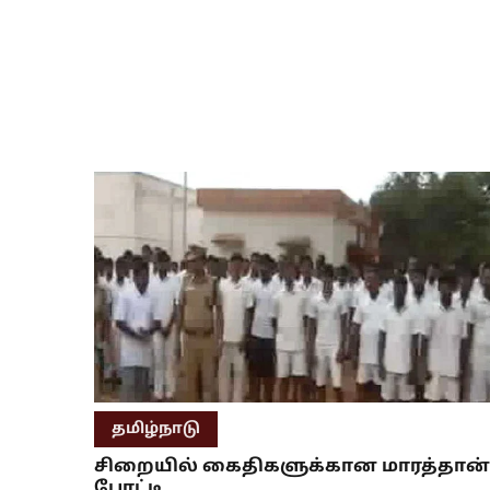
தமிழ்நாடு
சிறையில் கைதிகளுக்கான மாரத்தான்
போட்டி