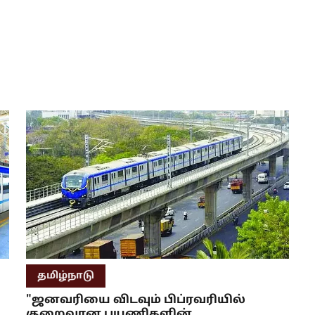
தமிழ்நாடு
"ஜனவரியை விடவும் பிப்ரவரியில்
குறைவான பயணிகளின்