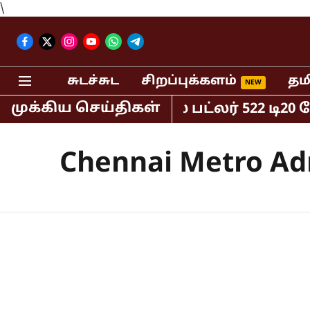
\
சுடச்சுட
சிறப்புக்களம்
தம
முக்கிய செய்திகள்
ர் இங்கிலாந்து ஜோஸ் பட்லர் 522 டி20 ப
Chennai Metro Ad