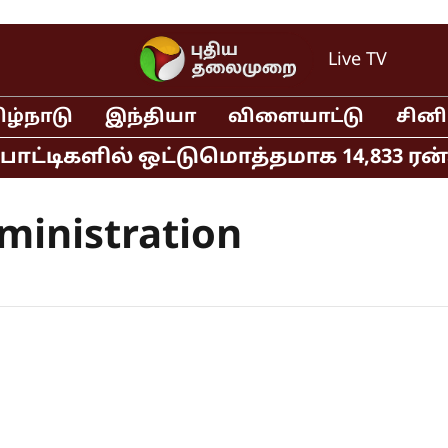
Live TV
ிழ்நாடு
இந்தியா
விளையாட்டு
சின
ோட்டிகளில் ஒட்டுமொத்தமாக 14,833 ரன்கள
ministration