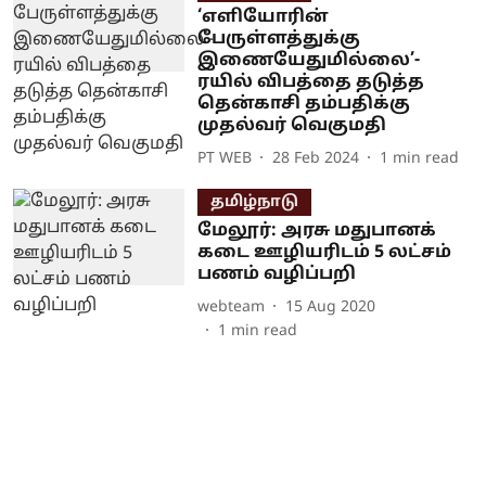
‘எளியோரின்
பேருள்ளத்துக்கு
இணையேதுமில்லை’-
ரயில் விபத்தை தடுத்த
தென்காசி தம்பதிக்கு
முதல்வர் வெகுமதி
PT WEB
28 Feb 2024
1
min read
தமிழ்நாடு
மேலூர்: அரசு மதுபானக்
கடை ஊழியரிடம் 5 லட்சம்
பணம் வழிப்பறி
webteam
15 Aug 2020
1
min read