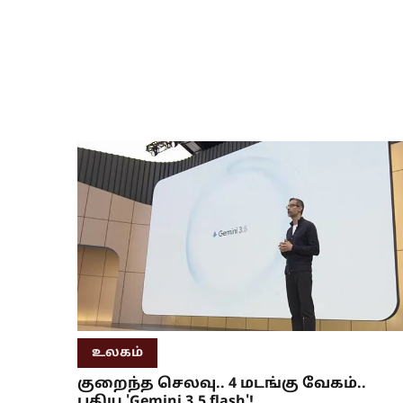
உலகம்
குறைந்த செலவு.. 4 மடங்கு வேகம்..
புதிய 'Gemini 3.5 flash'!