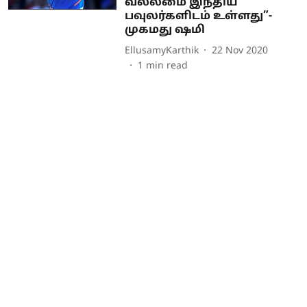
வல்லமை இந்திய
பவுலர்களிடம் உள்ளது”-
முகமது ஷமி
EllusamyKarthik
22 Nov 2020
1
min read