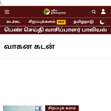
\
சுடச்சுட
சிறப்புக்களம்
தமிழ்நாடு
இந்
! பெண் செய்தி வாசிப்பாளர் பாலியல் புக
வாகன கடன்
சிறப்புக் களம்