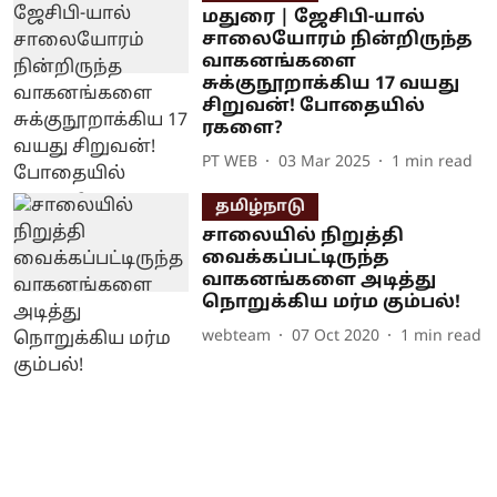
மதுரை | ஜேசிபி-யால்
சாலையோரம் நின்றிருந்த
வாகனங்களை
சுக்குநூறாக்கிய 17 வயது
சிறுவன்! போதையில்
ரகளை?
PT WEB
03 Mar 2025
1
min read
தமிழ்நாடு
சாலையில் நிறுத்தி
வைக்கப்பட்டிருந்த
வாகனங்களை அடித்து
நொறுக்கிய மர்ம கும்பல்!
webteam
07 Oct 2020
1
min read