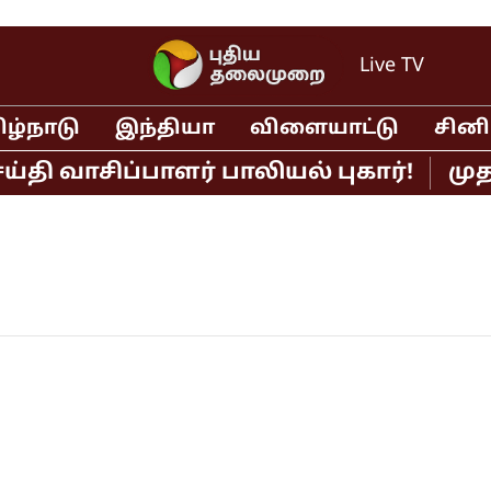
Live TV
ிழ்நாடு
இந்தியா
விளையாட்டு
சின
ி வாசிப்பாளர் பாலியல் புகார்!
முதல