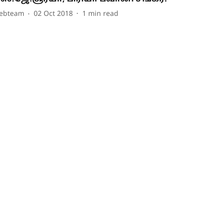
ebteam
02 Oct 2018
1
min read