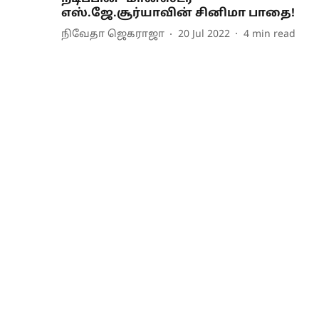
எஸ்.ஜே.சூர்யாவின் சினிமா பாதை!
நிவேதா ஜெகராஜா
20 Jul 2022
4
min read