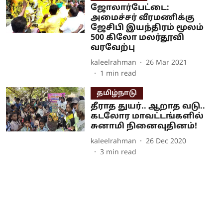
ஜோலார்பேட்டை:
அமைச்சர் வீரமணிக்கு
ஜேசிபி இயந்திரம் மூலம்
500 கிலோ மலர்தூவி
வரவேற்பு
kaleelrahman
26 Mar 2021
1
min read
தமிழ்நாடு
தீராத துயர்.. ஆறாத வடு..
கடலோர மாவட்டங்களில்
சுனாமி நினைவுதினம்!
kaleelrahman
26 Dec 2020
3
min read