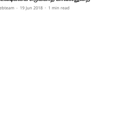
ebteam
19 Jun 2018
1
min read