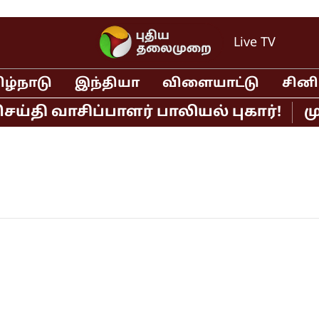
Live TV
ிழ்நாடு
இந்தியா
விளையாட்டு
சின
தி வாசிப்பாளர் பாலியல் புகார்!
முத