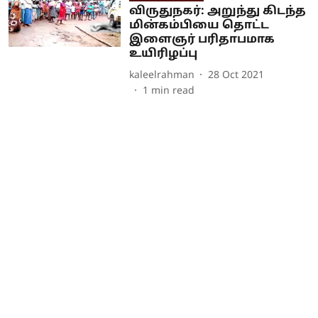
விருதுநகர்: அறுந்து கிடந்த
மின்கம்பியை தொட்ட
இளைஞர் பரிதாபமாக
உயிரிழப்பு
kaleelrahman
28 Oct 2021
1
min read