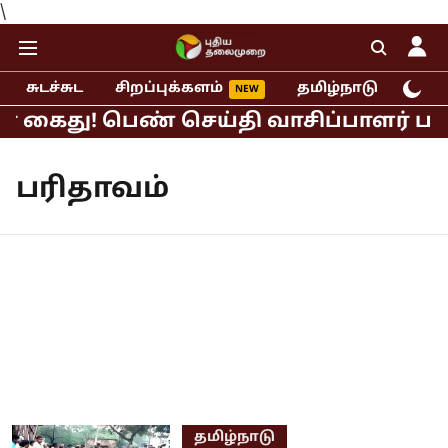
\
சுடச்சுட
சிறப்புக்களம்
தமிழ்நாடு
இந்
ர் கைது! பெண் செய்தி வாசிப்பாளர் பாலி
பரிதாவம்
தமிழ்நாடு