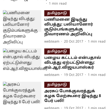
1
min read
தமிழ்நாடு
பணிமனை இடிந்து
விபத்து: பலியானோர்
குடும்பங்களுக்கு
நிவாரணம் அறிவிப்பு
webteam
20 Oct 2017
1
min read
தமிழ்நாடு
பழைய கட்டடம் என்பதால்
விபத்து ஏற்பட்டுள்ளது:
எம்.ஆர்.விஜயபாஸ்கர்
webteam
19 Oct 2017
1
min read
தமிழ்நாடு
அரசுப் போக்குவரத்துக்
கழக மேற்கூரை இடிந்து 8
பேர் பலி!
webteam
19 Oct 2017
1
min read