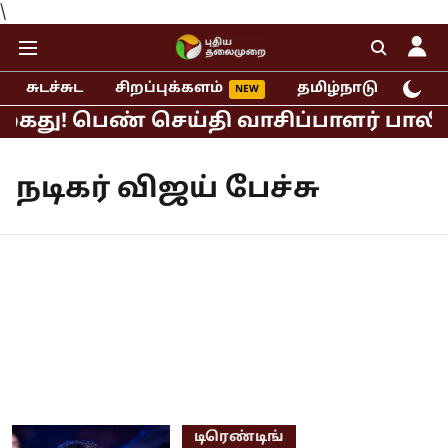
\
சுடச்சுட
சிறப்புக்களம்
தமிழ்நாடு
இந்
கைது! பெண் செய்தி வாசிப்பாளர் பாலியல
நடிகர் விஜய் பேச்சு
டிரெண்டிங்