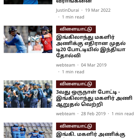
வீராங்கனை
JustinDurai
19 Mar 2022
1
min read
விளையாட்டு
இங்கிலாந்து மகளிர்
அணிக்கு எதிரான முதல்
டி20 போட்டியில் இந்தியா
தோல்வி
webteam
04 Mar 2019
1
min read
விளையாட்டு
3வது ஒருநாள் போட்டி -
இங்கிலாந்து மகளிர் அணி
ஆறுதல் வெற்றி
webteam
28 Feb 2019
1
min read
விளையாட்டு
இங்கி. மகளிர் அணிக்கு