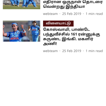
எதிரான ஒருநாள் தொடரை
வென்றது இந்தியா
webteam
25 Feb 2019
1
min read
விளையாட்டு
கோஸ்வாமி, பாண்டே
பந்துவீச்சில் 161 ரன்னுக்கு
சுருண்ட இங்கி. மகளிர்
அணி!
webteam
25 Feb 2019
1
min read