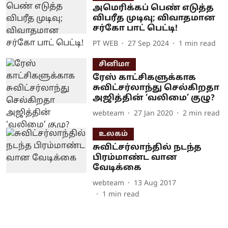
அமெரிக்கப் பெண் எடுத்த
விபரீத முடிவு; விவாதமான
சர்கோ பாட் பெட்டி!
PT WEB
27 Sep 2024
1
min read
சினிமா
ரேஸ் காட்சிகளுக்காக
சுவிட்சர்லாந்து செல்கிறதா
அஜித்தின் ‘வலிமை’ குழு?
webteam
27 Jan 2020
2
min read
உலகம்
சுவிட்சர்‌லாந்தில் நடந்த
பிரம்மாண்ட வான
வேடிக்கை
webteam
13 Aug 2017
1
min read