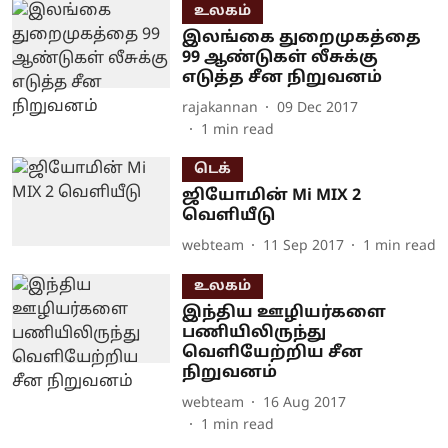
உலகம்
இலங்கை துறைமுகத்தை
99 ஆண்டுகள் லீசுக்கு
எடுத்த சீன நிறுவனம்
rajakannan
09 Dec 2017
1
min read
டெக்
ஜியோமின் Mi MIX 2
வெளியீடு
webteam
11 Sep 2017
1
min read
உலகம்
இந்திய ஊழியர்களை
பணியிலிருந்து
வெளியேற்றிய சீன
நிறுவனம்
webteam
16 Aug 2017
1
min read