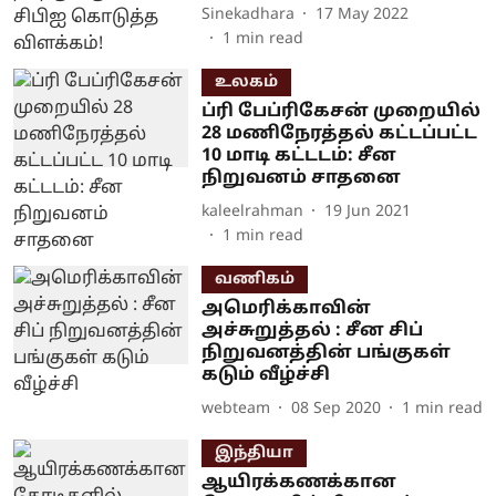
Sinekadhara
17 May 2022
1
min read
உலகம்
ப்ரி பேப்ரிகேசன் முறையில்
28 மணிநேரத்தல் கட்டப்பட்ட
10 மாடி கட்டடம்: சீன
நிறுவனம் சாதனை
kaleelrahman
19 Jun 2021
1
min read
வணிகம்
அமெரிக்காவின்
அச்சுறுத்தல் : சீன சிப்
நிறுவனத்தின் பங்குகள்
கடும் வீழ்ச்சி
webteam
08 Sep 2020
1
min read
இந்தியா
ஆயிரக்கணக்கான