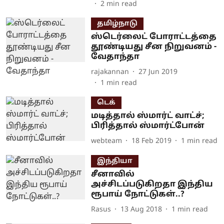
2
min read
தமிழ்நாடு
ஸ்டெர்லைட் போராட்டத்தை
தூண்டியது சீன நிறுவனம் -
வேதாந்தா
rajakannan
27 Jun 2019
1
min read
டெக்
மடித்தால் ஸ்மார்ட் வாட்ச்;
பிரித்தால் ஸ்மார்ட்போன்
webteam
18 Feb 2019
1
min read
இந்தியா
சீனாவில்
அச்சிடப்படுகிறதா இந்திய
ரூபாய் நோட்டுகள்..?
Rasus
13 Aug 2018
1
min read