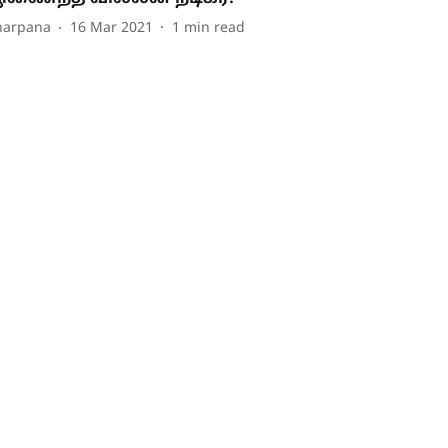
harpana
16 Mar 2021
1
min read