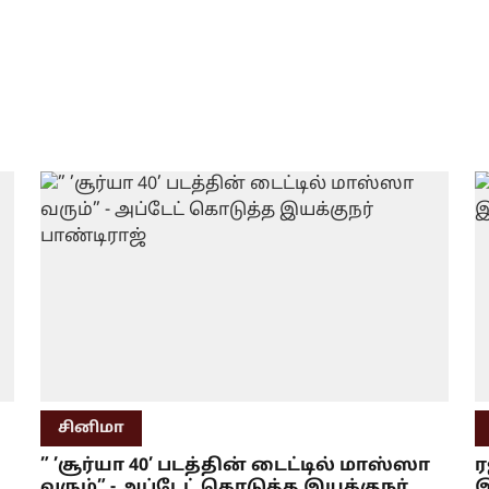
சினிமா
” ’சூர்யா 40’ படத்தின் டைட்டில் மாஸ்ஸா
ர
வரும்” - அப்டேட் கொடுத்த இயக்குநர்
இ