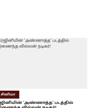
சினிமா
ஜினியின் 'அண்ணாத்த' படத்தில்
ணைந்த வில்லன் நடிகர்!