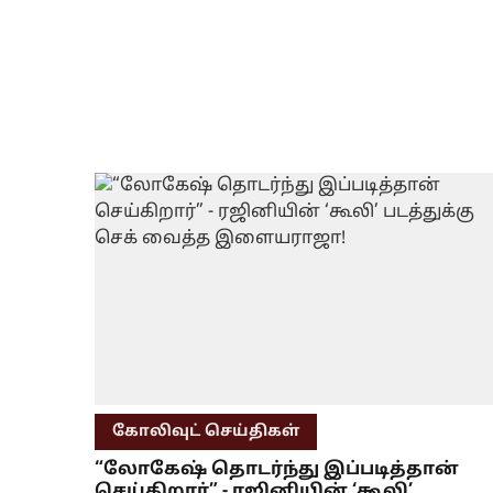
கோலிவுட் செய்திகள்
“லோகேஷ் தொடர்ந்து இப்படித்தான்
செய்கிறார்” - ரஜினியின் ‘கூலி’