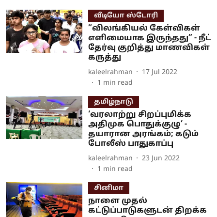
வீடியோ ஸ்டோரி
”விலங்கியல் கேள்விகள்
எளிமையாக இருந்தது” - நீட்
தேர்வு குறித்து மாணவிகள்
கருத்து
kaleelrahman
17 Jul 2022
1
min read
தமிழ்நாடு
‘வரலாற்று சிறப்புமிக்க
அதிமுக பொதுக்குழு’ -
தயாரான அரங்கம்; கடும்
போலீஸ் பாதுகாப்பு
kaleelrahman
23 Jun 2022
1
min read
சினிமா
நாளை முதல்
கட்டுப்பாடுகளுடன் திறக்க