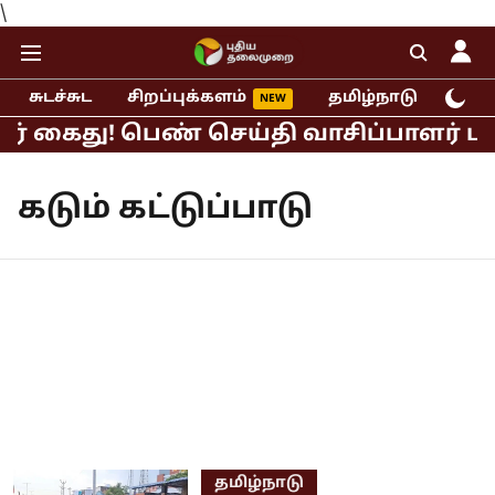
\
சுடச்சுட
சிறப்புக்களம்
தமிழ்நாடு
இந்
ர் கைது! பெண் செய்தி வாசிப்பாளர் பாலி
கடும் கட்டுப்பாடு
தமிழ்நாடு