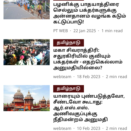
பழனிக்கு பாதயாத்திரை
செல்லும் பக்தர்களுக்கு
அன்னதானம் வழங்க கடும்
கட்டுப்பாடு!
PT WEB
22 Jan 2025
1
min read
தமிழ்நாடு
மகா சிவராத்திரி:
சதுரகிரியில் குவியும்
பக்தர்கள் - எதற்கெல்லாம்
அனுமதியில்லை?
webteam
18 Feb 2023
2
min read
தமிழ்நாடு
யாரையும் புண்படுத்தவோ,
சீண்டவோ கூடாது:
ஆர்.எஸ்.எஸ்.
அணிவகுப்புக்கு
நீதிமன்றம் அனுமதி
webteam
10 Feb 2023
2
min read