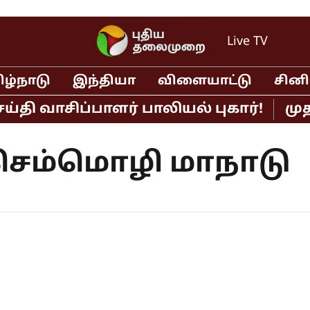
Live TV
ிழ்நாடு
இந்தியா
விளையாட்டு
சின
தி வாசிப்பாளர் பாலியல் புகார்!
முதல
 செம்மொழி மாநாடு