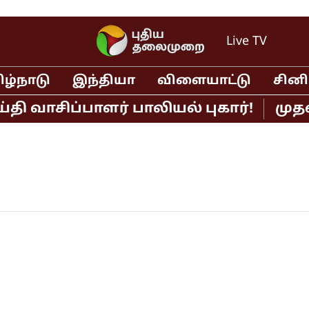
Live TV
ிழ்நாடு
இந்தியா
விளையாட்டு
சின
வாசிப்பாளர் பாலியல் புகார்!
முதல்வர