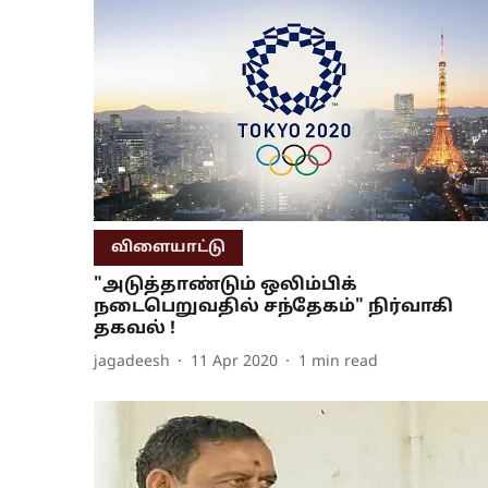
விளையாட்டு
"அடுத்தாண்டும் ஒலிம்பிக்
நடைபெறுவதில் சந்தேகம்" நிர்வாகி
தகவல் !
jagadeesh
11 Apr 2020
1
min read