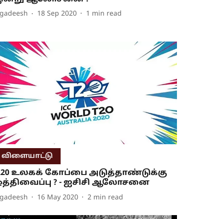
agadeesh
18 Sep 2020
1
min read
விளையாட்டு
ி20 உலகக் கோப்பை அடுத்தாண்டுக்கு
த்திவைப்பு ? - ஐசிசி ஆலோசனை
agadeesh
16 May 2020
2
min read