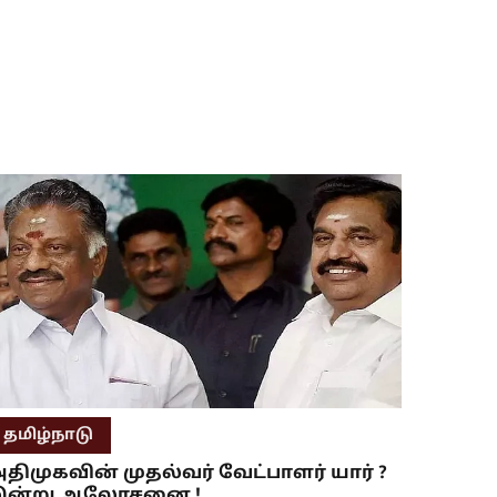
தமிழ்நாடு
திமுகவின் முதல்வர் வேட்பாளர் யார் ?
இன்று ஆலோசனை !