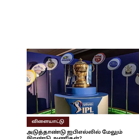
விளையாட்டு
அடுத்தாண்டு ஐபிஎல்லில் மேலும்
இரண்டு அணிகள்?