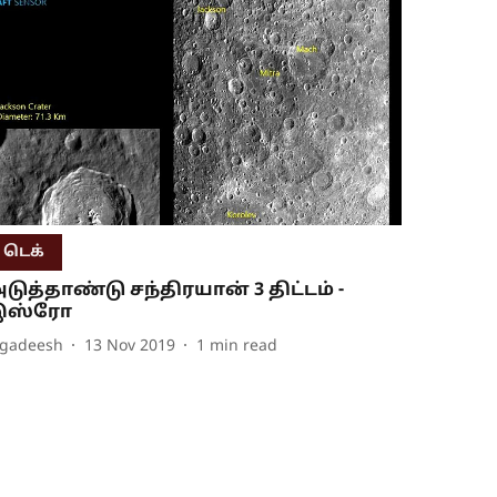
டெக்
டுத்தாண்டு சந்திரயான் 3 திட்டம் -
இஸ்ரோ
agadeesh
13 Nov 2019
1
min read