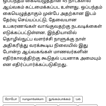
ஒப்பந்தம் கையெழுத்தான 45 நாட்களில்
ஆய்வகம் கட்டமைக்கப்பட உள்ளது. ஒப்பந்தம்
கையெழுத்தாகும் முன்பே அதற்கான இடம்
தேர்வு செய்யப்பட்டு, தேவையான
உபகரணங்கள் வாங்குவதற்கு நடவடிக்கைள்
எடுக்கப்பட்டுள்ளன. இந்தியாவில்
தொழில்நுட்ப வளர்ச்சி நாளுக்கு நாள்
அதிகரித்து வரக்கூடிய நிலையில் இது
போன்ற ஆய்வகங்கள் மாணவர்களின்
எதிர்காலத்திற்கு கூடுதல் பயனாக அமையும்
என எதிர்ப்பார்க்கப்படுகிறது.
ரோபோ
nungambakkam
நுங்கம்பாக்கம்
Lab