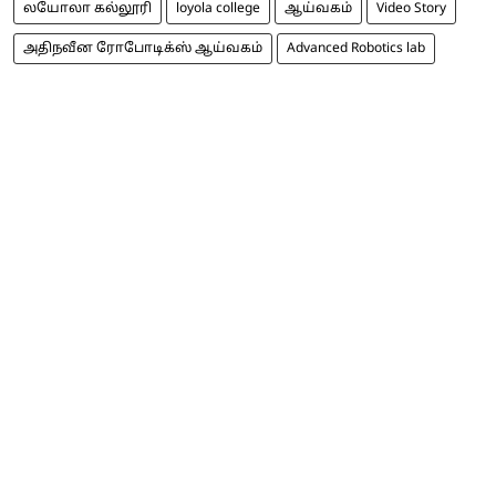
லயோலா கல்லூரி
loyola college
ஆய்வகம்
Video Story
அதிநவீன ரோபோடிக்ஸ் ஆய்வகம்
Advanced Robotics lab