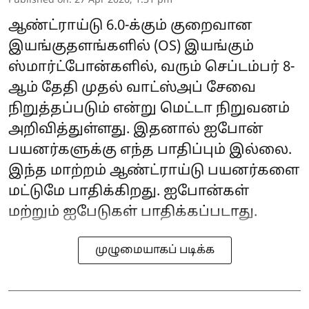
Published on
:
27 Apr 2026, 1:31 pm
ஆண்ட்ராய்டு 6.0-க்கும் குறைவான
இயங்குதளங்களில் (OS) இயங்கும்
ஸ்மார்ட்போன்களில், வரும் செப்டம்பர் 8-
ஆம் தேதி முதல் வாட்ஸ்அப் சேவை
நிறுத்தப்படும் என்று மெட்டா நிறுவனம்
அறிவித்துள்ளது. இதனால் ஐபோன்
பயனர்களுக்கு எந்த பாதிப்பும் இல்லை.
இந்த மாற்றம் ஆண்ட்ராய்டு பயனர்களை
மட்டுமே பாதிக்கிறது. ஐபோன்கள்
மற்றும் ஐபேடுகள் பாதிக்கப்படாது.
முழுமையாகப் படிக்க