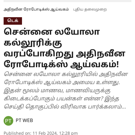
அதிநவீன ரோபோடிக்ஸ் ஆய்வகம்
புதிய தலைமுறை
டெக்
சென்னை லயோலா
கல்லூரிக்கு
வரப்போகிறது அதிநவீன
ரோபோடிக்ஸ் ஆய்வகம்!
சென்னை லயோலா கல்லூரியில் அதிநவீன
ரோபோடிக்ஸ் ஆய்வகம் அமைய உள்ளது.
இதன் மூலம் மாணவ, மாணவியருக்கு
கிடைக்கப்போகும் பயன்கள் என்ன? இந்த
செய்தி தொகுப்பில் விரிவாக பார்க்கலாம்...
PT WEB
Published on
:
11 Feb 2024, 12:28 pm