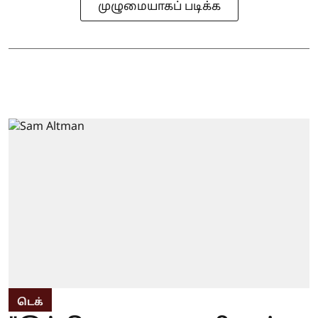
முழுமையாகப் படிக்க
டெக்