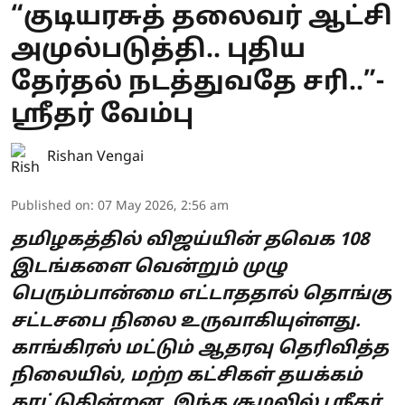
“குடியரசுத் தலைவர் ஆட்சி
அமுல்படுத்தி.. புதிய
தேர்தல் நடத்துவதே சரி..”-
ஸ்ரீதர் வேம்பு
Rishan Vengai
Published on
:
07 May 2026, 2:56 am
தமிழகத்தில் விஜய்யின் தவெக 108
இடங்களை வென்றும் முழு
பெரும்பான்மை எட்டாததால் தொங்கு
சட்டசபை நிலை உருவாகியுள்ளது.
காங்கிரஸ் மட்டும் ஆதரவு தெரிவித்த
நிலையில், மற்ற கட்சிகள் தயக்கம்
காட்டுகின்றன. இந்த சூழலில் ஸ்ரீதர்