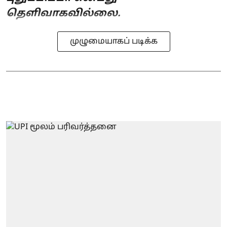
தெளிவாகவில்லை.
முழுமையாகப் படிக்க