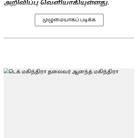
அறிவிப்பு வெளியாகியுள்ளது.
முழுமையாகப் படிக்க