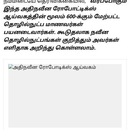
நம்மிடையே தெரிவிக்கையில்,
“வரப்போகும்
இந்த அதிநவீன ரோபோட்டிக்ஸ்
ஆய்வகத்தின் மூலம் 600-க்கும் மேற்பட்ட
தொழில்நுட்ப மாணவர்கள்
பயனடைவார்கள். கூடுதலாக நவீன
தொழில்நுட்பங்கள் குறித்தும் அவர்கள்
எளிதாக அறிந்து கொள்ளலாம்.