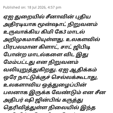
Published on
:
18 Jul 2026, 4:57 pm
ஏஐ துறையில் சீனாவின் புதிய
அதிரடியாக மூன்ஷாட் நிறுவனம்
உருவாக்கிய கிமி கே3 மாடல்
அறிமுகமாகியுள்ளது. உலகளவில்
பிரபலமான கிளாட், சாட் ஜிபிடி
போன்ற மாடல்களை விட இது
மேம்பட்டது என நிறுவனம்
வலியுறுத்துகிறது. ஏஐ ஆதிக்கம்
ஒரே நாட்டுக்குச் செல்லக்கூடாது,
உலகளாவிய ஒத்துழைப்பின்
பலனாக இருக்க வேண்டும் என சீன
அதிபர் ஷி ஜின்பிங் கருத்து
தெரிவித்துள்ள நிலையில் இந்த