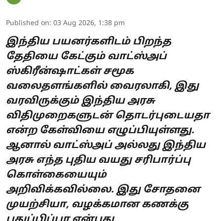
Published on
:
03 Aug 2026, 1:38 pm
இந்திய பயனர்களிடம் பிறந்த
தேதியை கேட்கும் வாட்ஸ்அப்
ஸ்கிரீன்ஷாட்கள் சமூக
வலைதளங்களில் வைரலாகி, இது
வரவிருக்கும் இந்திய அரசு
விதிமுறைகளுடன் தொடர்புடையதா
என்ற கேள்வியை எழுப்பியுள்ளது.
ஆனால் வாட்ஸ்அப் அல்லது இந்திய
அரசு எந்த புதிய வயது சரிபார்ப்பு
கொள்கையையும்
அறிவிக்கவில்லை. இது சோதனை
முயற்சியா, வழக்கமான கணக்கு
புதுப்பிப்பா என்பது