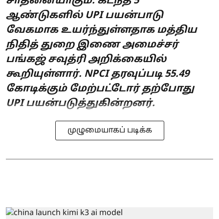
சாதனையாகும். கடந்த 5
ஆண்டுகளில் UPI பயன்பாடு
வேகமாக உயர்ந்துள்ளதாக மத்திய
நிதித் துறை இணை அமைச்சர்
பங்கஜ் சவுத்ரி அறிக்கையில்
கூறியுள்ளார். NPCI தரவுப்படி 55.49
கோடிக்கும் மேற்பட்டோர் தற்போது
UPI பயன்படுத்துகின்றனர்.
முழுமையாகப் படிக்க