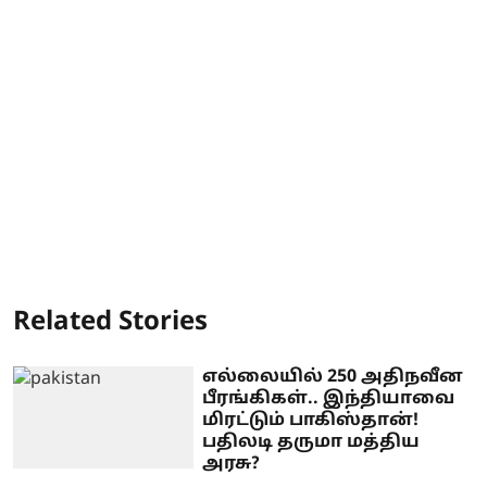
Related Stories
எல்லையில் 250 அதிநவீன
பீரங்கிகள்.. இந்தியாவை
மிரட்டும் பாகிஸ்தான்!
பதிலடி தருமா மத்திய
அரசு?