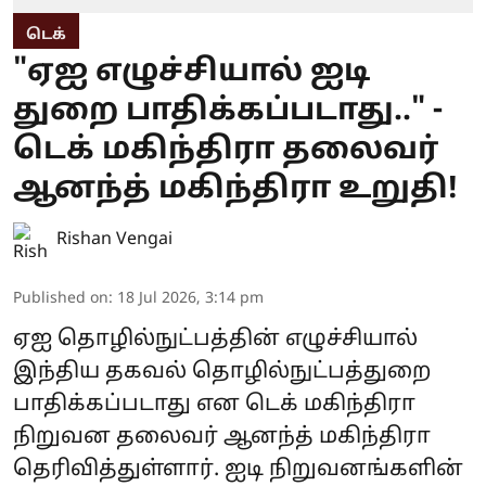
டெக்
"ஏஐ எழுச்சியால் ஐடி
துறை பாதிக்கப்படாது.." -
டெக் மகிந்திரா தலைவர்
ஆனந்த் மகிந்திரா உறுதி!
Rishan Vengai
Published on
:
18 Jul 2026, 3:14 pm
ஏஐ தொழில்நுட்பத்தின் எழுச்சியால்
இந்திய தகவல் தொழில்நுட்பத்துறை
பாதிக்கப்படாது என டெக் மகிந்திரா
நிறுவன தலைவர் ஆனந்த் மகிந்திரா
தெரிவித்துள்ளார். ஐடி நிறுவனங்களின்