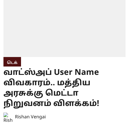
டெக்
வாட்ஸ்அப் User Name
விவகாரம்.. மத்திய
அரசுக்கு மெட்டா
நிறுவனம் விளக்கம்!
Rishan Vengai