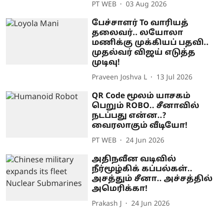
PT WEB
03 Aug 2026
பேச்சாளர் To வாரியத்
தலைவர்.. லயோலா
மணிக்கு முக்கியப் பதவி..
முதல்வர் விஜய் எடுத்த
முடிவு!
Praveen Joshva L
13 Jul 2026
QR Code மூலம் யாசகம்
பெறும் ROBO.. சீனாவில்
நடப்பது என்ன..?
வைரலாகும் வீடியோ!
PT WEB
24 Jun 2026
அதிநவீன வடிவில்
நீர்மூழ்கிக் கப்பல்கள்..
அசத்தும் சீனா.. அச்சத்தில்
அமெரிக்கா!
Prakash J
24 Jun 2026