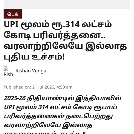
டெக்
UPI மூலம் ரூ.314 லட்சம்
கோடி பரிவர்த்தனை..
வரலாற்றிலேயே இல்லாத
புதிய உச்சம்!
Rishan Vengai
Published on
:
21 Jul 2026, 4:50 am
2025-26 நிதியாண்டில் இந்தியாவில்
UPI மூலம் 314 லட்சம் கோடி ரூபாய்
பரிவர்த்தனைகள் நடைபெற்றது
வரலாற்றிலேயே இல்லாத