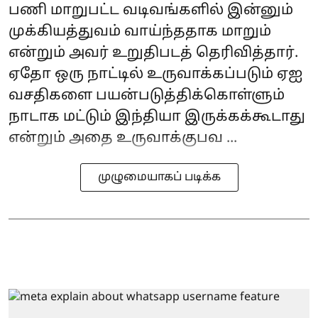
பணி மாறுபட்ட வடிவங்களில் இன்னும்
முக்கியத்துவம் வாய்ந்ததாக மாறும்
என்றும் அவர் உறுதிபடத் தெரிவித்தார்.
ஏதோ ஒரு நாட்டில் உருவாக்கப்படும் ஏஐ
வசதிகளை பயன்படுத்திக்கொள்ளும்
நாடாக மட்டும் இந்தியா இருக்கக்கூடாது
என்றும் அதை உருவாக்குபவ ...
முழுமையாகப் படிக்க