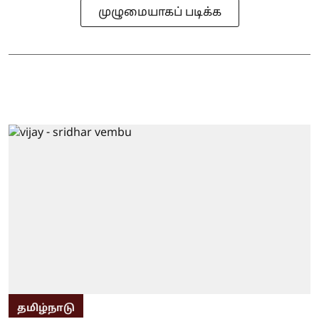
முழுமையாகப் படிக்க
தமிழ்நாடு