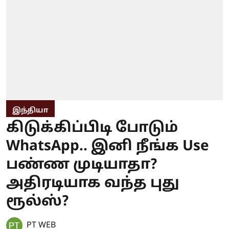
இந்தியா
கிடுக்கிப்பிடி போடும்
WhatsApp.. இனி நீங்க Use
பண்ண முடியாதா?
அதிரடியாக வந்த புது
ரூல்ஸ்?
PT WEB