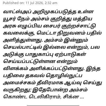
Published on
:
11 Jul 2026, 2:32 am
வாட்ஸ்அப் அறிமுகப்படுத்த உள்ள
யூசர் நேம் அம்சம் குறித்து மத்திய
அரசு எழுப்பிய சைபர் குற்றச்சாட்டு
கவலைக்கு, மெட்டா நிறுவனம் பதில்
அளித்துள்ளது. அம்சம் இன்னும்
செயல்பாட்டில் இல்லை என்றும், பல
அடுக்கு பாதுகாப்பு ஏற்பாடுகள்
செய்யப்பட்டுள்ளன என்றும்
விளக்கம் அளிக்கப்பட்டுள்ளது. இந்த
பதிலை தகவல் தொழில்நுட்ப
அமைச்சகம் தீவிரமாக ஆய்வு செய்து
வருகிறது; இதேபோன்ற அம்சம்
கொண்ட டெலிகிராம், சிக்ன ...