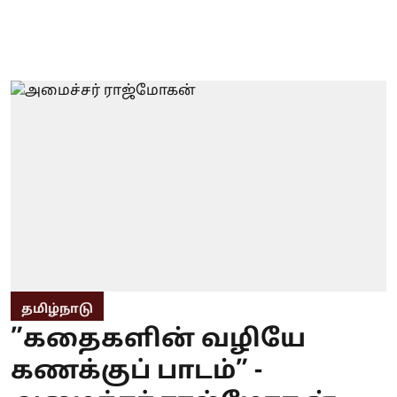
தமிழ்நாடு
”கதைகளின் வழியே
கணக்குப் பாடம்” -