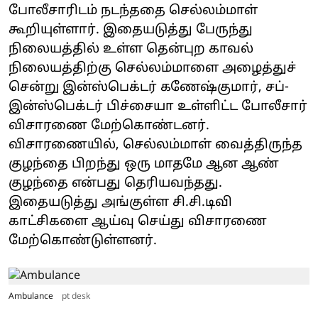
போலீசாரிடம் நடந்ததை செல்லம்மாள்
கூறியுள்ளார். இதையடுத்து பேருந்து
நிலையத்தில் உள்ள தென்புற காவல்
நிலையத்திற்கு செல்லம்மாளை அழைத்துச்
சென்று இன்ஸ்பெக்டர் கணேஷ்குமார், சப்-
இன்ஸ்பெக்டர் பிச்சையா உள்ளிட்ட போலீசார்
விசாரணை மேற்கொண்டனர்.
விசாரணையில், செல்லம்மாள் வைத்திருந்த
குழந்தை பிறந்து ஒரு மாதமே ஆன ஆண்
குழந்தை என்பது தெரியவந்தது.
இதையடுத்து அங்குள்ள சி.சி.டிவி
காட்சிகளை ஆய்வு செய்து விசாரணை
மேற்கொண்டுள்ளனர்.
Ambulance
pt desk