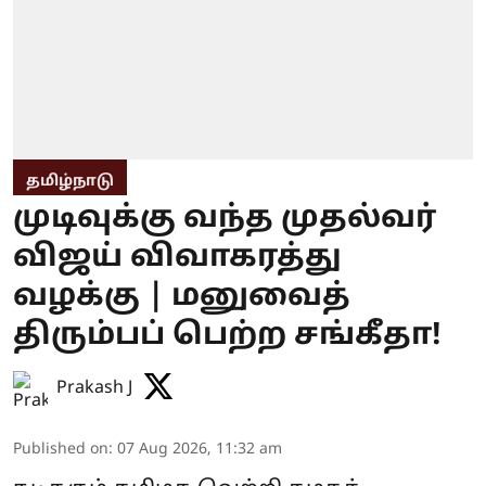
தமிழ்நாடு
முடிவுக்கு வந்த முதல்வர்
விஜய் விவாகரத்து
வழக்கு | மனுவைத்
திரும்பப் பெற்ற சங்கீதா!
Prakash J
Published on
:
07 Aug 2026, 11:32 am