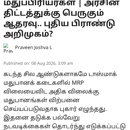
மதுப்பிரியர்கள் | அரசின்
திட்டத்துக்கு பெருகும்
ஆதரவு.. புதிய பிராண்டு
அறிமுகம்?
Praveen Joshva L
Published on
:
08 Aug 2026, 3:09 am
கடந்த சில ஆண்டுகளாகமே டாஸ்மாக்
மதுபானக் கடைகளில் MRP
விலையைவிட அதிக விலைக்கு
மதுபானங்கள் விற்பனை
செய்யப்படுவதாக புகார் எழுந்தது.
இதனை தடுக்க பல்வேறு
நடவடிக்கைகள் தொடர்ந்து எடுக்கப்பட்டு