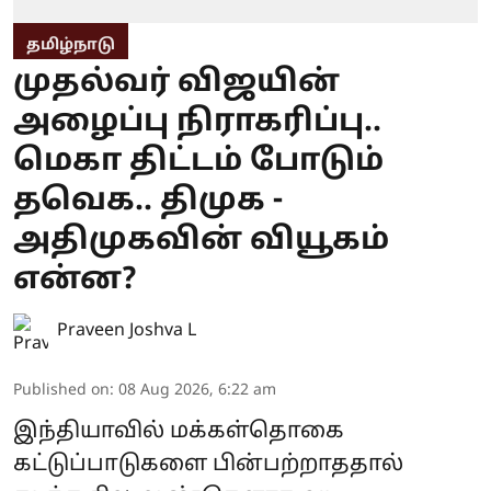
தமிழ்நாடு
முதல்வர் விஜயின்
அழைப்பு நிராகரிப்பு..
மெகா திட்டம் போடும்
தவெக.. திமுக -
அதிமுகவின் வியூகம்
என்ன?
Praveen Joshva L
Published on
:
08 Aug 2026, 6:22 am
இந்தியாவில் மக்கள்தொகை
கட்டுப்பாடுகளை பின்பற்றாததால்