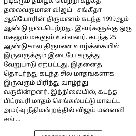
நடிகரும் தமிழக வெற்றி கழகத்
தலைவருமான விஜய் - சங்கீதா
ஆகியோரின் திருமணம் கடந்த 1999ஆம்
ஆண்டு நடைபெற்றது. இவர்களுக்கு ஒரு
மகனும் மகளும் உள்ளனர். கடந்த 25
ஆண்டுகால திருமண வாழ்க்கையில்
இருவருக்கும் இடையே கருத்து
வேறுபாடு ஏற்பட்டது. இதனைத்
தொடர்ந்து கடந்த சில மாதங்களாக
இருவரும் பிரிந்து வாழ்ந்து
வருகின்றனர். இந்நிலையில், கடந்த
பிப்ரவரி மாதம் செங்கல்பட்டு மாவட்ட
அமர்வு நீதிமன்றத்தில் விஜய் மனைவி
சங் ...