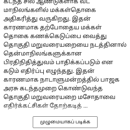
கடந்த சில ஆண்டுகளாக வட
மாநிலங்களில் மக்கள்தொகை
அதிகரித்து வருகிறது. இதன்
காரணமாக தற்போதைய மக்கள்
தொகை கணக்கெடுப்பை வைத்து
தொகுதி மறுவரையறையை நடத்தினால்
தென்மாநிலங்களுக்கான
பிரதிநிதித்துவம் பாதிக்கப்படும் என
கடும் எதிர்ப்பு எழுந்தது. இதன்
காரணமாக நாடாளுமன்றத்தில் பாஜக
அரசு கடந்தமுறை கொண்டுவந்த
தொகுதி மறுவரையறை மசோதாவை
எதிர்க்கட்சிகள் தோற்கடித் ...
முழுமையாகப் படிக்க