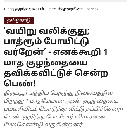
1 மாத குழந்தையை மீட்ட காவல்துறையினர்
pt desk
தமிழ்நாடு
‘வயிறு வலிக்குது;
பாத்ரூம் போயிட்டு
வர்றேன்’ - எனக்கூறி 1
மாத குழந்தையை
தவிக்கவிட்டுச் சென்ற
பெண்!
திருப்பூர் மத்திய பேருந்து நிலையத்தில்
பிறந்து 1 மாதமேயான ஆண் குழந்தையை
பயணியிடம் கொடுத்து விட்டு தப்பிச்சென்ற
பெண் குறித்து போலீசார் விசாரணை
மேற்கொண்டு வருகின்றனர்.