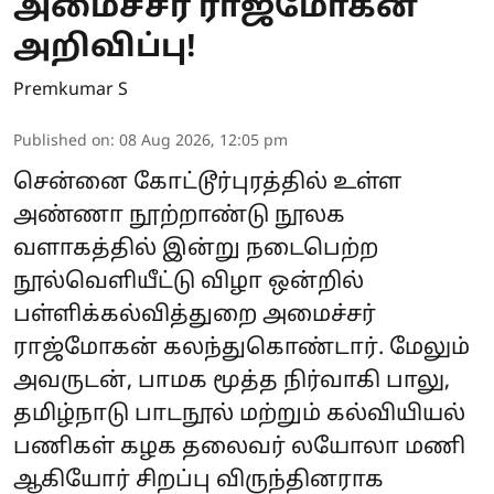
அமைச்சர் ராஜ்மோகன்
அறிவிப்பு!
Premkumar S
Published on
:
08 Aug 2026, 12:05 pm
சென்னை கோட்டூர்புரத்தில் உள்ள
அண்ணா நூற்றாண்டு நூலக
வளாகத்தில் இன்று நடைபெற்ற
நூல்வெளியீட்டு விழா ஒன்றில்
பள்ளிக்கல்வித்துறை அமைச்சர்
ராஜ்மோகன் கலந்துகொண்டார். மேலும்
அவருடன், பாமக மூத்த நிர்வாகி பாலு,
தமிழ்நாடு பாடநூல் மற்றும் கல்வியியல்
பணிகள் கழக தலைவர் லயோலா மணி
ஆகியோர் சிறப்பு விருந்தினராக