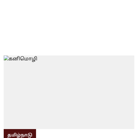
தமிழ்நாடு