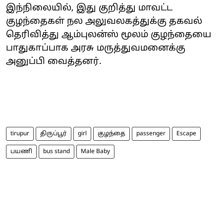
இந்நிலையில், இது குறித்து மாவட்ட
குழந்தைகள் நல அலுவலகத்துக்கு தகவல்
தெரிவித்து ஆம்புலன்ஸ் மூலம் குழந்தையை
பாதுகாப்பாக அரசு மருத்துவமனைக்கு
அனுப்பி வைத்தனர்.
tirupur
திருப்பூர்
girl
குழந்தை
passenger
Escape
பயணி
bus stand
Male Baby