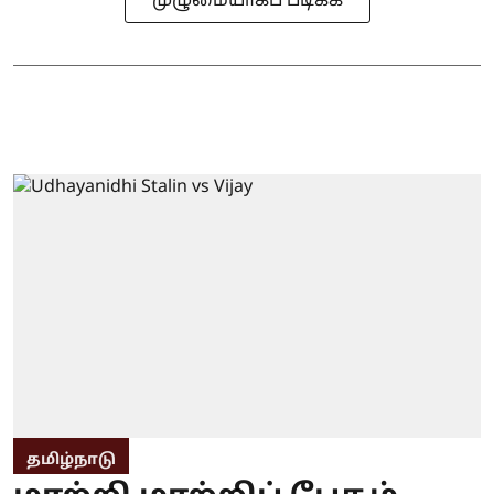
முழுமையாகப் படிக்க
தமிழ்நாடு