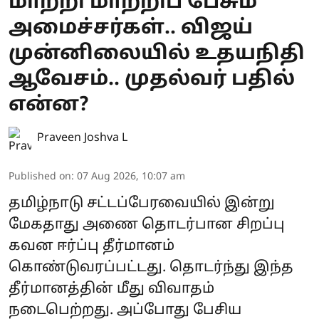
மாற்றி மாற்றிப் பேசும்
அமைச்சர்கள்.. விஜய்
முன்னிலையில் உதயநிதி
ஆவேசம்.. முதல்வர் பதில்
என்ன?
Praveen Joshva L
Published on
:
07 Aug 2026, 10:07 am
தமிழ்நாடு சட்டப்பேரவையில் இன்று
மேகதாது அணை தொடர்பான சிறப்பு
கவன ஈர்ப்பு தீர்மானம்
கொண்டுவரப்பட்டது. தொடர்ந்து இந்த
தீர்மானத்தின் மீது விவாதம்
நடைபெற்றது. அப்போது பேசிய