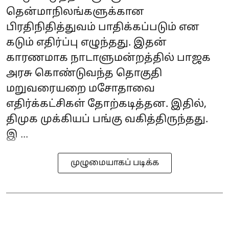
தென்மாநிலங்களுக்கான
பிரதிநிதித்துவம் பாதிக்கப்படும் என
கடும் எதிர்ப்பு எழுந்தது. இதன்
காரணமாக நாடாளுமன்றத்தில் பாஜக
அரசு கொண்டுவந்த தொகுதி
மறுவரையறை மசோதாவை
எதிர்க்கட்சிகள் தோற்கடித்தன. இதில்,
திமுக முக்கியப் பங்கு வகித்திருந்தது.
இ ...
முழுமையாகப் படிக்க