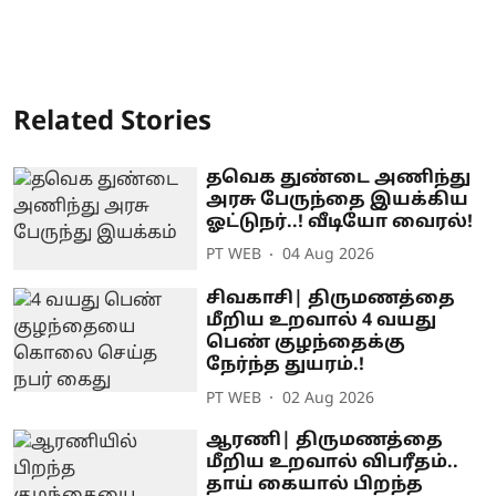
Related Stories
தவெக துண்டை அணிந்து
அரசு பேருந்தை இயக்கிய
ஓட்டுநர்..! வீடியோ வைரல்!
PT WEB
04 Aug 2026
சிவகாசி| திருமணத்தை
மீறிய உறவால் 4 வயது
பெண் குழந்தைக்கு
நேர்ந்த துயரம்.!
PT WEB
02 Aug 2026
ஆரணி| திருமணத்தை
மீறிய உறவால் விபரீதம்..
தாய் கையால் பிறந்த