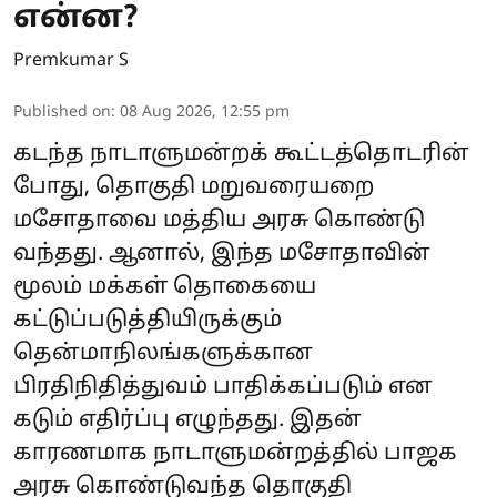
என்ன?
Premkumar S
Published on
:
08 Aug 2026, 12:55 pm
கடந்த நாடாளுமன்றக் கூட்டத்தொடரின்
போது, தொகுதி மறுவரையறை
மசோதாவை மத்திய அரசு கொண்டு
வந்தது. ஆனால், இந்த மசோதாவின்
மூலம் மக்கள் தொகையை
கட்டுப்படுத்தியிருக்கும்
தென்மாநிலங்களுக்கான
பிரதிநிதித்துவம் பாதிக்கப்படும் என
கடும் எதிர்ப்பு எழுந்தது. இதன்
காரணமாக நாடாளுமன்றத்தில் பாஜக
அரசு கொண்டுவந்த தொகுதி