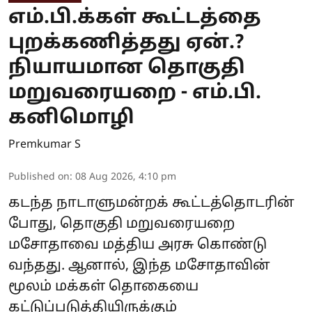
எம்.பி.க்கள் கூட்டத்தை
புறக்கணித்தது ஏன்.?
நியாயமான தொகுதி
மறுவரையறை - எம்.பி.
கனிமொழி
Premkumar S
Published on
:
08 Aug 2026, 4:10 pm
கடந்த நாடாளுமன்றக் கூட்டத்தொடரின்
போது, தொகுதி மறுவரையறை
மசோதாவை மத்திய அரசு கொண்டு
வந்தது. ஆனால், இந்த மசோதாவின்
மூலம் மக்கள் தொகையை
கட்டுப்படுத்தியிருக்கும்