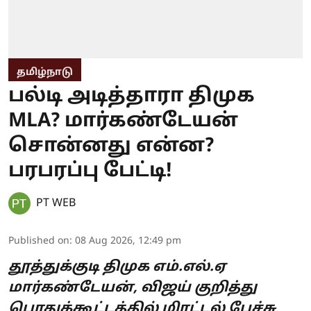
தமிழ்நாடு
பல்டி அடித்தாரா திமுக
MLA? மார்கண்டேயன்
சொன்னது என்ன?
பரபரப்பு பேட்டி!
PT WEB
Published on
:
08 Aug 2026, 12:49 pm
தூத்துக்குடி திமுக எம்.எல்.ஏ
மார்கண்டேயன், விஜய் குறித்து
பொதுக்கூட்டத்தில் மிரட்டல் பேச்சு