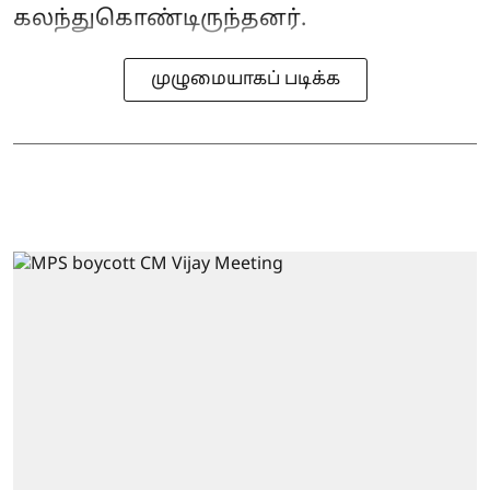
கலந்துகொண்டிருந்தனர்.
முழுமையாகப் படிக்க