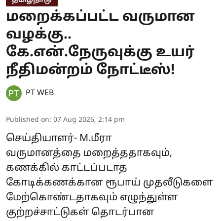
தமிழ்நாடு
மறைக்கப்பட்ட வருமான
வழக்கு..
கே.என்.நேருவுக்கு உயர்
நீதிமன்றம் நோட்டீஸ்!
PT WEB
Published on
:
07 Aug 2026, 2:14 pm
செய்தியாளர்- M.மீரா
வருமானத்தை மறைத்ததாகவும்,
கணக்கில் காட்டப்படாத
கோடிக்கணக்கான ரூபாய் முதலீடுகளை
மேற்கொண்டதாகவும் எழுந்துள்ள
குற்றச்சாட்டுகள் தொடர்பான