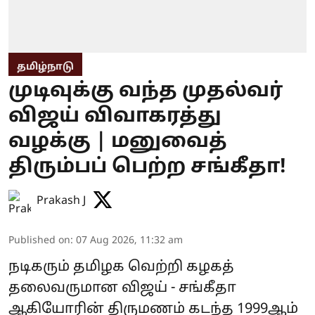
தமிழ்நாடு
முடிவுக்கு வந்த முதல்வர்
விஜய் விவாகரத்து
வழக்கு | மனுவைத்
திரும்பப் பெற்ற சங்கீதா!
Prakash J
Published on
:
07 Aug 2026, 11:32 am
நடிகரும் தமிழக வெற்றி கழகத்
தலைவருமான விஜய் - சங்கீதா
ஆகியோரின் திருமணம் கடந்த 1999ஆம்