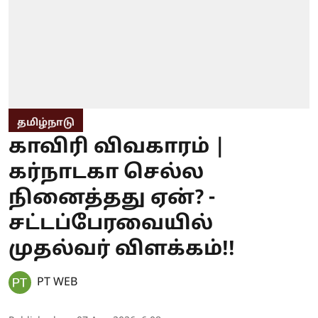
தமிழ்நாடு
காவிரி விவகாரம் |
கர்நாடகா செல்ல
நினைத்தது ஏன்? -
சட்டப்பேரவையில்
முதல்வர் விளக்கம்!!
PT WEB