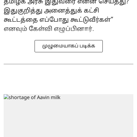
தமிழக அரசு இதுவரை என்ன செய்தது?
இதுகுறித்து அனைத்துக் கட்சி
கூட்டத்தை எப்போது கூட்டுவீர்கள்”
எனவும் கேள்வி எழுப்பினார்.
முழுமையாகப் படிக்க