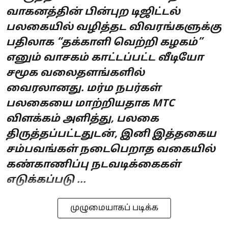
வாகனத்தின் பின்புற டிஜிட்டல்
பலகையில் வழித்தட விவரங்களுக்கு
பதிலாக “தக்காளி வெற்றி கழகம்”
எனும் வாசகம் காட்டப்பட்ட வீடியோ
சமூக வலைதளங்களில்
வைரலானது. மர்ம நபர்கள்
பலகையை மாற்றியதாக MTC
விளக்கம் அளித்து, பலகை
திருத்தப்பட்டதுடன், இனி இத்தகைய
சம்பவங்கள் நடைபெறாத வகையில்
கண்காணிப்பு நடவடிக்கைகள்
எடுக்கப்படு ...
முழுமையாகப் படிக்க