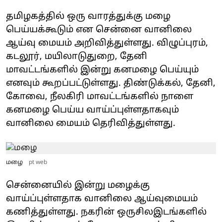
தமிழகத்தில் ஒரு வாரத்துக்கு மழை
பெய்யக்கூடும் என சென்னை வானிலை
ஆய்வு மையம் அறிவித்துள்ளது. விழுப்புரம்,
கடலூர், மயிலாடுதுறை, தேனி
மாவட்டங்களில் இன்று கனமழை பெய்யும்
எனவும் கூறப்பட்டுள்ளது. திண்டுக்கல், தேனி,
கோவை, நீலகிரி மாவட்டங்களில் நாளை
கனமழை பெய்ய வாய்ப்புள்ளதாகவும்
வானிலை மையம் தெரிவித்துள்ளது.
மழை
pt web
சென்னையில் இன்று மழைக்கு
வாய்ப்புள்ளதாக வானிலை ஆய்வுமையம்
கணித்துள்ளது. நகரின் ஒருசிலஇடங்களில்