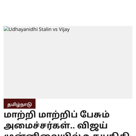
தமிழ்நாடு
மாற்றி மாற்றிப் பேசும்
அமைச்சர்கள்.. விஜய்