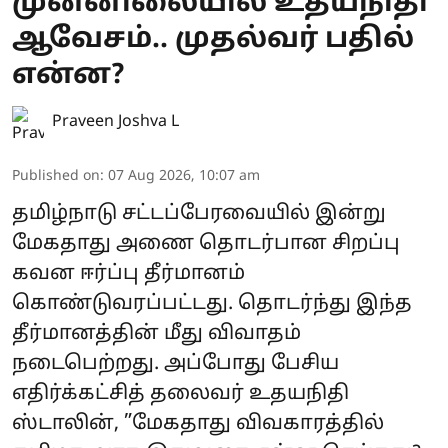
முன்னிலையில் உதயநிதி
ஆவேசம்.. முதல்வர் பதில்
என்ன?
Praveen Joshva L
Published on
:
07 Aug 2026, 10:07 am
தமிழ்நாடு சட்டப்பேரவையில் இன்று
மேகதாது அணை தொடர்பான சிறப்பு
கவன ஈர்ப்பு தீர்மானம்
கொண்டுவரப்பட்டது. தொடர்ந்து இந்த
தீர்மானத்தின் மீது விவாதம்
நடைபெற்றது. அப்போது பேசிய
எதிர்க்கட்சித் தலைவர் உதயநிதி
ஸ்டாலின், ”மேகதாது விவகாரத்தில்