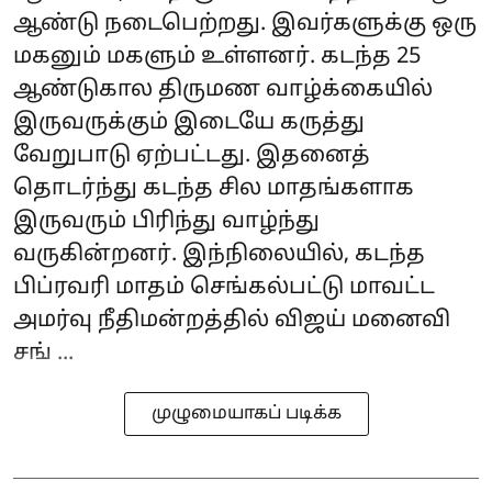
ஆண்டு நடைபெற்றது. இவர்களுக்கு ஒரு
மகனும் மகளும் உள்ளனர். கடந்த 25
ஆண்டுகால திருமண வாழ்க்கையில்
இருவருக்கும் இடையே கருத்து
வேறுபாடு ஏற்பட்டது. இதனைத்
தொடர்ந்து கடந்த சில மாதங்களாக
இருவரும் பிரிந்து வாழ்ந்து
வருகின்றனர். இந்நிலையில், கடந்த
பிப்ரவரி மாதம் செங்கல்பட்டு மாவட்ட
அமர்வு நீதிமன்றத்தில் விஜய் மனைவி
சங் ...
முழுமையாகப் படிக்க