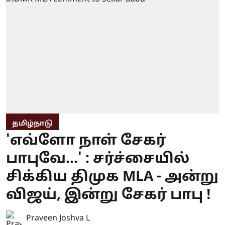
தமிழ்நாடு
'எவ்ளோ நாள் சேகர்
பாபுவே...' : சர்ச்சையில்
சிக்கிய திமுக MLA - அன்று
விஜய், இன்று சேகர் பாபு !
Praveen Joshva L