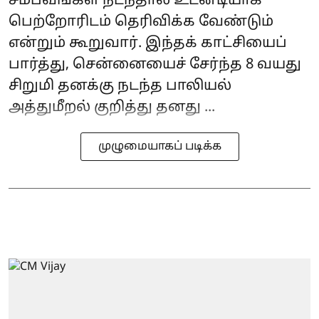
சம்பவங்கள் நடந்தால் உடனடியாக
பெற்றோரிடம் தெரிவிக்க வேண்டும்
என்றும் கூறுவார். இந்தக் காட்சியைப்
பார்த்து, சென்னையைச் சேர்ந்த 8 வயது
சிறுமி தனக்கு நடந்த பாலியல்
அத்துமீறல் குறித்து தனது ...
முழுமையாகப் படிக்க