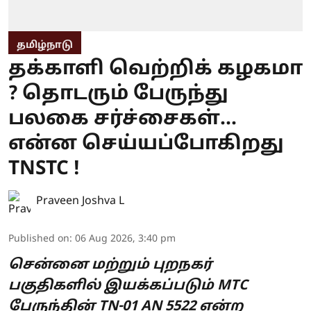
தமிழ்நாடு
தக்காளி வெற்றிக் கழகமா
? தொடரும் பேருந்து
பலகை சர்ச்சைகள்...
என்ன செய்யப்போகிறது
TNSTC !
Praveen Joshva L
Published on
:
06 Aug 2026, 3:40 pm
சென்னை மற்றும் புறநகர்
பகுதிகளில் இயக்கப்படும் MTC
பேருந்தின் TN-01 AN 5522 என்ற