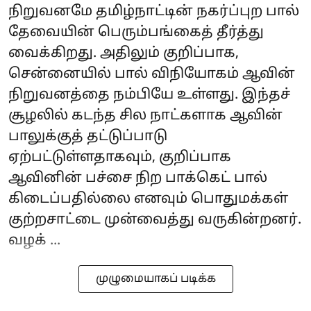
நிறுவனமே தமிழ்நாட்டின் நகர்ப்புற பால்
தேவையின் பெரும்பங்கைத் தீர்த்து
வைக்கிறது. அதிலும் குறிப்பாக,
சென்னையில் பால் விநியோகம் ஆவின்
நிறுவனத்தை நம்பியே உள்ளது. இந்தச்
சூழலில் கடந்த சில நாட்களாக ஆவின்
பாலுக்குத் தட்டுப்பாடு
ஏற்பட்டுள்ளதாகவும், குறிப்பாக
ஆவினின் பச்சை நிற‌ பாக்கெட் பால்
கிடைப்பதில்லை எனவும் பொதுமக்கள்
குற்றசாட்டை முன்வைத்து வருகின்றனர்.
வழக் ...
முழுமையாகப் படிக்க