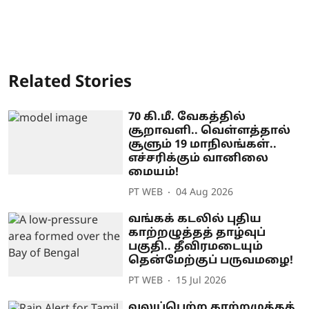
Related Stories
70 கி.மீ. வேகத்தில்
சூறாவளி.. வெள்ளத்தால்
சூளும் 19 மாநிலங்கள்..
எச்சரிக்கும் வானிலை
மையம்!
PT WEB
04 Aug 2026
வங்கக் கடலில் புதிய
காற்றழுத்தத் தாழ்வுப்
பகுதி.. தீவிரமடையும்
தென்மேற்குப் பருவமழை!
PT WEB
15 Jul 2026
வலுப்பெற்ற காற்றழுத்தத்