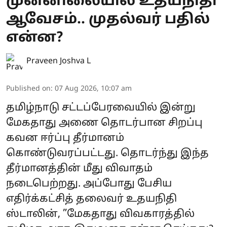
முன்னிலையில் உதயநிதி
ஆவேசம்.. முதல்வர் பதில்
என்ன?
Praveen Joshva L
Published on
:
07 Aug 2026, 10:07 am
தமிழ்நாடு சட்டப்பேரவையில் இன்று
மேகதாது அணை தொடர்பான சிறப்பு
கவன ஈர்ப்பு தீர்மானம்
கொண்டுவரப்பட்டது. தொடர்ந்து இந்த
தீர்மானத்தின் மீது விவாதம்
நடைபெற்றது. அப்போது பேசிய
எதிர்க்கட்சித் தலைவர் உதயநிதி
ஸ்டாலின், ”மேகதாது விவகாரத்தில்