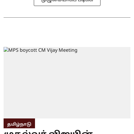
முழுமையாகப் படிக்க
தமிழ்நாடு