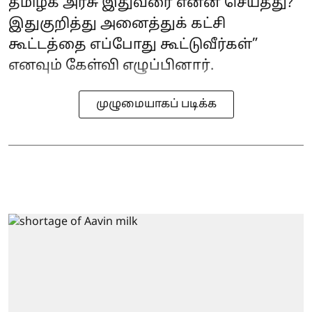
தமிழக அரசு இதுவரை என்ன செய்தது?
இதுகுறித்து அனைத்துக் கட்சி
கூட்டத்தை எப்போது கூட்டுவீர்கள்”
எனவும் கேள்வி எழுப்பினார்.
முழுமையாகப் படிக்க