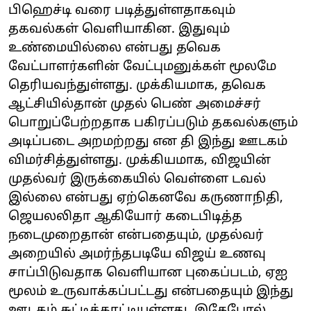
பிஹெச்டி வரை படித்துள்ளதாகவும்
தகவல்கள் வெளியாகின. இதுவும்
உண்மையில்லை என்பது தவெக
வேட்பாளர்களின் வேட்புமனுக்கள் மூலமே
தெரியவந்துள்ளது. முக்கியமாக, தவெக
ஆட்சியில்தான் முதல் பெண் அமைச்சர்
பொறுப்பேற்றதாக பகிரப்படும் தகவல்களும்
அடிப்படை அறமற்றது என தி இந்து ஊடகம்
விமர்சித்துள்ளது. முக்கியமாக, விஜயின்
முதல்வர் இருக்கையில் வெள்ளை டவல்
இல்லை என்பது ஏற்கெனவே கருணாநிதி,
ஜெயலலிதா ஆகியோர் கடைபிடித்த
நடைமுறைதான் என்பதையும், முதல்வர்
அறையில் அமர்ந்தபடியே விஜய் உணவு
சாப்பிடுவதாக வெளியான புகைப்படம், ஏஐ
மூலம் உருவாக்கப்பட்டது என்பதையும் இந்து
ஊடகம் சுட்டிக்காட்டியுள்ளது. இதேபோல்,