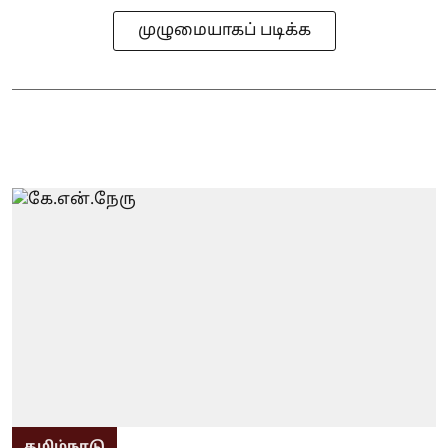
முழுமையாகப் படிக்க
தமிழ்நாடு