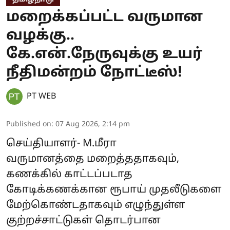
மறைக்கப்பட்ட வருமான
வழக்கு..
கே.என்.நேருவுக்கு உயர்
நீதிமன்றம் நோட்டீஸ்!
PT WEB
Published on
:
07 Aug 2026, 2:14 pm
செய்தியாளர்- M.மீரா
வருமானத்தை மறைத்ததாகவும்,
கணக்கில் காட்டப்படாத
கோடிக்கணக்கான ரூபாய் முதலீடுகளை
மேற்கொண்டதாகவும் எழுந்துள்ள
குற்றச்சாட்டுகள் தொடர்பான