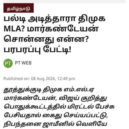
தமிழ்நாடு
பல்டி அடித்தாரா திமுக
MLA? மார்கண்டேயன்
சொன்னது என்ன?
பரபரப்பு பேட்டி!
PT WEB
Published on
:
08 Aug 2026, 12:49 pm
தூத்துக்குடி திமுக எம்.எல்.ஏ
மார்கண்டேயன், விஜய் குறித்து
பொதுக்கூட்டத்தில் மிரட்டல் பேச்சு
பேசியதால் கைது செய்யப்பட்டு,
நிபந்தனை ஜாமீனில் வெளியே