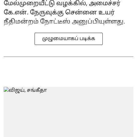
மேல்முறையீட்டு வழக்கில், அமைச்சர்
கே.என். நேருவுக்கு சென்னை உயர்
நீதிமன்றம் நோட்டீஸ் அனுப்பியுள்ளது.
முழுமையாகப் படிக்க