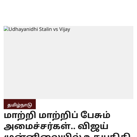
தமிழ்நாடு
மாற்றி மாற்றிப் பேசும்
அமைச்சர்கள்.. விஜய்