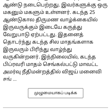
ஆண்டு நடைபெற்றது. இவர்களுக்கு ஒரு
மகனும் மகளும் உள்ளனர். கடந்த 25
ஆண்டுகால திருமண வாழ்க்கையில்
இருவருக்கும் இடையே கருத்து
வேறுபாடு ஏற்பட்டது. இதனைத்
தொடர்ந்து கடந்த சில மாதங்களாக
இருவரும் பிரிந்து வாழ்ந்து
வருகின்றனர். இந்நிலையில், கடந்த
பிப்ரவரி மாதம் செங்கல்பட்டு மாவட்ட
அமர்வு நீதிமன்றத்தில் விஜய் மனைவி
சங் ...
முழுமையாகப் படிக்க