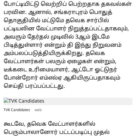
போட்டியிட்டு வெற்றிப் பெற்றதாக தகவல்கள்
பரவின. ஆனால், சங்கராபுரம் பொதுத்
தொகுதியில் மட்டுமே தவெக சார்பில்
பட்டியலின வேட்பாளர் நிறுத்தப்பட்டதாகவும்,
அவரும் தேர்தல் முடிவில் 3ஆம் இடமே
பிடித்துள்ளார் என்றும் தி இந்து நிறுவனம்
அம்பலப்படுத்தியிருக்கிறது. தவெக
வேட்பாளர்கள் பலரும் ஏழைகள் என்றும்,
டீக்கடை உரிமையாளர், ஆட்டோ ஓட்டுநர்
போன்றோர் எம்எல்ஏ ஆகியிருப்பதாகவும்
செய்தி பரப்பப்பட்டது.
TVK Candidates
web
கூடவே, தவெக வேட்பாளர்களில்
பெரும்பாலானோர் பட்டப்படிப்பு முதல்