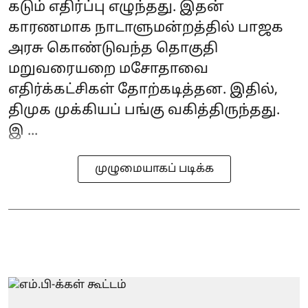
கடும் எதிர்ப்பு எழுந்தது. இதன்
காரணமாக நாடாளுமன்றத்தில் பாஜக
அரசு கொண்டுவந்த தொகுதி
மறுவரையறை மசோதாவை
எதிர்க்கட்சிகள் தோற்கடித்தன. இதில்,
திமுக முக்கியப் பங்கு வகித்திருந்தது.
இ ...
முழுமையாகப் படிக்க