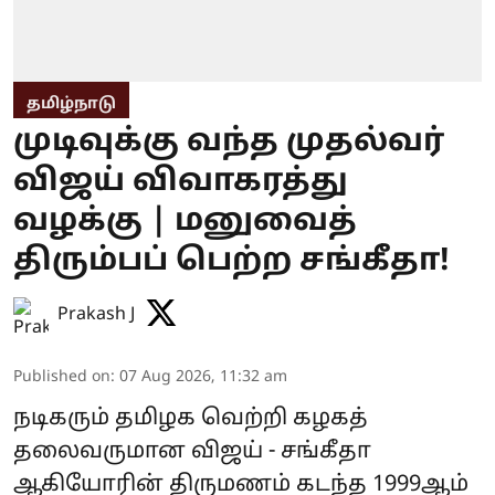
தமிழ்நாடு
முடிவுக்கு வந்த முதல்வர்
விஜய் விவாகரத்து
வழக்கு | மனுவைத்
திரும்பப் பெற்ற சங்கீதா!
Prakash J
Published on
:
07 Aug 2026, 11:32 am
நடிகரும் தமிழக வெற்றி கழகத்
தலைவருமான விஜய் - சங்கீதா
ஆகியோரின் திருமணம் கடந்த 1999ஆம்