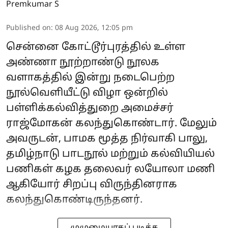
Premkumar S
Published on
:
08 Aug 2026, 12:05 pm
சென்னை கோட்டூர்புரத்தில் உள்ள
அண்ணா நூற்றாண்டு நூலக
வளாகத்தில் இன்று நடைபெற்ற
நூல்வெளியீட்டு விழா ஒன்றில்
பள்ளிக்கல்வித்துறை அமைச்சர்
ராஜ்மோகன் கலந்துகொண்டார். மேலும்
அவருடன், பாமக மூத்த நிர்வாகி பாலு,
தமிழ்நாடு பாடநூல் மற்றும் கல்வியியல்
பணிகள் கழக தலைவர் லயோலா மணி
ஆகியோர் சிறப்பு விருந்தினராக
கலந்துகொண்டிருந்தனர்.