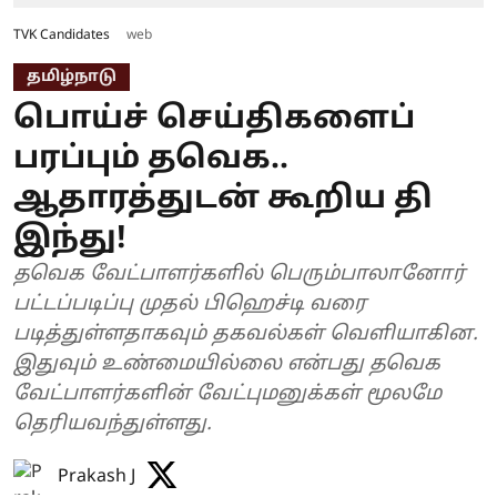
TVK Candidates
web
தமிழ்நாடு
பொய்ச் செய்திகளைப்
பரப்பும் தவெக..
ஆதாரத்துடன் கூறிய தி
இந்து!
தவெக வேட்பாளர்களில் பெரும்பாலானோர்
பட்டப்படிப்பு முதல் பிஹெச்டி வரை
படித்துள்ளதாகவும் தகவல்கள் வெளியாகின.
இதுவும் உண்மையில்லை என்பது தவெக
வேட்பாளர்களின் வேட்புமனுக்கள் மூலமே
தெரியவந்துள்ளது.
Prakash J