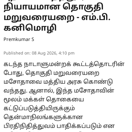
நியாயமான தொகுதி
மறுவரையறை - எம்.பி.
கனிமொழி
Premkumar S
Published on
:
08 Aug 2026, 4:10 pm
கடந்த நாடாளுமன்றக் கூட்டத்தொடரின்
போது, தொகுதி மறுவரையறை
மசோதாவை மத்திய அரசு கொண்டு
வந்தது. ஆனால், இந்த மசோதாவின்
மூலம் மக்கள் தொகையை
கட்டுப்படுத்தியிருக்கும்
தென்மாநிலங்களுக்கான
பிரதிநிதித்துவம் பாதிக்கப்படும் என