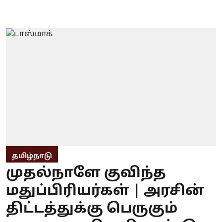
தமிழ்நாடு
முதல்நாளே குவிந்த
மதுப்பிரியர்கள் | அரசின்
திட்டத்துக்கு பெருகும்