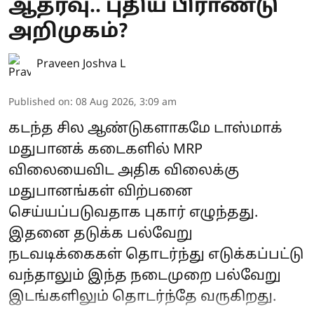
ஆதரவு.. புதிய பிராண்டு
அறிமுகம்?
Praveen Joshva L
Published on
:
08 Aug 2026, 3:09 am
கடந்த சில ஆண்டுகளாகமே டாஸ்மாக்
மதுபானக் கடைகளில் MRP
விலையைவிட அதிக விலைக்கு
மதுபானங்கள் விற்பனை
செய்யப்படுவதாக புகார் எழுந்தது.
இதனை தடுக்க பல்வேறு
நடவடிக்கைகள் தொடர்ந்து எடுக்கப்பட்டு
வந்தாலும் இந்த நடைமுறை பல்வேறு
இடங்களிலும் தொடர்ந்தே வருகிறது.