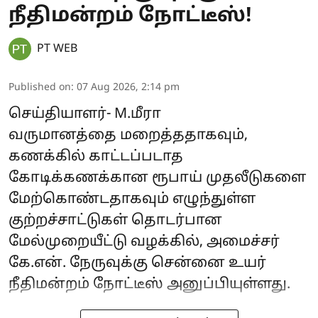
நீதிமன்றம் நோட்டீஸ்!
PT WEB
Published on
:
07 Aug 2026, 2:14 pm
செய்தியாளர்- M.மீரா
வருமானத்தை மறைத்ததாகவும்,
கணக்கில் காட்டப்படாத
கோடிக்கணக்கான ரூபாய் முதலீடுகளை
மேற்கொண்டதாகவும் எழுந்துள்ள
குற்றச்சாட்டுகள் தொடர்பான
மேல்முறையீட்டு வழக்கில், அமைச்சர்
கே.என். நேருவுக்கு சென்னை உயர்
நீதிமன்றம் நோட்டீஸ் அனுப்பியுள்ளது.