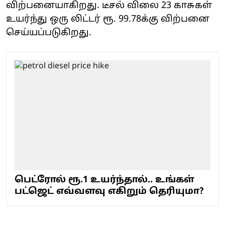
விற்பனையாகிறது. டீசல் விலை 23 காசுகள்
உயர்ந்து ஒரு லிட்டர் ரூ. 99.78க்கு விற்பனை
செய்யப்படுகிறது.
பெட்ரோல் ரூ.1 உயர்ந்தால்.. உங்கள்
பட்ஜெட் எவ்வளவு எகிறும் தெரியுமா?