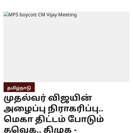
தமிழ்நாடு
முதல்வர் விஜயின்
அழைப்பு நிராகரிப்பு..
மெகா திட்டம் போடும்
தவெக.. திமுக -