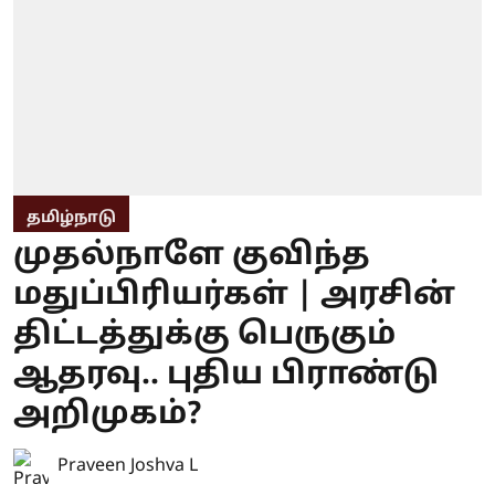
தமிழ்நாடு
முதல்நாளே குவிந்த
மதுப்பிரியர்கள் | அரசின்
திட்டத்துக்கு பெருகும்
ஆதரவு.. புதிய பிராண்டு
அறிமுகம்?
Praveen Joshva L