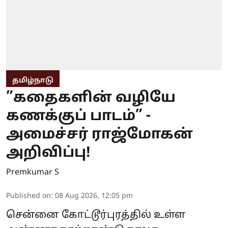
தமிழ்நாடு
”கதைகளின் வழியே
கணக்குப் பாடம்” -
அமைச்சர் ராஜ்மோகன்
அறிவிப்பு!
Premkumar S
Published on
:
08 Aug 2026, 12:05 pm
சென்னை கோட்டூர்புரத்தில் உள்ள