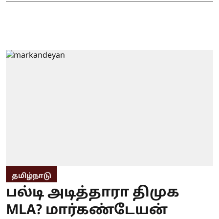
தமிழ்நாடு
பல்டி அடித்தாரா திமுக
MLA? மார்கண்டேயன்