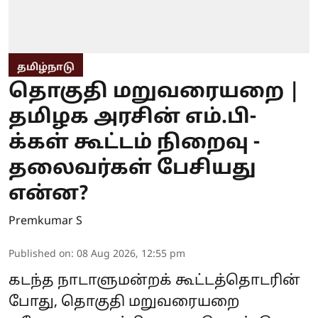
தமிழ்நாடு
தொகுதி மறுவரையறை |
தமிழக அரசின் எம்.பி-
க்கள் கூட்டம் நிறைவு -
தலைவர்கள் பேசியது
என்ன?
Premkumar S
Published on
:
08 Aug 2026, 12:55 pm
கடந்த நாடாளுமன்றக் கூட்டத்தொடரின்
போது, தொகுதி மறுவரையறை