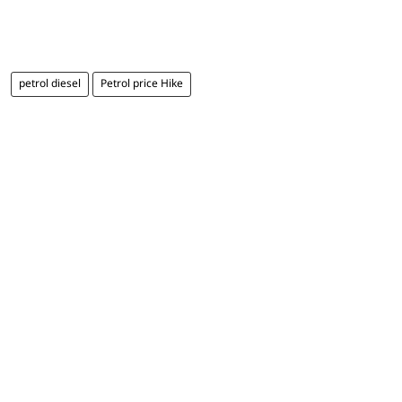
petrol diesel
Petrol price Hike