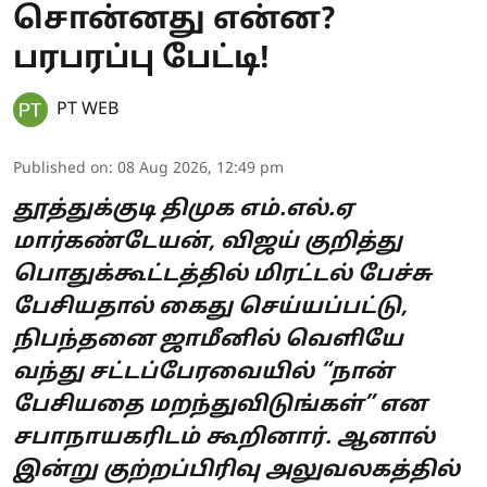
சொன்னது என்ன?
பரபரப்பு பேட்டி!
PT WEB
Published on
:
08 Aug 2026, 12:49 pm
தூத்துக்குடி திமுக எம்.எல்.ஏ
மார்கண்டேயன், விஜய் குறித்து
பொதுக்கூட்டத்தில் மிரட்டல் பேச்சு
பேசியதால் கைது செய்யப்பட்டு,
நிபந்தனை ஜாமீனில் வெளியே
வந்து சட்டப்பேரவையில் “நான்
பேசியதை மறந்துவிடுங்கள்” என
சபாநாயகரிடம் கூறினார். ஆனால்
இன்று குற்றப்பிரிவு அலுவலகத்தில்