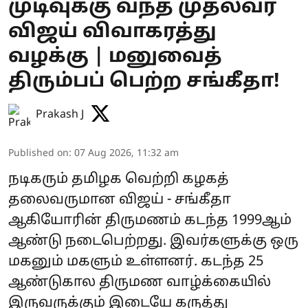
முடிவுக்கு வந்த முதல்வர்
விஜய் விவாகரத்து
வழக்கு | மனுவைத்
திரும்பப் பெற்ற சங்கீதா!
Prakash J
Published on
:
07 Aug 2026, 11:32 am
நடிகரும் தமிழக வெற்றி கழகத்
தலைவருமான விஜய் - சங்கீதா
ஆகியோரின் திருமணம் கடந்த 1999ஆம்
ஆண்டு நடைபெற்றது. இவர்களுக்கு ஒரு
மகனும் மகளும் உள்ளனர். கடந்த 25
ஆண்டுகால திருமண வாழ்க்கையில்
இருவருக்கும் இடையே கருத்து