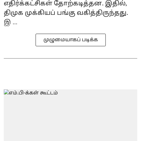
எதிர்க்கட்சிகள் தோற்கடித்தன. இதில்,
திமுக முக்கியப் பங்கு வகித்திருந்தது.
இ ...
முழுமையாகப் படிக்க