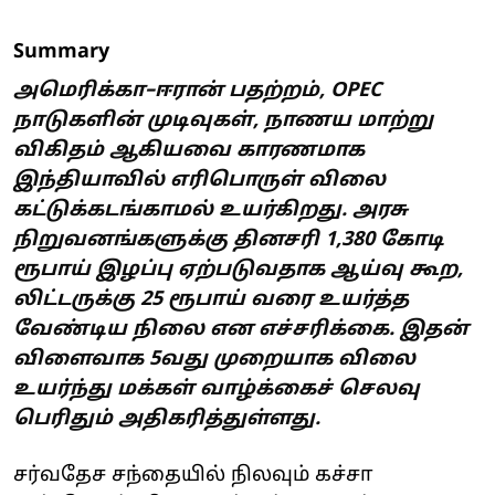
Summary
அமெரிக்கா–ஈரான் பதற்றம், OPEC
நாடுகளின் முடிவுகள், நாணய மாற்று
விகிதம் ஆகியவை காரணமாக
இந்தியாவில் எரிபொருள் விலை
கட்டுக்கடங்காமல் உயர்கிறது. அரசு
நிறுவனங்களுக்கு தினசரி 1,380 கோடி
ரூபாய் இழப்பு ஏற்படுவதாக ஆய்வு கூற,
லிட்டருக்கு 25 ரூபாய் வரை உயர்த்த
வேண்டிய நிலை என எச்சரிக்கை. இதன்
விளைவாக 5வது முறையாக விலை
உயர்ந்து மக்கள் வாழ்க்கைச் செலவு
பெரிதும் அதிகரித்துள்ளது.
சர்வதேச சந்தையில் நிலவும் கச்சா