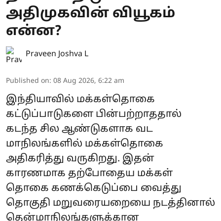
அதிமுகவின் வியூகம்
என்ன?
Praveen Joshva L
Published on
:
08 Aug 2026, 6:22 am
இந்தியாவில் மக்கள்தொகை
கட்டுப்பாடுகளை பின்பற்றாததால்
கடந்த சில ஆண்டுகளாக வட
மாநிலங்களில் மக்கள்தொகை
அதிகரித்து வருகிறது. இதன்
காரணமாக தற்போதைய மக்கள்
தொகை கணக்கெடுப்பை வைத்து
தொகுதி மறுவரையறையை நடத்தினால்
தென்மாநிலங்களுக்கான