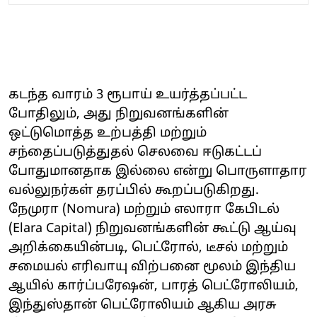
கடந்த வாரம் 3 ரூபாய் உயர்த்தப்பட்ட
போதிலும், அது நிறுவனங்களின்
ஒட்டுமொத்த உற்பத்தி மற்றும்
சந்தைப்படுத்துதல் செலவை ஈடுகட்டப்
போதுமானதாக இல்லை என்று பொருளாதார
வல்லுநர்கள் தரப்பில் கூறப்படுகிறது.
நேமுரா (Nomura) மற்றும் எலாரா கேபிடல்
(Elara Capital) நிறுவனங்களின் கூட்டு ஆய்வு
அறிக்கையின்படி, பெட்ரோல், டீசல் மற்றும்
சமையல் எரிவாயு விற்பனை மூலம் இந்திய
ஆயில் கார்ப்பரேஷன், பாரத் பெட்ரோலியம்,
இந்துஸ்தான் பெட்ரோலியம் ஆகிய அரசு