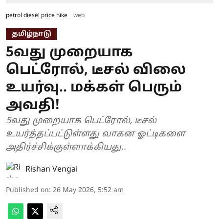
petrol diesel price hike
web
தமிழ்நாடு
5வது முறையாக
பெட்ரோல், டீசல் விலை
உயர்வு.. மக்கள் பெரும்
அவதி!
5வது முறையாக பெட்ரோல், டீசல்
உயர்த்தப்பட்டுள்ளது வாகன ஓட்டிகளை
அதிர்ச்சிக்குள்ளாக்கியது..
Rishan Vengai
Published on
:
26 May 2026, 5:52 am