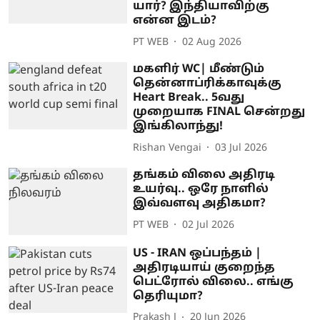
யார்? இந்தியாவிற்கு
என்ன இடம்?
PT WEB
02 Aug 2026
மகளிர் WC| மீண்டும்
தென்னாப்ரிக்காவுக்கு
Heart Break.. 5வது
முறையாக FINAL சென்றது
இங்கிலாந்து!
Rishan Vengai
03 Jul 2026
தங்கம் விலை அதிரடி
உயர்வு.. ஒரே நாளில்
இவ்வளவு அதிகமா?
PT WEB
02 Jul 2026
US - IRAN ஒப்பந்தம் |
அதிரடியாய் குறைந்த
பெட்ரோல் விலை.. எங்கு
தெரியுமா?
Prakash J
20 Jun 2026