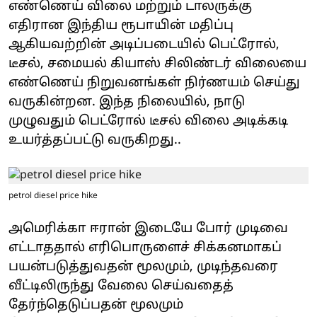
எண்ணெய் விலை மற்றும் டாலருக்கு
எதிரான இந்திய ரூபாயின் மதிப்பு
ஆகியவற்றின் அடிப்படையில் பெட்ரோல்,
டீசல், சமையல் கியாஸ் சிலிண்டர் விலையை
எண்ணெய் நிறுவனங்கள் நிர்ணயம் செய்து
வருகின்றன. இந்த நிலையில், நாடு
முழுவதும் பெட்ரோல் டீசல் விலை அடிக்கடி
உயர்த்தப்பட்டு வருகிறது..
petrol diesel price hike
அமெரிக்கா ஈரான் இடையே போர் முடிவை
எட்டாததால் எரிபொருளைச் சிக்கனமாகப்
பயன்படுத்துவதன் மூலமும், முடிந்தவரை
வீட்டிலிருந்து வேலை செய்வதைத்
தேர்ந்தெடுப்பதன் மூலமும்