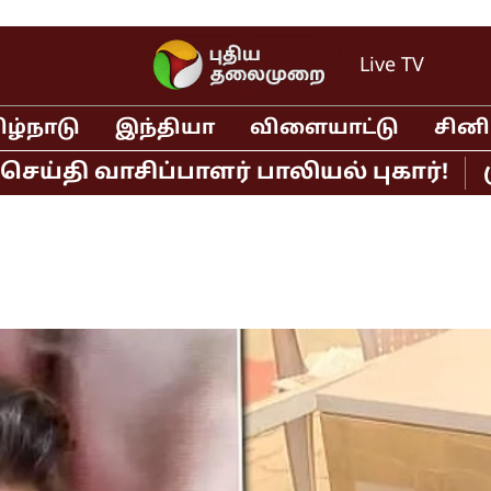
Live TV
ிழ்நாடு
இந்தியா
விளையாட்டு
சின
 வாசிப்பாளர் பாலியல் புகார்!
முதல்வ