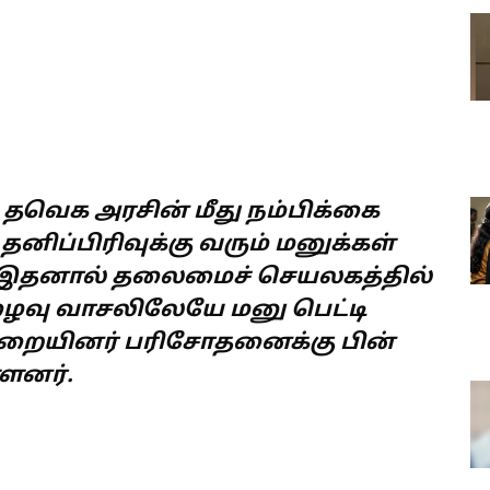
வெக அரசின் மீது நம்பிக்கை
தனிப்பிரிவுக்கு வரும் மனுக்கள்
. இதனால் தலைமைச் செயலகத்தில்
ுழைவு வாசலிலேயே மனு பெட்டி
துறையினர் பரிசோதனைக்கு பின்
ளனர்.