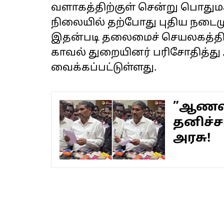
வளாகத்திற்குள் சென்று பொதும
நிலையில் தற்போது புதிய நடைம
இதன்படி தலைமைச் செயலகத்தின
காவல் துறையினர் பரிசோதித்து 
வைக்கப்பட்டுள்ளது.
”ஆணவ
தனிச்ச
அரசு!