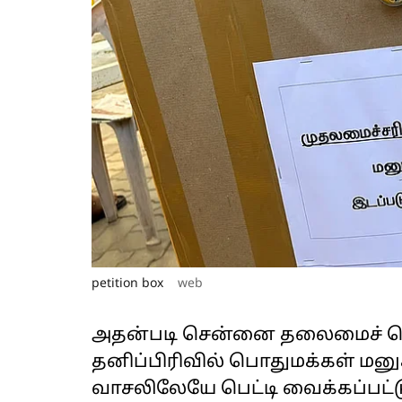
petition box
web
அதன்படி சென்னை தலைமைச் செ
தனிப்பிரிவில் பொதுமக்கள் ம
வாசலிலேயே பெட்டி வைக்கப்பட