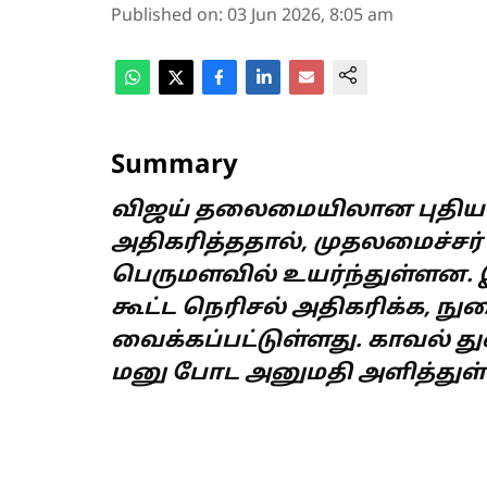
Published on
:
03 Jun 2026, 8:05 am
Summary
விஜய் தலைமையிலான புதிய த
அதிகரித்ததால், முதலமைச்சர் 
பெருமளவில் உயர்ந்துள்ளன
கூட்ட நெரிசல் அதிகரிக்க, ந
வைக்கப்பட்டுள்ளது. காவல் 
மனு போட அனுமதி அளித்துள்