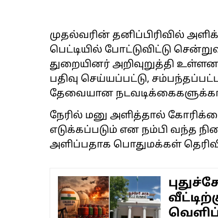
முதல்வரின் தனிப்பிரிவில் அளிக
பெட்டியில் போட்டுவிட்டு சென்ற
துறையினர் அறிவுறுத்தி உள்ளனர
பதிவு செய்யப்பட்டு, சம்பந்தப்ப
தேவையான நடவடிக்கைகளுக்காக
நேரில் மனு அளித்தால் கோரிக்க
எடுக்கப்படும் என நம்பி வந்த ந
அளிப்பதாக பொதுமக்கள் தெரிவி
புதுச்
வீட்டிற
வெளிப