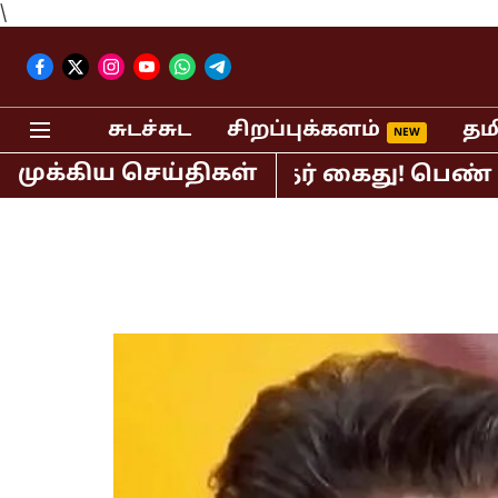
\
சுடச்சுட
சிறப்புக்களம்
தம
முக்கிய செய்திகள்
பர் பி.ஆர்.சுந்தர் கைது! பெண் செய்தி