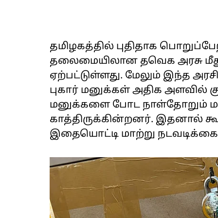
தமிழகத்தில் புதிதாக பொறுப்பேற
தலைமையிலான தவெக அரசு மீது மக
ஏற்பட்டுள்ளது. மேலும் இந்த அ
புகார் மனுக்கள் அதிக அளவில் குவ
மனுக்களை போட நாள்தோறும் மக
காத்திருக்கின்றனர். இதனால் கூட
இதையொட்டி மாற்று நடவடிக்கைகள