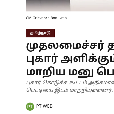
CM Grievance Box
web
தமிழ்நாடு
முதலமைச்சர் த
புகார் அளிக்கு
மாறிய மனு பெட
புகார் கொடுக்க கூட்டம் அதிகம
பெட்டியை இடம் மாற்றியுள்ளனர்.
PT WEB