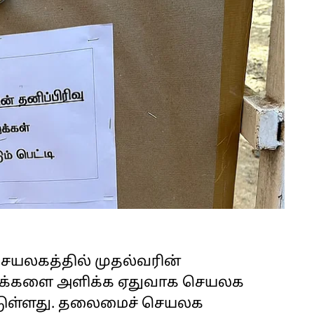
யலகத்தில் முதல்வரின்
னுக்களை அளிக்க ஏதுவாக செயலக
்டுள்ளது. தலைமைச் செயலக