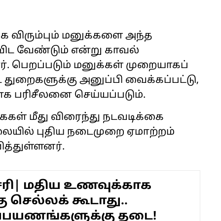
்க விரும்பும் மனுக்களை அந்த
ுவிட வேண்டும் என்று காவல்
். பெறப்படும் மனுக்கள் முறையாகப்
ட்ட துறைகளுக்கு அனுப்பி வைக்கப்பட்டு,
 பரிசீலனை செய்யப்படும்.
ைகள் மீது விரைந்து நடவடிக்கை
ிலையில் புதிய நடைமுறை ஏமாற்றம்
த்துள்ளனர்.
சேரி| மதிய உணவுக்காக
்கு செல்லக் கூடாது..
்பயணங்களுக்கு தடை!