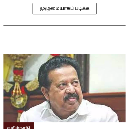
முழுமையாகப் படிக்க
தமிழ்நாடு