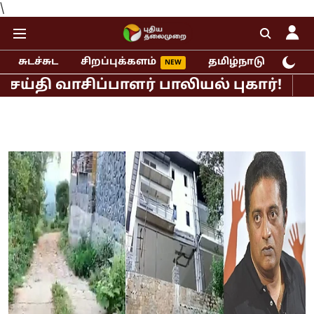
\
சுடச்சுட
சிறப்புக்களம்
தமிழ்நாடு
இந்
ாசிப்பாளர் பாலியல் புகார்!
முதல்வர