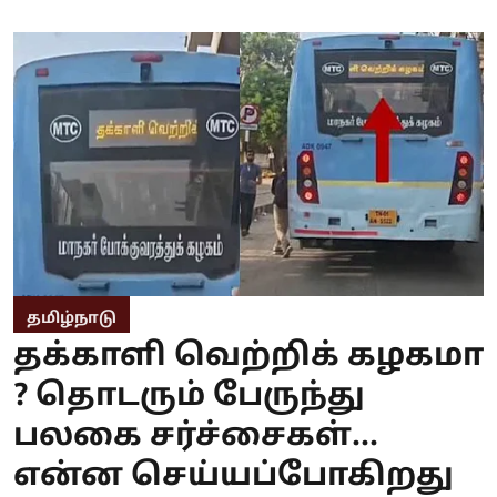
தமிழ்நாடு
தக்காளி வெற்றிக் கழகமா
? தொடரும் பேருந்து
பலகை சர்ச்சைகள்...
என்ன செய்யப்போகிறது