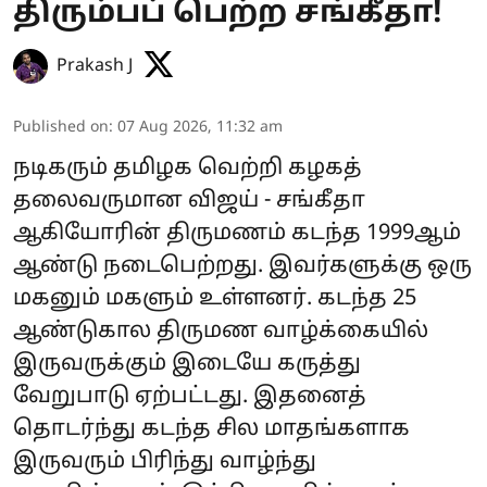
திரும்பப் பெற்ற சங்கீதா!
Prakash J
Published on
:
07 Aug 2026, 11:32 am
நடிகரும் தமிழக வெற்றி கழகத்
தலைவருமான விஜய் - சங்கீதா
ஆகியோரின் திருமணம் கடந்த 1999ஆம்
ஆண்டு நடைபெற்றது. இவர்களுக்கு ஒரு
மகனும் மகளும் உள்ளனர். கடந்த 25
ஆண்டுகால திருமண வாழ்க்கையில்
இருவருக்கும் இடையே கருத்து
வேறுபாடு ஏற்பட்டது. இதனைத்
தொடர்ந்து கடந்த சில மாதங்களாக
இருவரும் பிரிந்து வாழ்ந்து