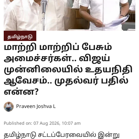
தமிழ்நாடு
மாற்றி மாற்றிப் பேசும்
அமைச்சர்கள்.. விஜய்
முன்னிலையில் உதயநிதி
ஆவேசம்.. முதல்வர் பதில்
என்ன?
Praveen Joshva L
Published on
:
07 Aug 2026, 10:07 am
தமிழ்நாடு சட்டப்பேரவையில் இன்று