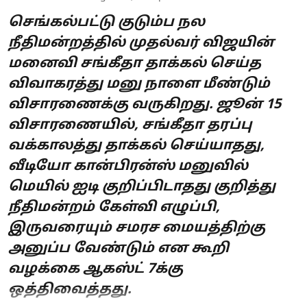
செங்கல்பட்டு குடும்ப நல
நீதிமன்றத்தில் முதல்வர் விஜயின்
மனைவி சங்கீதா தாக்கல் செய்த
விவாகரத்து மனு நாளை மீண்டும்
விசாரணைக்கு வருகிறது. ஜூன் 15
விசாரணையில், சங்கீதா தரப்பு
வக்காலத்து தாக்கல் செய்யாதது,
வீடியோ கான்பிரன்ஸ் மனுவில்
மெயில் ஐடி குறிப்பிடாதது குறித்து
நீதிமன்றம் கேள்வி எழுப்பி,
இருவரையும் சமரச மையத்திற்கு
அனுப்ப வேண்டும் என கூறி
வழக்கை ஆகஸ்ட் 7க்கு
ஒத்திவைத்தது.