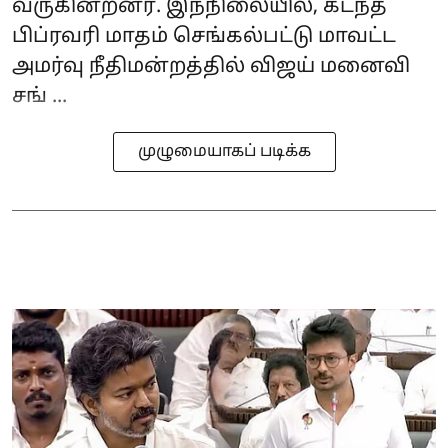
வருகின்றனர். இந்நிலையில், கடந்த
பிப்ரவரி மாதம் செங்கல்பட்டு மாவட்ட
அமர்வு நீதிமன்றத்தில் விஜய் மனைவி
சங் ...
முழுமையாகப் படிக்க