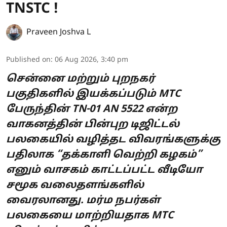
TNSTC !
Praveen Joshva L
Published on
:
06 Aug 2026, 3:40 pm
சென்னை மற்றும் புறநகர்
பகுதிகளில் இயக்கப்படும் MTC
பேருந்தின் TN-01 AN 5522 என்ற
வாகனத்தின் பின்புற டிஜிட்டல்
பலகையில் வழித்தட விவரங்களுக்கு
பதிலாக “தக்காளி வெற்றி கழகம்”
எனும் வாசகம் காட்டப்பட்ட வீடியோ
சமூக வலைதளங்களில்
வைரலானது. மர்ம நபர்கள்
பலகையை மாற்றியதாக MTC