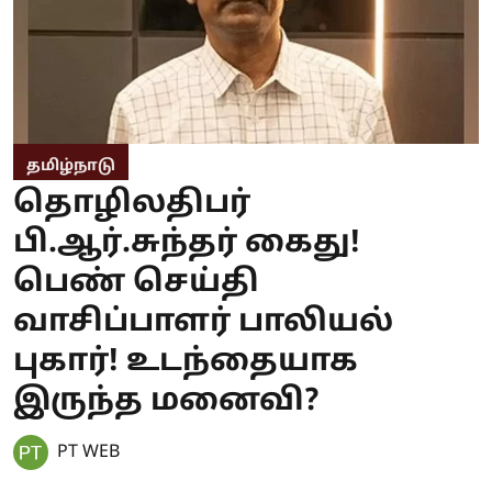
தமிழ்நாடு
தொழிலதிபர்
பி.ஆர்.சுந்தர் கைது!
பெண் செய்தி
வாசிப்பாளர் பாலியல்
புகார்! உடந்தையாக
இருந்த மனைவி?
PT WEB