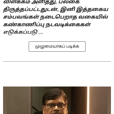
விளக்கம் அளித்து, பலகை
திருத்தப்பட்டதுடன், இனி இத்தகைய
சம்பவங்கள் நடைபெறாத வகையில்
கண்காணிப்பு நடவடிக்கைகள்
எடுக்கப்படு ...
முழுமையாகப் படிக்க