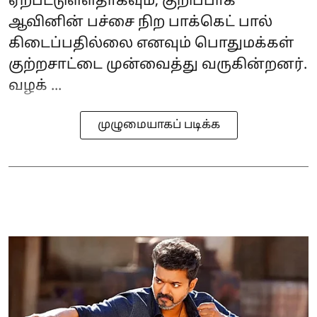
ஏற்பட்டுள்ளதாகவும், குறிப்பாக
ஆவினின் பச்சை நிற‌ பாக்கெட் பால்
கிடைப்பதில்லை எனவும் பொதுமக்கள்
குற்றசாட்டை முன்வைத்து வருகின்றனர்.
வழக் ...
முழுமையாகப் படிக்க