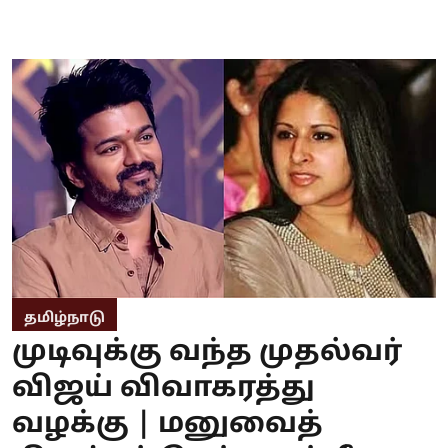
தமிழ்நாடு
முடிவுக்கு வந்த முதல்வர்
விஜய் விவாகரத்து
வழக்கு | மனுவைத்