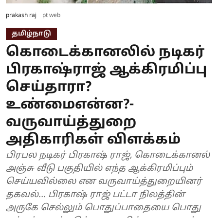
prakash raj
pt web
தமிழ்நாடு
கொடைக்கானலில் நடிகர்
பிரகாஷ்ராஜ் ஆக்கிரமிப்பு
செய்தாரா?
உண்மைஎன்ன?-
வருவாய்த்துறை
அதிகாரிகள் விளக்கம்
பிரபல நடிகர் பிரகாஷ் ராஜ், கொடைக்கானல்
அஞ்சு வீடு பகுதியில் எந்த ஆக்கிரமிப்பும்
செய்யவில்லை என வருவாய்த்துறையினர்
தகவல்... பிரகாஷ் ராஜ் பட்டா நிலத்தின்
அருகே செல்லும் பொதுப்பாதையை பொது