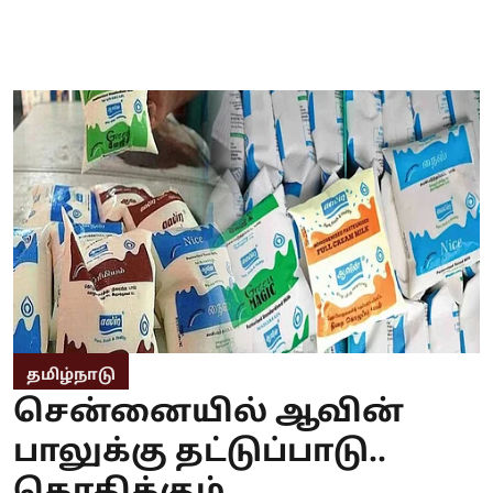
தமிழ்நாடு
சென்னையில் ஆவின்
பாலுக்கு தட்டுப்பாடு..
கொதிக்கும்