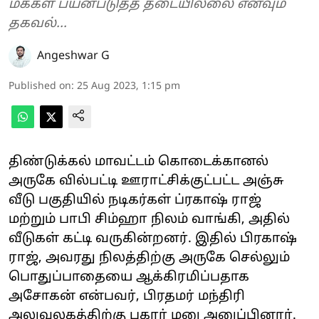
மக்கள் பயன்படுத்த தடையில்லை எனவும்
தகவல்...
Angeshwar G
Published on
:
25 Aug 2023, 1:15 pm
திண்டுக்கல் மாவட்டம் கொடைக்கானல்
அருகே வில்பட்டி ஊராட்சிக்குட்பட்ட அஞ்சு
வீடு பகுதியில் நடிகர்கள் ப்ரகாஷ் ராஜ்
மற்றும் பாபி சிம்ஹா நிலம் வாங்கி, அதில்
வீடுகள் கட்டி வருகின்றனர். இதில் பிரகாஷ்
ராஜ், அவரது நிலத்திற்கு அருகே செல்லும்
பொதுப்பாதையை ஆக்கிரமிப்பதாக
அசோகன் என்பவர், பிரதமர் மந்திரி
அலுவலகத்திற்கு புகார் மனு அனுப்பினார்.