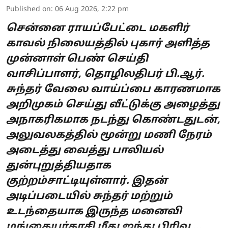
Published on
:
06 Aug 2026, 2:22 pm
சென்னை ராயப்பேட்டை மகளிர்
காவல் நிலையத்தில் புகார் அளித்த
முன்னாள் பெண் செய்தி
வாசிப்பாளர், தொழிலதிபர் பி.ஆர்.
சுந்தர் வேலை வாய்ப்பை காரணமாக
அறிமுகம் செய்து வீட்டுக்கு அழைத்து
அநாகரிகமாக நடந்து கொண்டதுடன்,
அலுவலகத்தில் மூன்று மணி நேரம்
அடைத்து வைத்து பாலியல்
துன்புறுத்தியதாக
குற்றம்சாட்டியுள்ளார். இதன்
அடிப்படையில் சுந்தர் மற்றும்
உடந்தையாக இருந்த மனைவி
மங்கையர்கரசி மீது ஐந்து பிரிவ ...