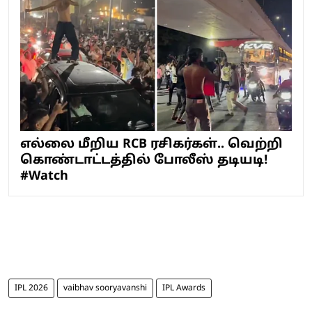
எல்லை மீறிய RCB ரசிகர்கள்.. வெற்றி
கொண்டாட்டத்தில் போலீஸ் தடியடி!
#Watch
IPL 2026
vaibhav sooryavanshi
IPL Awards