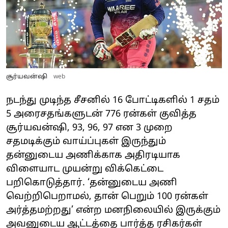
சூர்யவன்ஷி
web
நடந்து முடிந்த சீசனில் 16 போட்டிகளில் 1 சதம்
5 அரைசதங்களுடன் 776 ரன்கள் குவித்த
சூர்யவன்ஷி, 93, 96, 97 என 3 முறை
சதமடிக்கும் வாய்ப்புகள் இருந்தும்
தன்னுடைய அணிக்காக அதிரடியாக
விளையாட முயன்று விக்கெட்டை
பறிகொடுத்தார். ‘தன்னுடைய அணி
வெற்றிபெறாமல், தான் பெறும் 100 ரன்கள்
அர்த்தமற்றது’ என்ற மனநிலையில் இருக்கும்
அவனுடைய ஆட்டத்தை பார்த்த ரசிகர்கள்