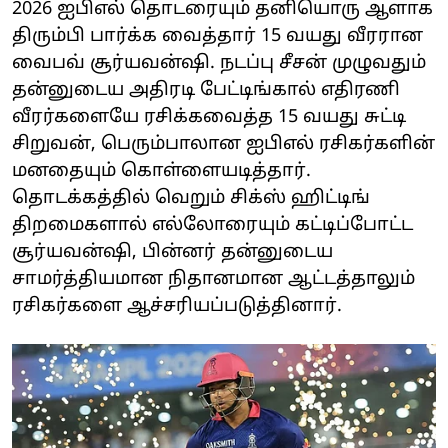
2026 ஐபிஎல் தொடரையும் தனியொரு ஆளாக
திரும்பி பார்க்க வைத்தார் 15 வயது வீரரான
வைபவ் சூர்யவன்ஷி. நடப்பு சீசன் முழுவதும்
தன்னுடைய அதிரடி பேட்டிங்கால் எதிரணி
வீரர்களையே ரசிக்கவைத்த 15 வயது சுட்டி
சிறுவன், பெரும்பாலான ஐபிஎல் ரசிகர்களின்
மனதையும் கொள்ளையடித்தார்.
தொடக்கத்தில் வெறும் சிக்ஸ் ஹிட்டிங்
திறமைகளால் எல்லோரையும் கட்டிப்போட்ட
சூர்யவன்ஷி, பின்னர் தன்னுடைய
சாமர்த்தியமான நிதானமான ஆட்டத்தாலும்
ரசிகர்களை ஆச்சரியப்படுத்தினார்.