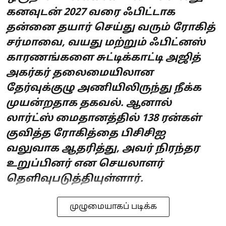
கனவுடன் 2027 வரை ஃபிட்டாக
தன்னை தயார் செய்து வரும் ரோகித்
சர்மாவை, வயது மற்றும் ஃபிட்னஸ்
காரணங்களை சுட்டிக்காட்டி அஜித்
அகர்கர் தலைமையிலான
தேர்வுக்குழு அணியிலிருந்து நீக்க
முயன்றதாக தகவல். ஆனால்
லார்ட்ஸ் மைதானத்தில் 138 ரன்கள்
குவித்த ரோகித்தை பிசிசிஐ
வலுவாக ஆதரித்து, அவர் நிரந்தர
உறுப்பினர் என செயலாளர்
தெளிவுபடுத்தியுள்ளார்.
முழுமையாகப் படிக்க