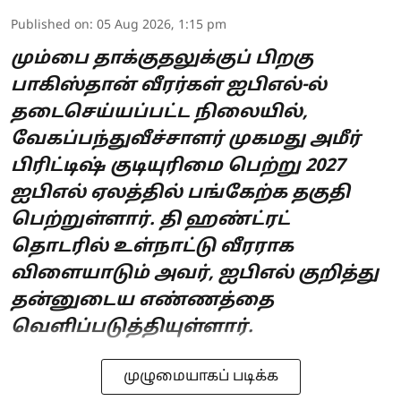
Published on
:
05 Aug 2026, 1:15 pm
மும்பை தாக்குதலுக்குப் பிறகு
பாகிஸ்தான் வீரர்கள் ஐபிஎல்-ல்
தடைசெய்யப்பட்ட நிலையில்,
வேகப்பந்துவீச்சாளர் முகமது அமீர்
பிரிட்டிஷ் குடியுரிமை பெற்று 2027
ஐபிஎல் ஏலத்தில் பங்கேற்க தகுதி
பெற்றுள்ளார். தி ஹண்ட்ரட்
தொடரில் உள்நாட்டு வீரராக
விளையாடும் அவர், ஐபிஎல் குறித்து
தன்னுடைய எண்ணத்தை
வெளிப்படுத்தியுள்ளார்.
முழுமையாகப் படிக்க