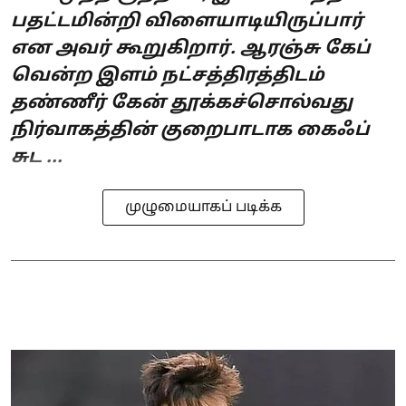
பதட்டமின்றி விளையாடியிருப்பார்
என அவர் கூறுகிறார். ஆரஞ்சு கேப்
வென்ற இளம் நட்சத்திரத்திடம்
தண்ணீர் கேன் தூக்கச்சொல்வது
நிர்வாகத்தின் குறைபாடாக கைஃப்
சுட ...
முழுமையாகப் படிக்க