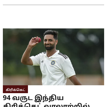
கிரிக்கெட்
94 வருட இந்திய