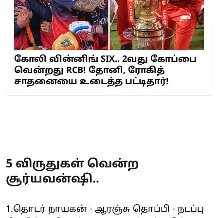
கோலி வின்னிங் SIX.. 2வது கோப்பை
வென்றது RCB! தோனி, ரோகித்
சாதனையை உடைத்த பட்டிதார்!
5 விருதுகள் வென்ற
சூர்யவன்ஷி..
1.தொடர் நாயகன் - ஆரஞ்சு தொப்பி - நடப்பு