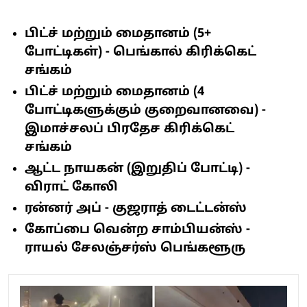
பிட்ச் மற்றும் மைதானம் (5+
போட்டிகள்) - பெங்கால் கிரிக்கெட்
சங்கம்
பிட்ச் மற்றும் மைதானம் (4
போட்டிகளுக்கும் குறைவானவை) -
இமாச்சலப் பிரதேச கிரிக்கெட்
சங்கம்
ஆட்ட நாயகன் (இறுதிப் போட்டி) -
விராட் கோலி
ரன்னர் அப் - குஜராத் டைட்டன்ஸ்
கோப்பை வென்ற சாம்பியன்ஸ் -
ராயல் சேலஞ்சர்ஸ் பெங்களூரு