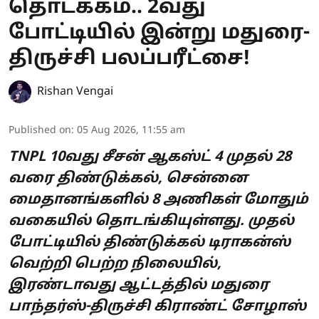
தொடக்கம்.. 2வது
போட்டியில் இன்று மதுரை-
திருச்சி பலப்பரீட்சை!
Rishan Vengai
Published on
:
05 Aug 2026, 11:55 am
TNPL 10வது சீசன் ஆகஸ்ட் 4 முதல் 28
வரை திண்டுக்கல், சென்னை
மைதானங்களில் 8 அணிகள் மோதும்
வகையில் தொடங்கியுள்ளது. முதல்
போட்டியில் திண்டுக்கல் டிராகன்ஸ்
வெற்றி பெற்ற நிலையில்,
இரண்டாவது ஆட்டத்தில் மதுரை
பாந்தர்ஸ்-திருச்சி கிராண்ட் சோழாஸ்