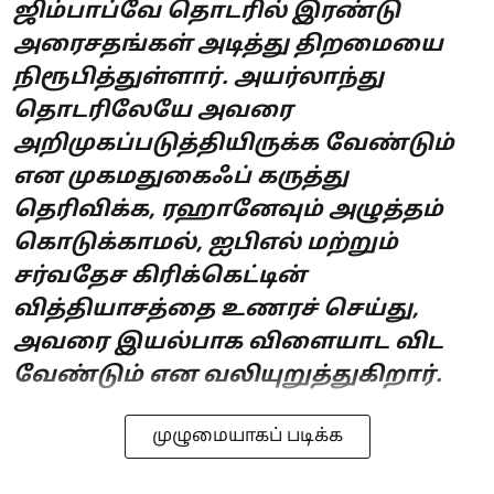
ஜிம்பாப்வே தொடரில் இரண்டு
அரைசதங்கள் அடித்து திறமையை
நிரூபித்துள்ளார். அயர்லாந்து
தொடரிலேயே அவரை
அறிமுகப்படுத்தியிருக்க வேண்டும்
என முகமதுகைஃப் கருத்து
தெரிவிக்க, ரஹானேவும் அழுத்தம்
கொடுக்காமல், ஐபிஎல் மற்றும்
சர்வதேச கிரிக்கெட்டின்
வித்தியாசத்தை உணரச் செய்து,
அவரை இயல்பாக விளையாட விட
வேண்டும் என வலியுறுத்துகிறார்.
முழுமையாகப் படிக்க