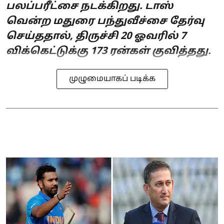
பலப்பரீட்சை நடக்கிறது. டாஸ்
வென்ற மதுரை பந்துவீச்சை தேர்வு
செய்ததால், திருச்சி 20 ஓவரில் 7
விக்கெட்டுக்கு 173 ரன்கள் குவித்தது.
முழுமையாகப் படிக்க