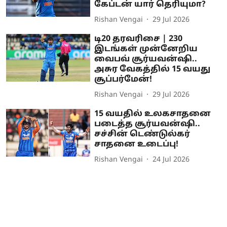
கேப்டன் யார் தெரியுமா?
Rishan Vengai
29 Jul 2026
டி20 தரவரிசை | 230
இடங்கள் முன்னேறிய
வைபவ் சூர்யவன்ஷி..
அசுர வேகத்தில் 15 வயது
சூப்பர்மேன்!
Rishan Vengai
29 Jul 2026
15 வயதில் உலகசாதனை
படைத்த சூர்யவன்ஷி..
சச்சின் டெண்டுல்கர்
சாதனை உடைப்பு!
Rishan Vengai
24 Jul 2026