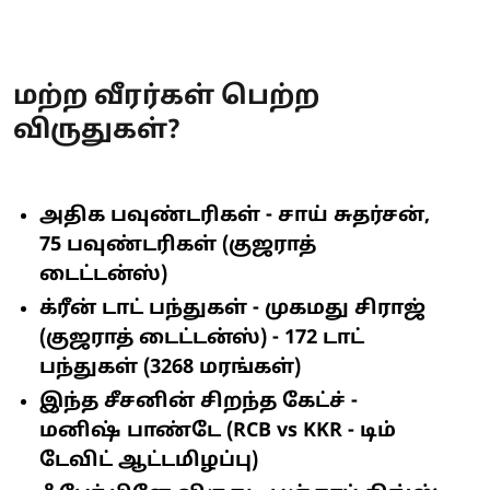
மற்ற வீரர்கள் பெற்ற
விருதுகள்?
அதிக பவுண்டரிகள் - சாய் சுதர்சன்,
75 பவுண்டரிகள் (குஜராத்
டைட்டன்ஸ்)
க்ரீன் டாட் பந்துகள் - முகமது சிராஜ்
(குஜராத் டைட்டன்ஸ்) - 172 டாட்
பந்துகள் (3268 மரங்கள்)
இந்த சீசனின் சிறந்த கேட்ச் -
மனிஷ் பாண்டே (RCB vs KKR - டிம்
டேவிட் ஆட்டமிழப்பு)