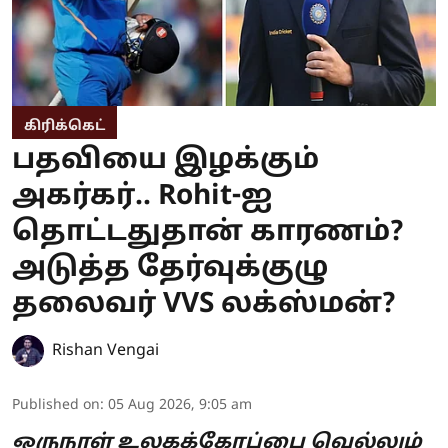
கிரிக்கெட்
பதவியை இழக்கும்
அகர்கர்.. Rohit-ஐ
தொட்டதுதான் காரணம்?
அடுத்த தேர்வுக்குழு
தலைவர் VVS லக்ஸ்மன்?
Rishan Vengai
Published on
:
05 Aug 2026, 9:05 am
ஒருநாள் உலகக்கோப்பை வெல்லும்