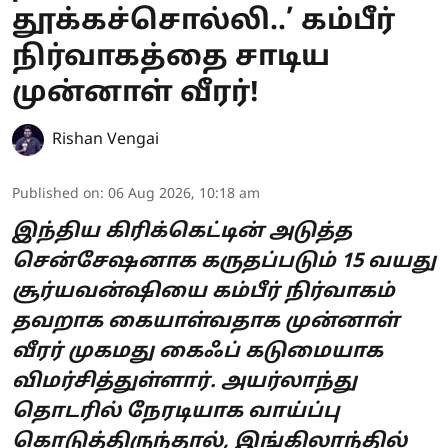
தூக்கச்சொல்லி..’ கம்பீர்
நிர்வாகத்தை சாடிய
முன்னாள் வீரர்!
Rishan Vengai
Published on
:
06 Aug 2026, 10:18 am
இந்திய கிரிக்கெட்டின் அடுத்த
சென்சேஷனாக கருதப்படும் 15 வயது
சூர்யவன்ஷியை கம்பீர் நிர்வாகம்
தவறாக கையாள்வதாக முன்னாள்
வீரர் முகமது கைஃப் கடுமையாக
விமர்சித்துள்ளார். அயர்லாந்து
தொடரில் நேரடியாக வாய்ப்பு
கொடுத்திருந்தால், இங்கிலாந்தில்