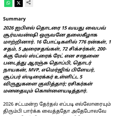
Summary
2026 ஐபிஎல் தொடரை 15 வயது வைபவ்
சூர்யவன்ஷி ஒருவனே தலைகீழாக
மாற்றினார். 16 போட்டிகளில் 776 ரன்கள், 1
சதம், 5 அரைசதங்கள், 72 சிக்சர்கள், 200-
க்கு மேல் ஸ்ட்ரைக் ரேட் என சாதனை
படைத்து ஆரஞ்சு தொப்பி, தொடர்
நாயகன், MVP, எமெர்ஜிங் பிளேயர்,
சூப்பர் ஸ்டிரைக்கர் உள்ளிட்ட 5
விருதுகளை குவித்தார்; ரசிகர்கள்
மனதையும் கொள்ளையடித்தார்.
2026 சட்டமன்ற தேர்தல் எப்படி எல்லோரையும்
திரும்பி பார்க்க வைத்ததோ அதேபோலவே