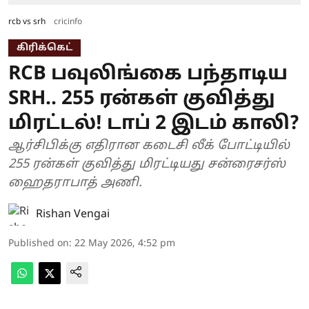
rcb vs srh
cricinfo
கிரிக்கெட்
RCB பவுலிங்கை பந்தாடிய
SRH.. 255 ரன்கள் குவித்து
மிரட்டல்! டாப் 2 இடம் காலி?
ஆர்சிபிக்கு எதிரான கடைசி லீக் போட்டியில்
255 ரன்கள் குவித்து மிரட்டியது சன்ரைசர்ஸ்
ஹைதராபாத் அணி.
Rishan Vengai
Published on
:
22 May 2026, 4:52 pm