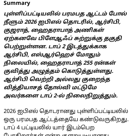
Summary
புள்ளிப்பட்டியலில் பரமபத ஆட்டம் போல்
நீளும் 2026 ஐபிஎல் தொடரில், ஆர்சிபி,
குஜராத், ஹைதராபாத் அணிகள்
ஏற்கனவே பிளேஆஃப் சுற்றுக்கு தகுதி
பெற்றுள்ளன. டாப் 2 இடத்துக்காக
ஆர்சிபி, எஸ்ஆர்ஹெச் மோதும்
நிலையில், ஹைதராபாத் 255 ரன்கள்
குவித்து அழுத்தம் கொடுத்துள்ளது.
ஆர்சிபி வெற்றி அல்லது குறைந்த
வித்தியாசத் தோல்வி மட்டுமே
அவர்களை டாப் 2-ல் நிலைநிறுத்தும்.
2026 ஐபிஎல் தொடரானது புள்ளிப்பட்டியலில்
ஒரு பரமபத ஆட்டத்தையே கண்டுவருகிறது.
டாப் 4 பட்டியலில் யார் இடம்பெற