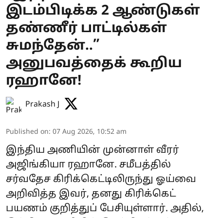
இடம்பிடிக்க 2 ஆண்டுகள்
தண்ணீர் பாட்டில்கள்
சுமந்தேன்..”
அனுபவத்தைக் கூறிய
ரஹானே!
Prakash J
Published on
:
07 Aug 2026, 10:52 am
இந்திய அணியின் முன்னாள் வீரர்
அஜிங்கியா ரஹானே. சமீபத்தில்
சர்வதேச கிரிக்கெட்டிலிருந்து ஓய்வை
அறிவித்த இவர், தனது கிரிக்கெட்
பயணம் குறித்துப் பேசியுள்ளார். அதில்,