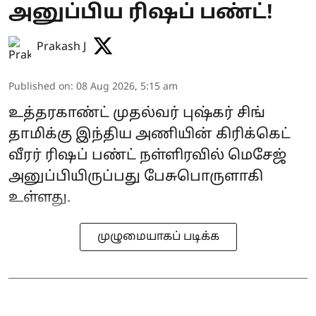
அனுப்பிய ரிஷப் பண்ட்!
Prakash J
Published on
:
08 Aug 2026, 5:15 am
உத்தரகாண்ட் முதல்வர் புஷ்கர் சிங்
தாமிக்கு இந்திய அணியின் கிரிக்கெட்
வீரர் ரிஷப் பண்ட் நள்ளிரவில் மெசேஜ்
அனுப்பியிருப்பது பேசுபொருளாகி
உள்ளது.
முழுமையாகப் படிக்க