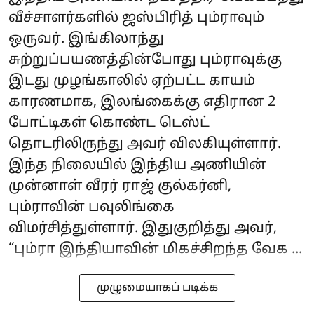
வீச்சாளர்களில் ஜஸ்பிரித் பும்ராவும்
ஒருவர். இங்கிலாந்து
சுற்றுப்பயணத்தின்போது பும்ராவுக்கு
இடது முழங்காலில் ஏற்பட்ட காயம்
காரணமாக, இலங்கைக்கு எதிரான 2
போட்டிகள் கொண்ட டெஸ்ட்
தொடரிலிருந்து அவர் விலகியுள்ளார்.
இந்த நிலையில் இந்திய அணியின்
முன்னாள் வீரர் ராஜ் குல்கர்னி,
பும்ராவின் பவுலிங்கை
விமர்சித்துள்ளார். இதுகுறித்து அவர்,
“பும்ரா இந்தியாவின் மிகச்சிறந்த வேக ...
முழுமையாகப் படிக்க