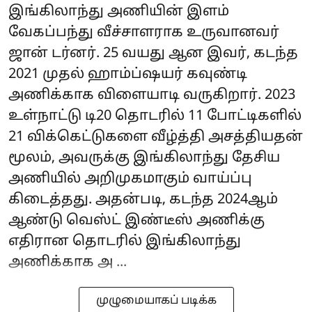
இங்கிலாந்து அணியின் இளம்
வேகப்பந்து வீச்சாளராக உருவானவர்
ஜான் டர்னர். 25 வயது ஆன இவர், கடந்த
2021 முதல் ஹாம்ப்ஷயர் கவுண்டி
அணிக்காக விளையாடி வருகிறார். 2023
உள்நாட்டு டி20 தொடரில் 11 போட்டிகளில்
21 விக்கெட்டுகளை வீழ்த்தி அசத்தியதன்
மூலம், அவருக்கு இங்கிலாந்து தேசிய
அணியில் அறிமுகமாகும் வாய்ப்பு
கிடைத்தது. அதன்படி, கடந்த 2024ஆம்
ஆண்டு வெஸ்ட் இண்டீஸ் அணிக்கு
எதிரான தொடரில் இங்கிலாந்து
அணிக்காக அ ...
முழுமையாகப் படிக்க