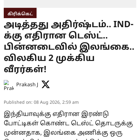
கிரிக்கெட்
அடித்தது அதிர்ஷ்டம்.. IND-
க்கு எதிரான டெஸ்ட்..
பின்னடைவில் இலங்கை..
விலகிய 2 முக்கிய
வீரர்கள்!
Prakash J
Published on
:
08 Aug 2026, 2:59 am
இந்தியாவுக்கு எதிரான இரண்டு
போட்டிகள் கொண்ட டெஸ்ட் தொடருக்கு
முன்னதாக, இலங்கை அணிக்கு ஒரு