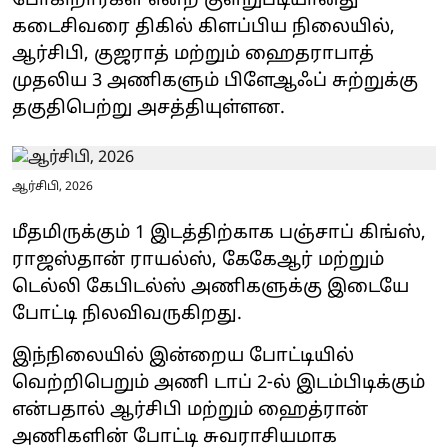
போகிறார்கள் என்ற குளறுபடியானது
கடைசிவரை திகில் கிளப்பிய நிலையில்,
ஆர்சிபி, குஜராத் மற்றும் ஹைதராபாத்
முதலிய 3 அணிகளும் பிளேஆஃப் சுற்றுக்கு
தகுதிபெற்று அசத்தியுள்ளன.
ஆர்சிபி, 2026
மீதமிருக்கும் 1 இடத்திற்காக பஞ்சாப் கிங்ஸ்,
ராஜஸ்தான் ராயல்ஸ், கேகேஆர் மற்றும்
டெல்லி கேபிடல்ஸ் அணிகளுக்கு இடையே
போட்டி நிலவிவருகிறது.
இந்நிலையில் இன்றைய போட்டியில்
வெற்றிபெறும் அணி டாப் 2-ல் இடம்பிடிக்கும்
என்பதால் ஆர்சிபி மற்றும் ஹைத்ரான்
அணிகளின் போட்டி சுவராசியமாக