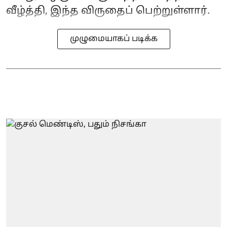
வீழ்த்தி, இந்த விருதைப் பெற்றுள்ளார்.
முழுமையாகப் படிக்க