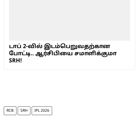
டாப் 2-வில் இடம்பெறுவதற்கான
போட்டி.. ஆர்சிபியை சமாளிக்குமா
SRH!
RCB
SRH
IPL 2026