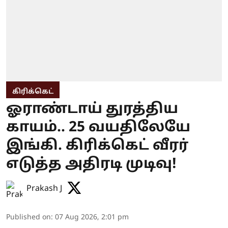
கிரிக்கெட்
ஓராண்டாய் துரத்திய
காயம்.. 25 வயதிலேயே
இங்கி. கிரிக்கெட் வீரர்
எடுத்த அதிரடி முடிவு!
Prakash J
Published on
:
07 Aug 2026, 2:01 pm