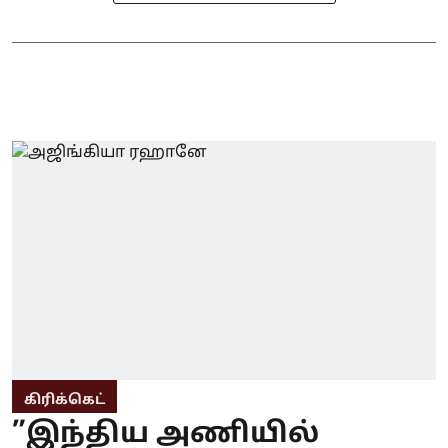
கிரிக்கெட்
”இந்திய அணியில்