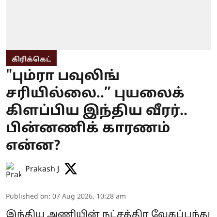
கிரிக்கெட்
"பும்ரா பவுலிங்
சரியில்லை..” புயலைக்
கிளப்பிய இந்திய வீரர்..
பின்னணிக் காரணம்
என்ன?
Prakash J
Published on
:
07 Aug 2026, 10:28 am
இந்திய அணியின் நட்சத்திர வேகப்பந்து