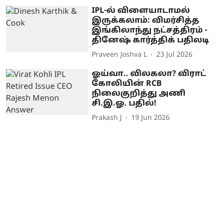
IPL-ல் விளையாடாமல்
இருக்கலாம்: விமர்சித்த
இங்கிலாந்து நட்சத்திரம் -
தினேஷ் கார்த்திக் பதிலடி
Praveen Joshva L
23 Jul 2026
ஓய்வா.. விலகலா? விராட்
கோலியின் RCB
நிலைகுறித்து அணி
சி.இ.ஓ. பதில்!
Prakash J
19 Jun 2026