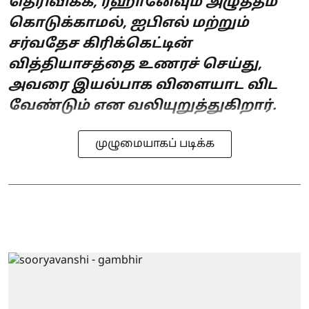
தெரிவிக்க, ரஹானேவும் அழுத்தம்
கொடுக்காமல், ஐபிஎல் மற்றும்
சர்வதேச கிரிக்கெட்டின்
வித்தியாசத்தை உணரச் செய்து,
அவரை இயல்பாக விளையாட விட
வேண்டும் என வலியுறுத்துகிறார்.
முழுமையாகப் படிக்க