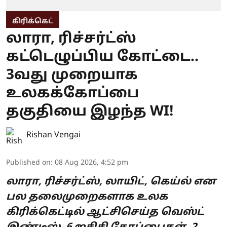
கிரிக்கெட்
லாரா, ரிச்சர்ட்ஸ்
கட்டெழுப்பிய கோட்டை..
3வது முறையாக
உலகக்கோப்பை
தகுதியை இழந்த WI!
Rishan Vengai
Published on
:
08 Aug 2026, 4:52 pm
லாரா, ரிச்சர்ட்ஸ், லாயிட், கெய்ல் என
பல தலைமுறைகளாக உலக
கிரிக்கெட்டில் ஆட்சிசெய்த வெஸ்ட்