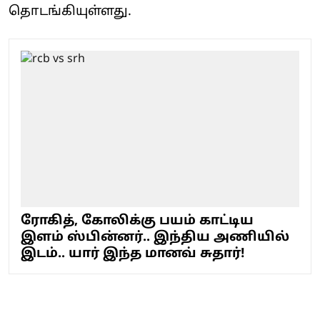
தொடங்கியுள்ளது.
ரோகித், கோலிக்கு பயம் காட்டிய
இளம் ஸ்பின்னர்.. இந்திய அணியில்
இடம்.. யார் இந்த மானவ் சுதார்!