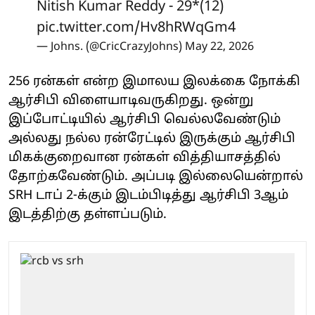
Nitish Kumar Reddy - 29*(12)
pic.twitter.com/Hv8hRWqGm4
— Johns. (@CricCrazyJohns)
May 22, 2026
256 ரன்கள் என்ற இமாலய இலக்கை நோக்கி
ஆர்சிபி விளையாடிவருகிறது. ஒன்று
இப்போட்டியில் ஆர்சிபி வெல்லவேண்டும்
அல்லது நல்ல ரன்ரேட்டில் இருக்கும் ஆர்சிபி
மிகக்குறைவான ரன்கள் வித்தியாசத்தில்
தோற்கவேண்டும். அப்படி இல்லையென்றால்
SRH டாப் 2-க்கும் இடம்பிடித்து ஆர்சிபி 3ஆம்
இடத்திற்கு தள்ளப்படும்.