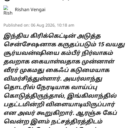
Rishan Vengai
Published on
:
06 Aug 2026, 10:18 am
இந்திய கிரிக்கெட்டின் அடுத்த
சென்சேஷனாக கருதப்படும் 15 வயது
சூர்யவன்ஷியை கம்பீர் நிர்வாகம்
தவறாக கையாள்வதாக முன்னாள்
வீரர் முகமது கைஃப் கடுமையாக
விமர்சித்துள்ளார். அயர்லாந்து
தொடரில் நேரடியாக வாய்ப்பு
கொடுத்திருந்தால், இங்கிலாந்தில்
பதட்டமின்றி விளையாடியிருப்பார்
என அவர் கூறுகிறார். ஆரஞ்சு கேப்
வென்ற இளம் நட்சத்திரத்திடம்