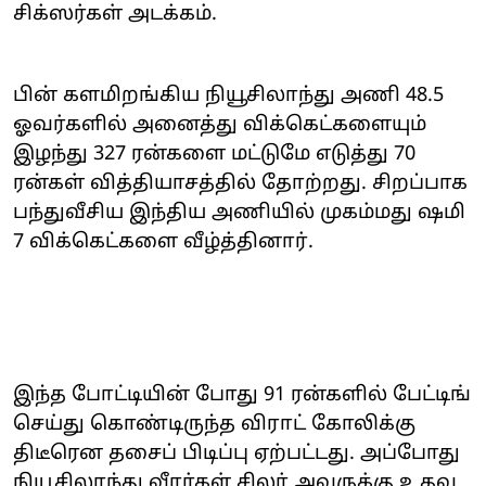
சிக்ஸர்கள் அடக்கம்.
பின் களமிறங்கிய நியூசிலாந்து அணி 48.5
ஓவர்களில் அனைத்து விக்கெட்களையும்
இழந்து 327 ரன்களை மட்டுமே எடுத்து 70
ரன்கள் வித்தியாசத்தில் தோற்றது. சிறப்பாக
பந்துவீசிய இந்திய அணியில் முகம்மது ஷமி
7 விக்கெட்களை வீழ்த்தினார்.
இந்த போட்டியின் போது 91 ரன்களில் பேட்டிங்
செய்து கொண்டிருந்த விராட் கோலிக்கு
திடீரென தசைப் பிடிப்பு ஏற்பட்டது. அப்போது
நியூசிலாந்து வீரர்கள் சிலர் அவருக்கு உதவ