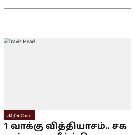
கிரிக்கெட்
1 வாக்கு வித்தியாசம்.. சக