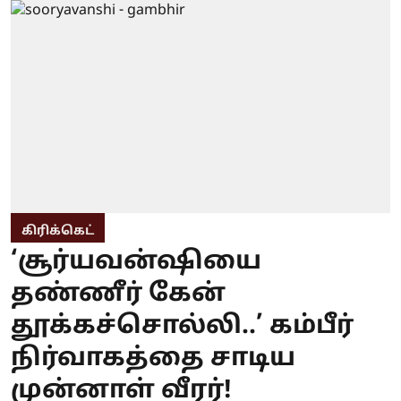
கிரிக்கெட்
‘சூர்யவன்ஷியை
தண்ணீர் கேன்
தூக்கச்சொல்லி..’ கம்பீர்
நிர்வாகத்தை சாடிய
முன்னாள் வீரர்!