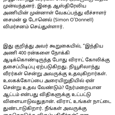
முன்வந்தனர். இதை ஆஸ்திரேலிய
அணியின் முன்னாள் வேகப்பந்து வீச்சாளர்
சைமன் ஓ டோனெல் (Simon O'Donnell)
விமர்சனம் செய்துள்ளார்.
இது குறித்து அவர் கூறுகையில், “இந்திய
அணி 400 ரன்களை நோக்கி
ஆடிக்கொண்டிருந்த போது விராட் கோலிக்கு
தசைப்பிடிப்பு ஏற்படுகிறது. நியூசிலாந்து
வீரர்கள் சென்று அவருக்கு உதவுகிறார்கள்.
உலகக்கோப்பை அரையிறுதியில் ஏன்
சென்று உதவ வேண்டும்? நேர்மறையான
ஆட்டம் என்பது விதிகளுக்கு உட்பட்டு
விளையாடுவதுதான். விராட் உங்கள் நாட்டை
துண்டாடுகிறார். நீங்கள் அவருக்கு