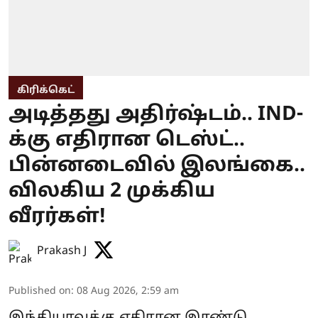
கிரிக்கெட்
அடித்தது அதிர்ஷ்டம்.. IND-
க்கு எதிரான டெஸ்ட்..
பின்னடைவில் இலங்கை..
விலகிய 2 முக்கிய
வீரர்கள்!
Prakash J
Published on
:
08 Aug 2026, 2:59 am
இந்தியாவுக்கு எதிரான இரண்டு