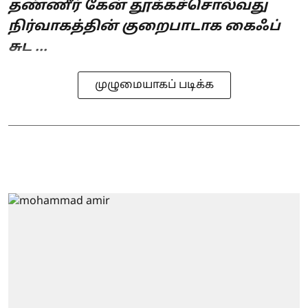
தண்ணீர் கேன் தூக்கச்சொல்வது
நிர்வாகத்தின் குறைபாடாக கைஃப்
சுட ...
முழுமையாகப் படிக்க