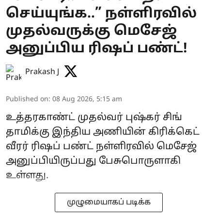
செய்யுங்க..” நள்ளிரவில்
முதல்வருக்கு மெசேஜ்
அனுப்பிய ரிஷப் பண்ட்!
Prakash J
Published on
:
08 Aug 2026, 5:15 am
உத்தரகாண்ட் முதல்வர் புஷ்கர் சிங்
தாமிக்கு இந்திய அணியின் கிரிக்கெட்
வீரர் ரிஷப் பண்ட் நள்ளிரவில் மெசேஜ்
அனுப்பியிருப்பது பேசுபொருளாகி
உள்ளது.
முழுமையாகப் படிக்க