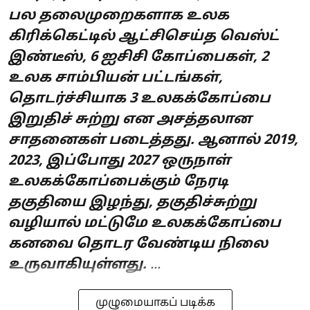
பல தலைமுறைகளாக உலக
கிரிக்கெட்டில் ஆட்சிசெய்த வெஸ்ட்
இண்டீஸ், 6 ஐசிசி கோப்பைகள், 2
உலக சாம்பியன் பட்டங்கள்,
தொடர்ச்சியாக 3 உலகக்கோப்பை
இறுதிச் சுற்று என அசத்தலான
சாதனைகள் படைத்தது. ஆனால் 2019,
2023, இப்போது 2027 ஒருநாள்
உலகக்கோப்பைக்கும் நேரடி
தகுதியை இழந்து, தகுதிச்சுற்று
வழியால் மட்டுமே உலகக்கோப்பை
கனவை தொடர வேண்டிய நிலை
உருவாகியுள்ளது.
...
முழுமையாகப் படிக்க