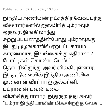
Published on
:
07 Aug 2026, 10:28 am
இந்திய அணியின் நட்சத்திர வேகப்பந்து
வீச்சாளர்களில் ஜஸ்பிரித் பும்ராவும்
ஒருவர். இங்கிலாந்து
சுற்றுப்பயணத்தின்போது பும்ராவுக்கு
இடது முழங்காலில் ஏற்பட்ட காயம்
காரணமாக, இலங்கைக்கு எதிரான 2
போட்டிகள் கொண்ட டெஸ்ட்
தொடரிலிருந்து அவர் விலகியுள்ளார்.
இந்த நிலையில் இந்திய அணியின்
முன்னாள் வீரர் ராஜ் குல்கர்னி,
பும்ராவின் பவுலிங்கை
விமர்சித்துள்ளார். இதுகுறித்து அவர்,
“பும்ரா இந்தியாவின் மிகச்சிறந்த வேக ...