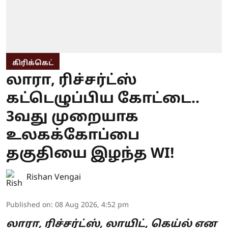
கிரிக்கெட்
லாரா, ரிச்சர்ட்ஸ்
கட்டெழுப்பிய கோட்டை..
3வது முறையாக
உலகக்கோப்பை
தகுதியை இழந்த WI!
Rishan Vengai
Published on
:
08 Aug 2026, 4:52 pm
லாரா, ரிச்சர்ட்ஸ், லாயிட், கெய்ல் என