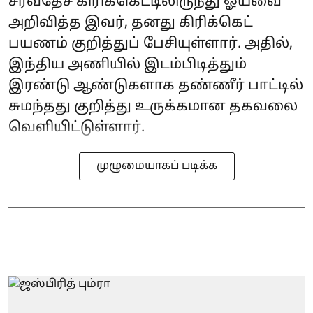
சர்வதேச கிரிக்கெட்டிலிருந்து ஓய்வை
அறிவித்த இவர், தனது கிரிக்கெட்
பயணம் குறித்துப் பேசியுள்ளார். அதில்,
இந்திய அணியில் இடம்பிடித்தும்
இரண்டு ஆண்டுகளாக தண்ணீர் பாட்டில்
சுமந்தது குறித்து உருக்கமான தகவலை
வெளியிட்டுள்ளார்.
முழுமையாகப் படிக்க