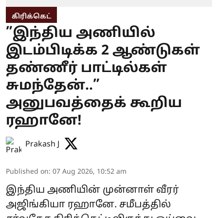
கிரிக்கெட்
”இந்திய அணியில்
இடம்பிடிக்க 2 ஆண்டுகள்
தண்ணீர் பாட்டில்கள்
சுமந்தேன்..”
அனுபவத்தைக் கூறிய
ரஹானே!
Prakash J
Published on
:
07 Aug 2026, 10:52 am
இந்திய அணியின் முன்னாள் வீரர்
அஜிங்கியா ரஹானே. சமீபத்தில்