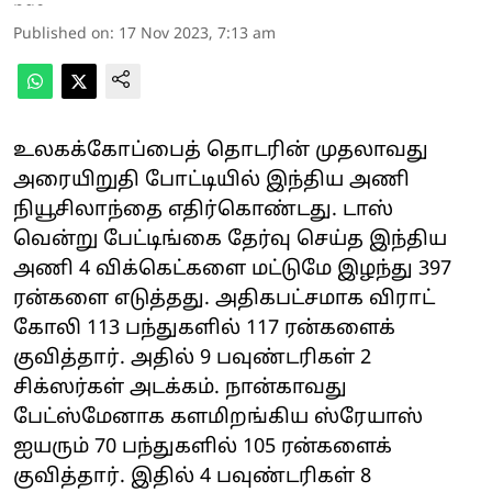
Published on
:
17 Nov 2023, 7:13 am
உலகக்கோப்பைத் தொடரின் முதலாவது
அரையிறுதி போட்டியில் இந்திய அணி
நியூசிலாந்தை எதிர்கொண்டது. டாஸ்
வென்று பேட்டிங்கை தேர்வு செய்த இந்திய
அணி 4 விக்கெட்களை மட்டுமே இழந்து 397
ரன்களை எடுத்தது. அதிகபட்சமாக விராட்
கோலி 113 பந்துகளில் 117 ரன்களைக்
குவித்தார். அதில் 9 பவுண்டரிகள் 2
சிக்ஸர்கள் அடக்கம். நான்காவது
பேட்ஸ்மேனாக களமிறங்கிய ஸ்ரேயாஸ்
ஐயரும் 70 பந்துகளில் 105 ரன்களைக்
குவித்தார். இதில் 4 பவுண்டரிகள் 8