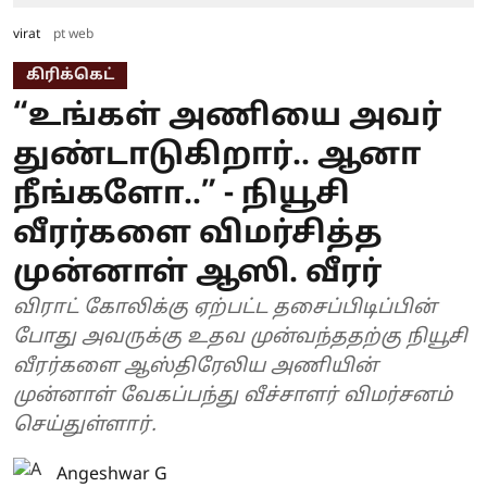
virat
pt web
கிரிக்கெட்
“உங்கள் அணியை அவர்
துண்டாடுகிறார்.. ஆனா
நீங்களோ..” - நியூசி
வீரர்களை விமர்சித்த
முன்னாள் ஆஸி. வீரர்
விராட் கோலிக்கு ஏற்பட்ட தசைப்பிடிப்பின்
போது அவருக்கு உதவ முன்வந்ததற்கு நியூசி
வீரர்களை ஆஸ்திரேலிய அணியின்
முன்னாள் வேகப்பந்து வீச்சாளர் விமர்சனம்
செய்துள்ளார்.
Angeshwar G