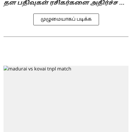
தள பதிவுகள் ரசிகர்களை அதிர்ச்ச ...
முழுமையாகப் படிக்க