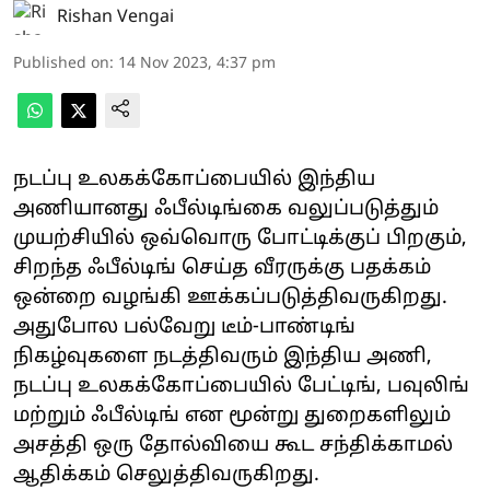
Rishan Vengai
Published on
:
14 Nov 2023, 4:37 pm
நடப்பு உலகக்கோப்பையில் இந்திய
அணியானது ஃபீல்டிங்கை வலுப்படுத்தும்
முயற்சியில் ஒவ்வொரு போட்டிக்குப் பிறகும்,
சிறந்த ஃபீல்டிங் செய்த வீரருக்கு பதக்கம்
ஒன்றை வழங்கி ஊக்கப்படுத்திவருகிறது.
அதுபோல பல்வேறு டீம்-பாண்டிங்
நிகழ்வுகளை நடத்திவரும் இந்திய அணி,
நடப்பு உலகக்கோப்பையில் பேட்டிங், பவுலிங்
மற்றும் ஃபீல்டிங் என மூன்று துறைகளிலும்
அசத்தி ஒரு தோல்வியை கூட சந்திக்காமல்
ஆதிக்கம் செலுத்திவருகிறது.