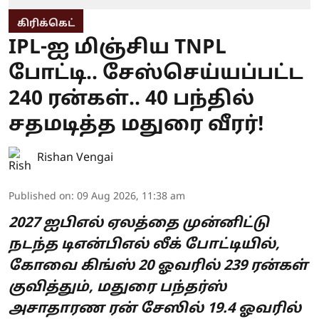
கிரிக்கெட்
IPL-ஐ மிஞ்சிய TNPL
போட்டி.. சேஸ்செய்யப்பட்ட
240 ரன்கள்.. 40 பந்தில்
சதமடித்த மதுரை வீரர்!
Rishan Vengai
Published on
:
09 Aug 2026, 11:38 am
2027 ஐபிஎல் ஏலத்தை முன்னிட்டு
நடந்த டிஎன்பிஎல் லீக் போட்டியில்,
கோவை கிங்ஸ் 20 ஓவரில் 239 ரன்கள்
குவித்தும், மதுரை பந்தர்ஸ்
அசாதாரண ரன் சேஸில் 19.4 ஓவரில்