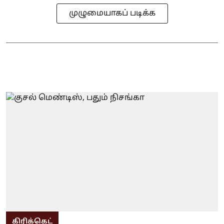
முழுமையாகப் படிக்க
கிரிக்கெட்