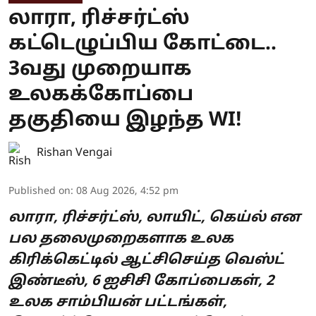
லாரா, ரிச்சர்ட்ஸ்
கட்டெழுப்பிய கோட்டை..
3வது முறையாக
உலகக்கோப்பை
தகுதியை இழந்த WI!
Rishan Vengai
Published on
:
08 Aug 2026, 4:52 pm
லாரா, ரிச்சர்ட்ஸ், லாயிட், கெய்ல் என
பல தலைமுறைகளாக உலக
கிரிக்கெட்டில் ஆட்சிசெய்த வெஸ்ட்
இண்டீஸ், 6 ஐசிசி கோப்பைகள், 2
உலக சாம்பியன் பட்டங்கள்,