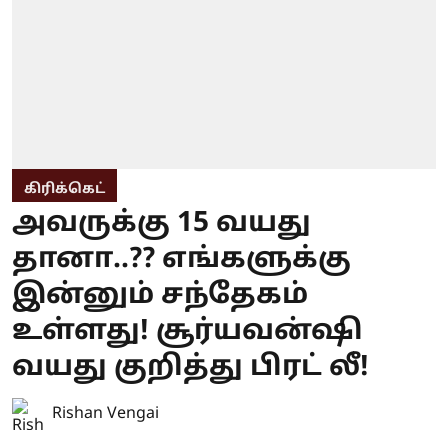
கிரிக்கெட்
அவருக்கு 15 வயது
தானா..?? எங்களுக்கு
இன்னும் சந்தேகம்
உள்ளது! சூர்யவன்ஷி
வயது குறித்து பிரட் லீ!
Rishan Vengai