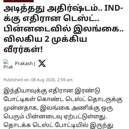
அடித்தது அதிர்ஷ்டம்.. IND-
க்கு எதிரான டெஸ்ட்..
பின்னடைவில் இலங்கை..
விலகிய 2 முக்கிய
வீரர்கள்!
Prakash J
Published on
:
08 Aug 2026, 2:59 am
இந்தியாவுக்கு எதிரான இரண்டு
போட்டிகள் கொண்ட டெஸ்ட் தொடருக்கு
முன்னதாக, இலங்கை அணிக்கு ஒரு
பெரும் பின்னடைவு ஏற்பட்டுள்ளது.
தொடக்க டெஸ்ட் போட்டியில் இருந்து