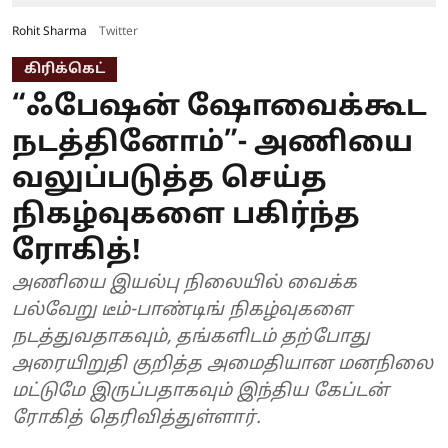
Rohit Sharma
Twitter
கிரிக்கெட்
“ஃபேஷன் ஷோவைக்கூட
நடத்தினோம்”- அணியை
வலுப்படுத்த செய்த
நிகழ்வுகளை பகிர்ந்த
ரோகித்!
அணியை இயல்பு நிலையில் வைக்க
பல்வேறு டீம்-பாண்டிங் நிகழ்வுகளை
நடத்துவதாகவும், தங்களிடம் தற்போது
அரையிறுதி குறித்த அமைதியான மனநிலை
மட்டுமே இருப்பதாகவும் இந்திய கேப்டன்
ரோகித் தெரிவித்துள்ளார்.