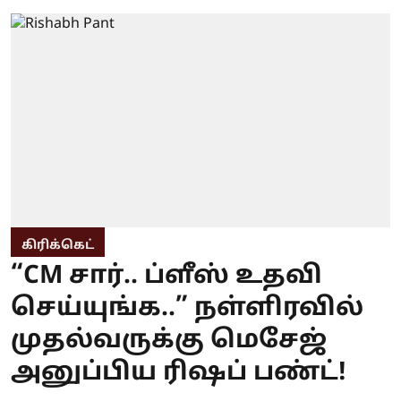
கிரிக்கெட்
“CM சார்.. ப்ளீஸ் உதவி
செய்யுங்க..” நள்ளிரவில்
முதல்வருக்கு மெசேஜ்
அனுப்பிய ரிஷப் பண்ட்!