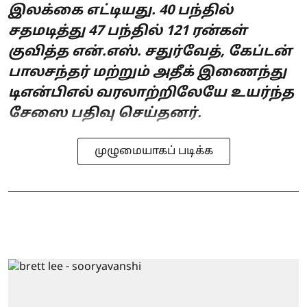
இலக்கை எட்டியது. 40 பந்தில்
சதமடித்து 47 பந்தில் 121 ரன்கள்
குவித்த என்.எஸ். சதுர்வேத், கேப்டன்
பாலசந்தர் மற்றும் அதீக் இணைந்து
டிஎன்பிஎல் வரலாற்றிலேயே உயர்ந்த
சேஸை பதிவு செய்தனர்.
முழுமையாகப் படிக்க