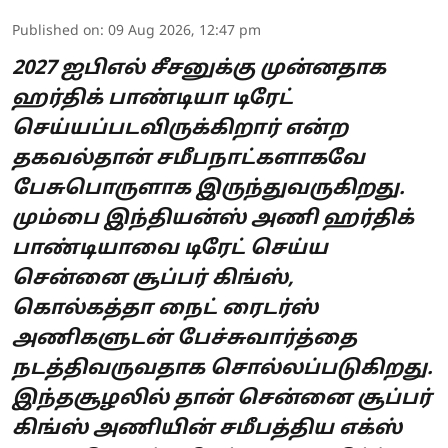
Published on
:
09 Aug 2026, 12:47 pm
2027 ஐபிஎல் சீசனுக்கு முன்னதாக
ஹர்திக் பாண்டியா டிரேட்
செய்யப்படவிருக்கிறார் என்ற
தகவல்தான் சமீபநாட்களாகவே
பேசுபொருளாக இருந்துவருகிறது.
மும்பை இந்தியன்ஸ் அணி ஹர்திக்
பாண்டியாவை டிரேட் செய்ய
சென்னை சூப்பர் கிங்ஸ்,
கொல்கத்தா நைட் ரைடர்ஸ்
அணிகளுடன் பேச்சுவார்த்தை
நடத்திவருவதாக சொல்லப்படுகிறது.
இந்தசூழலில் தான் சென்னை சூப்பர்
கிங்ஸ் அணியின் சமீபத்திய எக்ஸ்