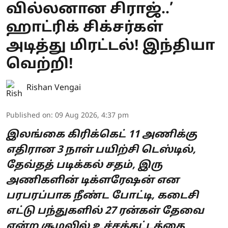
வில்லனான சிராஜ்..’
ஹாட்ரிக் சிக்சர்கள்
அடித்து மிரட்டல்! இந்தியா
வெற்றி!
Rishan Vengai
Published on
:
09 Aug 2026, 4:37 pm
இலங்கை கிரிக்கெட் 11 அணிக்கு
எதிரான 3 நாள் பயிற்சி டெஸ்டில்,
தேவ்தத் படிக்கல் சதம், இரு
அணிகளின் டிக்ளரேஷன் என
பரபரப்பாக நீண்ட போட்டி, கடைசி
எட்டு பந்துகளில் 27 ரன்கள் தேவை
என்ற சூழலில் உச்சக்கட்டத்தை