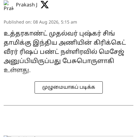
Prakash J
Published on
:
08 Aug 2026, 5:15 am
உத்தரகாண்ட் முதல்வர் புஷ்கர் சிங்
தாமிக்கு இந்திய அணியின் கிரிக்கெட்
வீரர் ரிஷப் பண்ட் நள்ளிரவில் மெசேஜ்
அனுப்பியிருப்பது பேசுபொருளாகி
உள்ளது.
முழுமையாகப் படிக்க