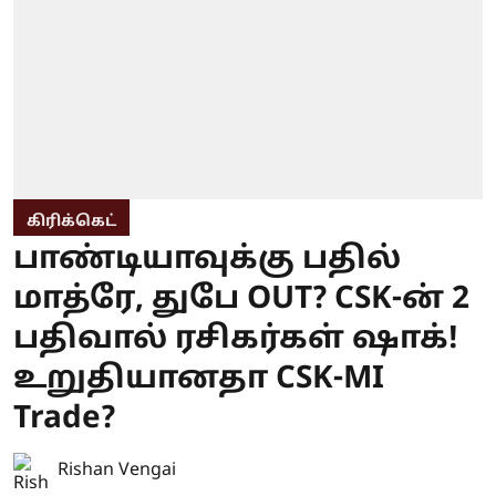
கிரிக்கெட்
பாண்டியாவுக்கு பதில்
மாத்ரே, துபே OUT? CSK-ன் 2
பதிவால் ரசிகர்கள் ஷாக்!
உறுதியானதா CSK-MI
Trade?
Rishan Vengai