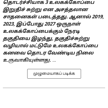
தொடர்ச்சியாக 3 உலகக்கோப்பை
இறுதிச் சுற்று என அசத்தலான
சாதனைகள் படைத்தது. ஆனால் 2019,
2023, இப்போது 2027 ஒருநாள்
உலகக்கோப்பைக்கும் நேரடி
தகுதியை இழந்து, தகுதிச்சுற்று
வழியால் மட்டுமே உலகக்கோப்பை
கனவை தொடர வேண்டிய நிலை
உருவாகியுள்ளது.
...
முழுமையாகப் படிக்க