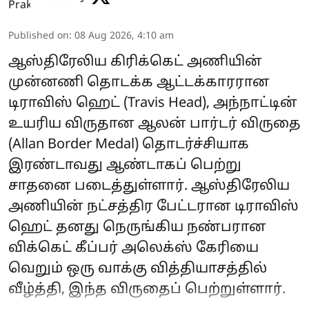
Published on
:
08 Aug 2026, 4:10 am
ஆஸ்திரேலிய கிரிக்கெட் அணியின்
முன்னணி தொடக்க ஆட்டக்காரரான
டிராவிஸ் ஹெட் (Travis Head), அந்நாட்டின்
உயரிய விருதான ஆலன் பார்டர் விருதை
(Allan Border Medal) தொடர்ச்சியாக
இரண்டாவது ஆண்டாகப் பெற்று
சாதனை படைத்துள்ளார். ஆஸ்திரேலிய
அணியின் நட்சத்திர பேட்டரான டிராவிஸ்
ஹெட் தனது நெருங்கிய நண்பரான
விக்கெட் கீப்பர் அலெக்ஸ் கேரியை
வெறும் ஒரு வாக்கு வித்தியாசத்தில்
வீழ்த்தி, இந்த விருதைப் பெற்றுள்ளார்.