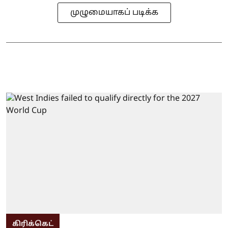
முழுமையாகப் படிக்க
கிரிக்கெட்