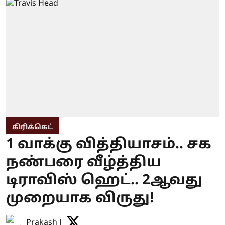
கிரிக்கெட்
1 வாக்கு வித்தியாசம்.. சக
நண்பரை வீழ்த்திய
டிராவிஸ் ஹெட்.. 2ஆவது
முறையாக விருது!
Prakash J