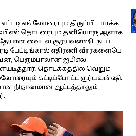
 எப்படி எல்லோரையும் திரும்பி பார்க்க
ஐபிஎல் தொடரையும் தனியொரு ஆளாக
வயதேயான வைபவ் சூர்யவன்ஷி. நடப்பு
ரடி பேட்டிங்கால் எதிரணி வீரர்களையே
றுவன், பெரும்பாலான ஐபிஎல்
யடித்தார். தொடக்கத்தில் வெறும்
்லோரையும் கட்டிப்போட்ட சூர்யவன்ஷி,
யமான நிதானமான ஆட்டத்தாலும்
்.