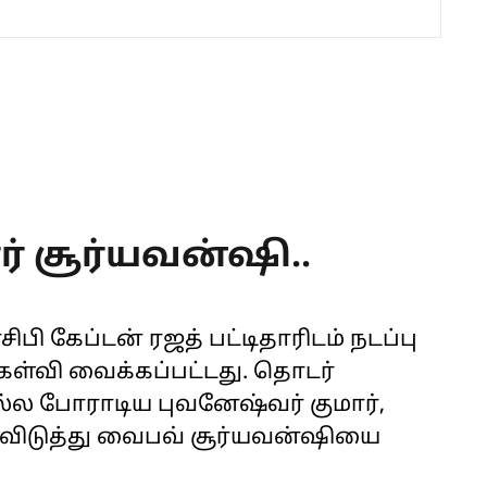
ர் சூர்யவன்ஷி..
ி கேப்டன் ரஜத் பட்டிதாரிடம் நடப்பு
 கேள்வி வைக்கப்பட்டது. தொடர்
்ல போராடிய புவனேஷ்வர் குமார்,
 விடுத்து வைபவ் சூர்யவன்ஷியை