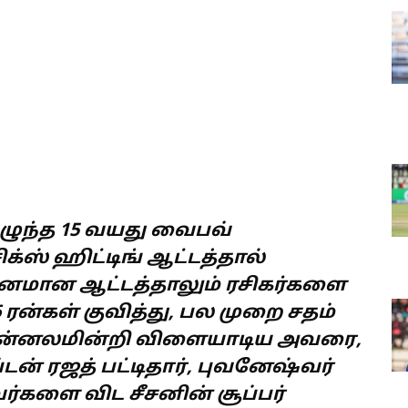
ெழுந்த 15 வயது வைபவ்
க்ஸ் ஹிட்டிங் ஆட்டத்தால்
தானமான ஆட்டத்தாலும் ரசிகர்களை
6 ரன்கள் குவித்து, பல முறை சதம்
ன்னலமின்றி விளையாடிய அவரை,
ன் ரஜத் பட்டிதார், புவனேஷ்வர்
ர்களை விட சீசனின் சூப்பர்