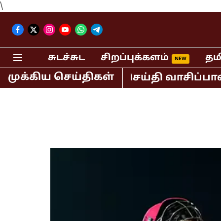
\
சுடச்சுட
சிறப்புக்களம்
தம
முக்கிய செய்திகள்
் கைது! பெண் செய்தி வாசிப்பாளர் பாலி