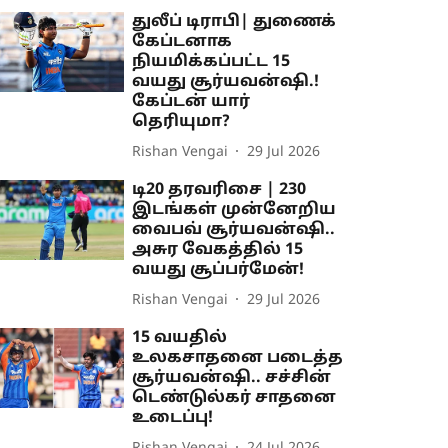
துலீப் டிராபி| துணைக்
கேப்டனாக
நியமிக்கப்பட்ட 15
வயது சூர்யவன்ஷி.!
கேப்டன் யார்
தெரியுமா?
Rishan Vengai
29 Jul 2026
டி20 தரவரிசை | 230
இடங்கள் முன்னேறிய
வைபவ் சூர்யவன்ஷி..
அசுர வேகத்தில் 15
வயது சூப்பர்மேன்!
Rishan Vengai
29 Jul 2026
15 வயதில்
உலகசாதனை படைத்த
சூர்யவன்ஷி.. சச்சின்
டெண்டுல்கர் சாதனை
உடைப்பு!