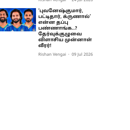
Rishan Vengai
24 Jul 2026
’புவனேஷ்குமார்,
பட்டிதார், க்ருணால்’
என்ன தப்பு
பண்ணாங்க..?
தேர்வுக்குழுவை
விளாசிய முன்னாள்
வீரர்!
Rishan Vengai
09 Jul 2026