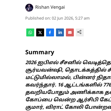
Rishan Vengai
Published on
:
02 Jun 2026, 5:27 am
Summary
2026 ஐபிஎல் சீசனில் வெடித்த
சூர்யவன்ஷி, தொடக்கத்தில் சி
மட்டுமில்லாமல், பின்னர் நி
கவர்ந்தார். 16 ஆட்டங்களில் 77
தவறியபோதும் அணிக்காக த
கோப்பை வென்ற ஆர்சிபி கேப்ட
குமார், விராட் கோலி போன்றவ