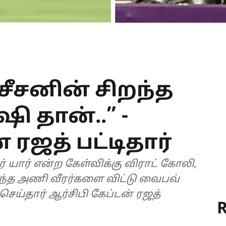
 சீசனின் சிறந்த
ஷி தான்..” -
 ரஜத் பட்டிதார்
ர் யார் என்ற கேள்விக்கு விராட் கோலி,
்த அணி வீரர்களை விட்டு வைபவ்
ய்தார் ஆர்சிபி கேப்டன் ரஜத்
R