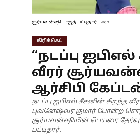
சூர்யவன்ஷி - ரஜத் பட்டிதார்
web
கிரிக்கெட்
”நடப்பு ஐபிஎல்
வீரர் சூர்யவன்
ஆர்சிபி கேப்டன்
நடப்பு ஐபிஎல் சீசனின் சிறந்த வீர
புவனேஷ்வர் குமார் போன்ற சொந
சூர்யவன்ஷியின் பெயரை தேர்வுசெ
பட்டிதார்.