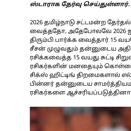
ஸ்டாராக தேர்வு செய்துள்ளார்.
2026 தமிழ்நாடு சட்டமன்ற தேர்தல்
வைத்ததோ, அதேபோலவே 2026 
திரும்பி பார்க்க வைத்தார் 15 
சீசன் முழுவதும் தன்னுடைய அதி
ரசிக்கவைத்த 15 வயது சுட்டி சி
ரசிகர்களின் மனதையும் கொள்ளை
சிக்ஸ் ஹிட்டிங் திறமைகளால் எல
பின்னர் தன்னுடைய சாமர்த்தி
ரசிகர்களை ஆச்சரியப்படுத்தினார