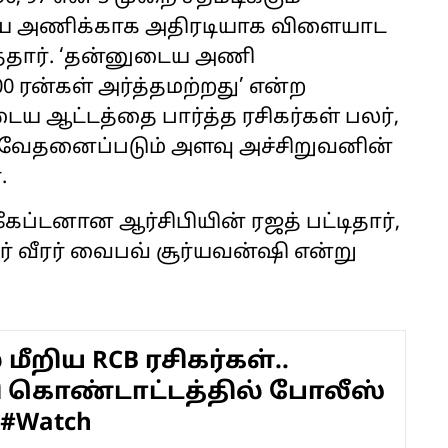
ுடைய அணிக்காக அதிரடியாக விளையாட
்தார். ‘தன்னுடைய அணி
0 ரன்கள் அர்த்தமற்றது’ என்ற
 ஆட்டத்தை பார்த்த ரசிகர்கள் பலர்,
வேதனைப்படும் அளவு அச்சிறுவனின்
.
்டனான ஆர்சிபியின் ரஜத் பட்டிதார்,
ார் வீரர் வைபவ் சூர்யவன்ஷி என்று
ீறிய RCB ரசிகர்கள்..
 கொண்டாட்டத்தில் போலீஸ்
 #Watch