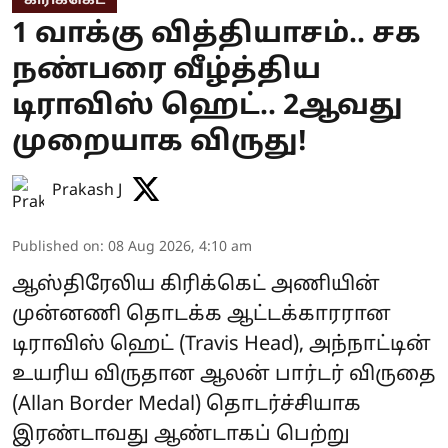
கிரிக்கெட்
1 வாக்கு வித்தியாசம்.. சக
நண்பரை வீழ்த்திய
டிராவிஸ் ஹெட்.. 2ஆவது
முறையாக விருது!
Prakash J
Published on
:
08 Aug 2026, 4:10 am
ஆஸ்திரேலிய கிரிக்கெட் அணியின்
முன்னணி தொடக்க ஆட்டக்காரரான
டிராவிஸ் ஹெட் (Travis Head), அந்நாட்டின்
உயரிய விருதான ஆலன் பார்டர் விருதை
(Allan Border Medal) தொடர்ச்சியாக
இரண்டாவது ஆண்டாகப் பெற்று