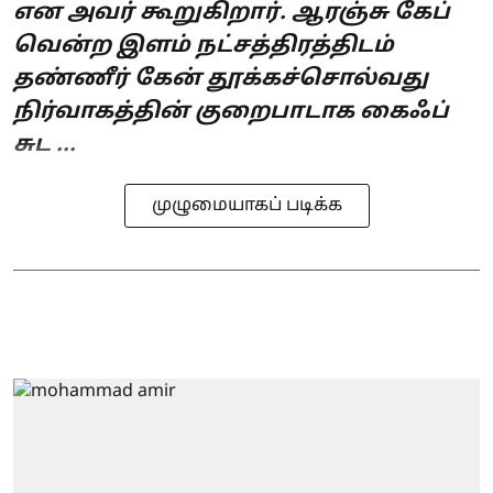
என அவர் கூறுகிறார். ஆரஞ்சு கேப்
வென்ற இளம் நட்சத்திரத்திடம்
தண்ணீர் கேன் தூக்கச்சொல்வது
நிர்வாகத்தின் குறைபாடாக கைஃப்
சுட ...
முழுமையாகப் படிக்க