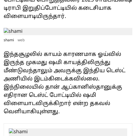
போட்டியை பொறுத்தவரை 2025 சாம்பியன்ஷ்
டிராபி இறுதிப்போட்டியில் கடைசியாக
விளையாடியிருந்தார்.
shami
web
இந்தசூழலில் காயம் காரணமாக ஓய்வில்
இருந்த முகமது ஷமி காயத்திலிருந்து
மீண்டுவந்தாலும் அவருக்கு இந்திய டெஸ்ட்
அணியில் இடம்கிடைக்கவில்லை.
இந்நிலையில் தான் ஆப்கானிஸ்தானுக்கு
எதிரான டெஸ்ட் போட்டியில் ஷமி
விளையாடவிருக்கிறார் என்ற தகவல்
வெளியாகியுள்ளது.