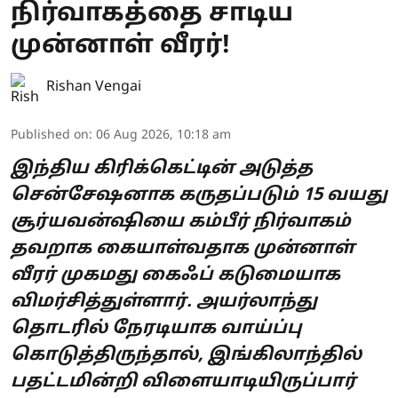
நிர்வாகத்தை சாடிய
முன்னாள் வீரர்!
Rishan Vengai
Published on
:
06 Aug 2026, 10:18 am
இந்திய கிரிக்கெட்டின் அடுத்த
சென்சேஷனாக கருதப்படும் 15 வயது
சூர்யவன்ஷியை கம்பீர் நிர்வாகம்
தவறாக கையாள்வதாக முன்னாள்
வீரர் முகமது கைஃப் கடுமையாக
விமர்சித்துள்ளார். அயர்லாந்து
தொடரில் நேரடியாக வாய்ப்பு
கொடுத்திருந்தால், இங்கிலாந்தில்
பதட்டமின்றி விளையாடியிருப்பார்