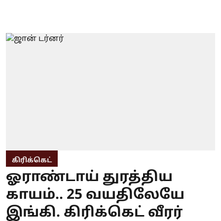
கிரிக்கெட்
ஓராண்டாய் துரத்திய
காயம்.. 25 வயதிலேயே
இங்கி. கிரிக்கெட் வீரர்