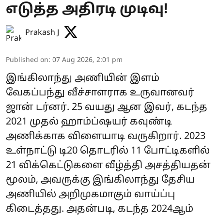
எடுத்த அதிரடி முடிவு!
Prakash J
Published on
:
07 Aug 2026, 2:01 pm
இங்கிலாந்து அணியின் இளம்
வேகப்பந்து வீச்சாளராக உருவானவர்
ஜான் டர்னர். 25 வயது ஆன இவர், கடந்த
2021 முதல் ஹாம்ப்ஷயர் கவுண்டி
அணிக்காக விளையாடி வருகிறார். 2023
உள்நாட்டு டி20 தொடரில் 11 போட்டிகளில்
21 விக்கெட்டுகளை வீழ்த்தி அசத்தியதன்
மூலம், அவருக்கு இங்கிலாந்து தேசிய
அணியில் அறிமுகமாகும் வாய்ப்பு
கிடைத்தது. அதன்படி, கடந்த 2024ஆம்