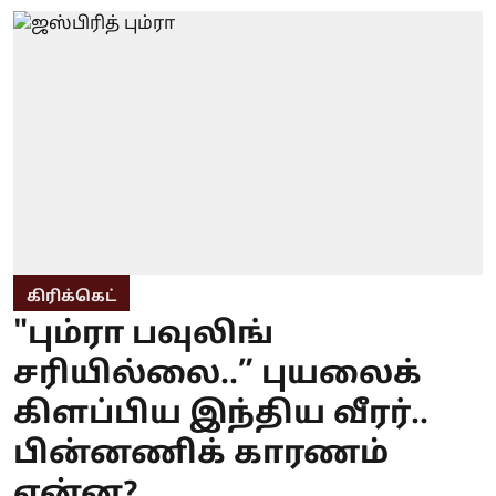
கிரிக்கெட்
"பும்ரா பவுலிங்
சரியில்லை..” புயலைக்
கிளப்பிய இந்திய வீரர்..
பின்னணிக் காரணம்
என்ன?