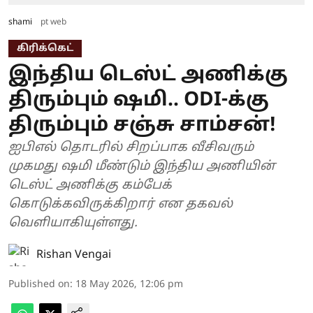
shami
pt web
கிரிக்கெட்
இந்திய டெஸ்ட் அணிக்கு
திரும்பும் ஷமி.. ODI-க்கு
திரும்பும் சஞ்சு சாம்சன்!
ஐபிஎல் தொடரில் சிறப்பாக வீசிவரும்
முகமது ஷமி மீண்டும் இந்திய அணியின்
டெஸ்ட் அணிக்கு கம்பேக்
கொடுக்கவிருக்கிறார் என தகவல்
வெளியாகியுள்ளது.
Rishan Vengai
Published on
:
18 May 2026, 12:06 pm