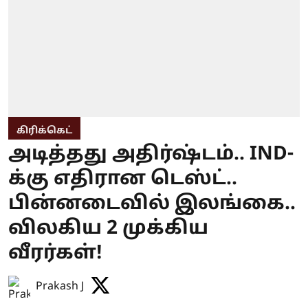
கிரிக்கெட்
அடித்தது அதிர்ஷ்டம்.. IND-
க்கு எதிரான டெஸ்ட்..
பின்னடைவில் இலங்கை..
விலகிய 2 முக்கிய
வீரர்கள்!
Prakash J