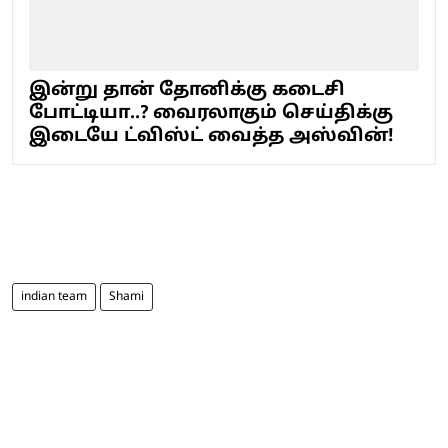
இன்று தான் தோனிக்கு கடைசி
போட்டியா..? வைரலாகும் செய்திக்கு
இடையே ட்விஸ்ட் வைத்த அஸ்வின்!
indian team
Shami