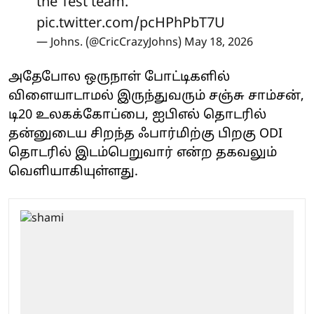
the Test team.
pic.twitter.com/pcHPhPbT7U
— Johns. (@CricCrazyJohns)
May 18, 2026
அதேபோல ஒருநாள் போட்டிகளில்
விளையாடாமல் இருந்துவரும் சஞ்சு சாம்சன்,
டி20 உலகக்கோப்பை, ஐபிஎல் தொடரில்
தன்னுடைய சிறந்த ஃபார்மிற்கு பிறகு ODI
தொடரில் இடம்பெறுவார் என்ற தகவலும்
வெளியாகியுள்ளது.