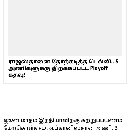
ராஜஸ்தானை தோற்கடித்த டெல்லி.. 5
அணிகளுக்கு திறக்கப்பட்ட Playoff
கதவு!
ஜூன் மாதம் இந்தியாவிற்கு சுற்றுப்பயணம்
மேற்கொள்ளும் ஆப்கானிஸ்தான் அணி, 3