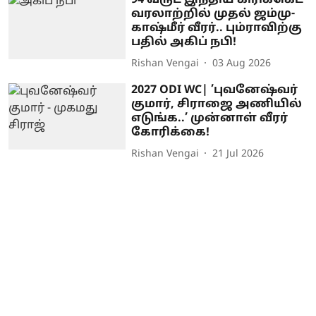
94 வருட இந்திய கிரிக்கெட்
வரலாற்றில் முதல் ஜம்மு-
காஷ்மீர் வீரர்.. பும்ராவிற்கு
பதில் அகிப் நபி!
Rishan Vengai
03 Aug 2026
2027 ODI WC| ’புவனேஷ்வர்
குமார், சிராஜை அணியில்
எடுங்க..’ முன்னாள் வீரர்
கோரிக்கை!
Rishan Vengai
21 Jul 2026