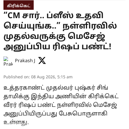
கிரிக்கெட்
“CM சார்.. ப்ளீஸ் உதவி
செய்யுங்க..” நள்ளிரவில்
முதல்வருக்கு மெசேஜ்
அனுப்பிய ரிஷப் பண்ட்!
Prakash J
Published on
:
08 Aug 2026, 5:15 am
உத்தரகாண்ட் முதல்வர் புஷ்கர் சிங்
தாமிக்கு இந்திய அணியின் கிரிக்கெட்
வீரர் ரிஷப் பண்ட் நள்ளிரவில் மெசேஜ்
அனுப்பியிருப்பது பேசுபொருளாகி
உள்ளது.