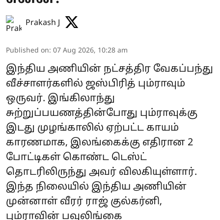
Prakash J
Published on
:
07 Aug 2026, 10:28 am
இந்திய அணியின் நட்சத்திர வேகப்பந்து
வீச்சாளர்களில் ஜஸ்பிரித் பும்ராவும்
ஒருவர். இங்கிலாந்து
சுற்றுப்பயணத்தின்போது பும்ராவுக்கு
இடது முழங்காலில் ஏற்பட்ட காயம்
காரணமாக, இலங்கைக்கு எதிரான 2
போட்டிகள் கொண்ட டெஸ்ட்
தொடரிலிருந்து அவர் விலகியுள்ளார்.
இந்த நிலையில் இந்திய அணியின்
முன்னாள் வீரர் ராஜ் குல்கர்னி,
பும்ராவின் பவுலிங்கை