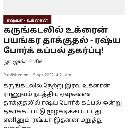
ரஷ்யா - உக்ரைன்
கருங்கடலில் உக்ரைன்
பயங்கர தாக்குதல் - ரஷ்ய
போர்க் கப்பல் தகர்ப்பு!
ஜா. ஜாக்சன் சிங்
Published on
:
15 Apr 2022, 4:21 am
கருங்கடலில் நேற்று இரவு உக்ரைன்
ராணுவம் நடத்திய ஏவுகணை
தாக்குதலில் ரஷ்ய போர்க் கப்பல் ஒன்று
தகர்க்கப்பட்டு மூழ்கடிக்கப்பட்டது.
எனினும், ரஷ்யா இதனை மறுத்து