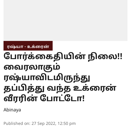
ரஷ்யா - உக்ரைன்
போர்க்கைதியின் நிலை!!
வைரலாகும்
ரஷ்யாவிடமிருந்து
தப்பித்து வந்த உக்ரைன்
வீரரின் போட்டோ!
Abinaya
Published on
:
27 Sep 2022, 12:50 pm