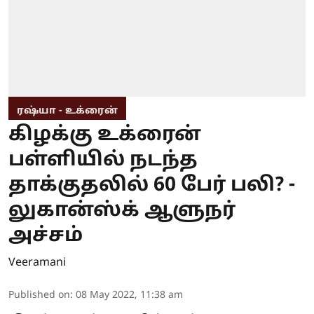
ரஷ்யா - உக்ரைன்
கிழக்கு உக்ரைன்
பள்ளியில் நடந்த
தாக்குதலில் 60 பேர் பலி? -
லுகான்ஸ்க் ஆளுநர்
அச்சம்
Veeramani
Published on
:
08 May 2022, 11:38 am