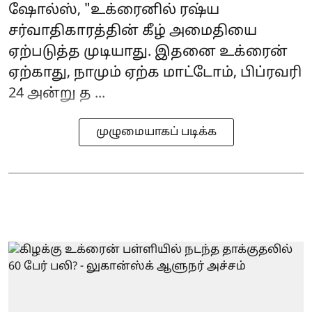
ஷோல்ஸ், "உக்ரைனில் ரஷ்ய
சர்வாதிகாரத்தின் கீழ் அமைதியை
ஏற்படுத்த முடியாது. இதனை உக்ரைன்
ஏற்காது, நாமும் ஏற்க மாட்டோம், பிப்ரவரி
24 அன்று த ...
முழுமையாகப் படிக்க