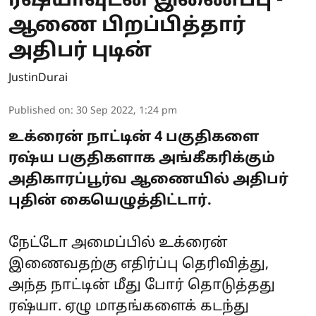
ரஷ்யாவுடன் இணைப்பு -
ஆணை பிறப்பித்தார்
அதிபர் புடின்
JustinDurai
Published on
:
30 Sep 2022, 1:24 pm
உக்ரைன் நாட்டின் 4 பகுதிகளை
ரஷ்ய பகுதிகளாக அங்கீகரிக்கும்
அதிகாரப்பூர்வ ஆணையில் அதிபர்
புதின் கையெழுத்திட்டார்.
நேட்டோ அமைப்பில் உக்ரைன்
இணைவதற்கு எதிர்ப்பு தெரிவித்து,
அந்த நாட்டின் மீது போர் தொடுத்தது
ரஷ்யா. ஏழு மாதங்களைக் கடந்து