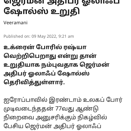
ஜெர்மன் அதிபர் ஓலாஃப்
ஷோல்ஸ் உறுதி
Veeramani
Published on
:
09 May 2022, 9:21 am
உக்ரைன் போரில் ரஷ்யா
வெற்றிபெறாது என்று தான்
உறுதியாக நம்புவதாக ஜெர்மன்
அதிபர் ஓலாஃப் ஷோல்ஸ்
தெரிவித்துள்ளார்.
ஐரோப்பாவில் இரண்டாம் உலகப் போர்
முடிவடைந்ததன் 77வது ஆண்டு
நிறைவை அனுசரிக்கும் நிகழ்வில்
பேசிய ஜெர்மன் அதிபர் ஓலாஃப்