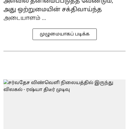
அளவில் தனிமைப்படுத்த வேண்டும்,
அது ஒற்றுமையின் சக்திவாய்ந்த
அடையாளம் ...
முழுமையாகப் படிக்க