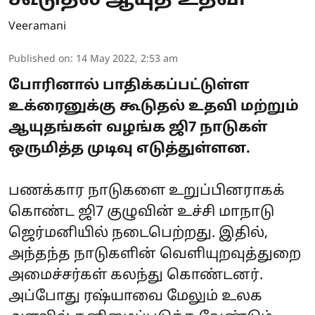
கூடுதல் ஆயுத உதவி
Veeramani
Published on
:
14 May 2022, 2:53 am
போரினால் பாதிக்கப்பட்டுள்ள
உக்ரைனுக்கு கூடுதல் உதவி மற்றும்
ஆயுதங்கள் வழங்க ஜி7 நாடுகள்
ஒருமித்த முடிவு எடுத்துள்ளன.
பணக்கார நாடுகளை உறுப்பினராகக்
கொண்ட ஜி7 குழுவின் உச்சி மாநாடு
ஜெர்மனியில் நடைபெற்றது. இதில்,
அந்தந்த நாடுகளின் வெளியுறவுத்துறை
அமைச்சர்கள் கலந்து கொண்டனர்.
அப்போது ரஷ்யாவை மேலும் உலக