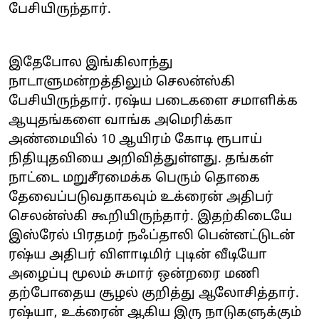
பேசியிருந்தார்.
இதேபோல இங்கிலாந்து
நாடாளுமன்றத்திலும் செலன்ஸ்கி
பேசியிருந்தார். ரஷ்ய படைகளை சமாளிக்க
ஆயுதங்களை வாங்க அமெரிக்கா
அண்மையில் 10 ஆயிரம் கோடி ரூபாய்
நிதியுதவியை அறிவித்துள்ளது. தங்கள்
நாட்டை மறுசீரமைக்க பெரும் தொகை
தேவைப்படுவதாகவும் உக்ரைன் அதிபர்
செலன்ஸ்கி கூறியிருந்தார். இதற்கிடையே
இஸ்ரேல் பிரதமர் நஃப்தாலி பென்னட்டுடன்
ரஷ்ய அதிபர் விளாடிமிர் புடின் வீடியோ
அழைப்பு மூலம் சுமார் ஒன்றரை மணி
தற்போதைய சூழல் குறித்து ஆலோசித்தார்.
ரஷ்யா, உக்ரைன் ஆகிய இரு நாடுகளுக்கும்