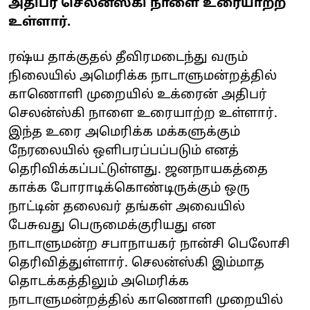
அதிபர் செலன்ஸ்கி நாளை உரையாற்ற
உள்ளார்.
ரஷ்ய தாக்குதல் தீவிரமடைந்து வரும்
நிலையில் அமெரிக்க நாடாளுமன்றத்தில்
காணொளி முறையில் உக்ரைன் அதிபர்
செலன்ஸ்கி நாளை உரையாற்ற உள்ளார்.
இந்த உரை அமெரிக்க மக்களுக்கும்
நேரலையில் ஒளிபரப்பப்படும் எனத்
தெரிவிக்கப்பட்டுள்ளது. ஜனநாயகத்தை
காக்க போராடிக்கொண்டிருக்கும் ஒரு
நாட்டின் தலைவர் தங்கள் அவையில்
பேசுவது பெருமைக்குரியது என
நாடாளுமன்ற சபாநாயகர் நான்சி பெலோசி
தெரிவித்துள்ளார். செலன்ஸ்கி இம்மாத
தொடக்கத்திலும் அமெரிக்க
நாடாளுமன்றத்தில் காணொளி முறையில்