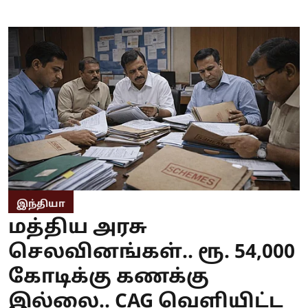
இந்தியா
மத்திய அரசு
செலவினங்கள்.. ரூ. 54,000
கோடிக்கு கணக்கு
இல்லை.. CAG வெளியிட்ட