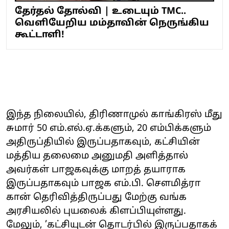
தேர்தல் தோல்வி | உடையும் TMC..
வெளியேறிய மம்தாவின் நெருங்கிய
கூட்டாளி!
இந்த நிலையில், திரிணாமுல் காங்கிரஸ் மீது
சுமார் 50 எம்.எல்.ஏ.க்களும், 20 எம்பிக்களும்
அதிருப்தியில் இருப்பதாகவும், கட்சியின்
மத்திய தலைமை அனுமதி அளித்தால்
அவர்கள் பாஜகவுக்கு மாறத் தயாராக
இருப்பதாகவும் பாஜக எம்.பி. சௌமித்ரா
கான் தெரிவித்திருப்பது மேற்கு வங்க
அரசியலில் புயலைக் கிளப்பியுள்ளது.
மேலும், ’கட்சியுடன் தொடர்பில் இருப்பதாகக்