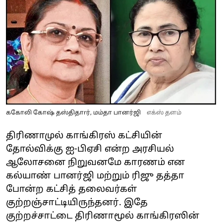
ககோலி கோஷ் தஸ்திதாrர், மம்தா பானர்ஜி
எக்ஸ் தளம்
திரிணாமுல் காங்கிரஸ் கட்சியின்
தோல்விக்கு ஐ-பிஏசி என்ற அரசியல்
ஆலோசனை நிறுவனமே காரணம் என
கல்யாண் பானர்ஜி மற்றும் ரிஜு தத்தா
போன்ற கட்சித் தலைவர்கள்
குற்றஞ்சாட்டியிருந்தனர். இதே
குற்றச்சாட்டை திரிணாமூல் காங்கிரஸின்