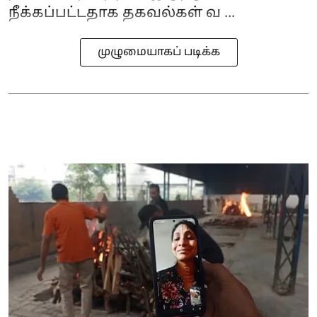
நீக்கப்பட்டதாக தகவல்கள் வ ...
முழுமையாகப் படிக்க