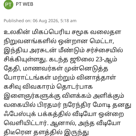
PT WEB
Published on
:
06 Aug 2026, 5:18 am
உலகின் மிகப்பெரிய சமூக வலைதள
நிறுவனங்களில் ஒன்றான மெட்டா,
இந்திய அரசுடன் மீண்டும் சர்ச்சையில்
சிக்கியுள்ளது. கடந்த ஜூலை 23-ஆம்
தேதி, மாணவர்கள் முன்னெடுத்த
போராட்டங்கள் மற்றும் வினாத்தாள்
கசிவு விவகாரம் தொடர்பாக
இளைஞர்களுக்கு விளக்கம் அளிக்கும்
வகையில் பிரதமர் நரேந்திர மோடி தனது
ஃபேஸ்புக் பக்கத்தில் வீடியோ ஒன்றை
வெளியிட்டார். ஆனால், அந்த வீடியோ
திடீரென தளத்தில் இருந்து