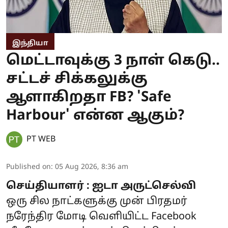
இந்தியா
மெட்டாவுக்கு 3 நாள் கெடு..
சட்டச் சிக்கலுக்கு
ஆளாகிறதா FB? 'Safe
Harbour' என்ன ஆகும்?
PT WEB
Published on
:
05 Aug 2026, 8:36 am
செய்தியாளர் : ஐடா அருட்செல்வி
ஒரு சில நாட்களுக்கு முன் பிரதமர்
நரேந்திர மோடி வெளியிட்ட Facebook