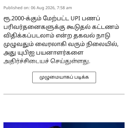
Published on
:
06 Aug 2026, 7:58 am
ரூ.2000-க்கும் மேற்பட்ட UPI பணப்
பரிவர்தனைகளுக்கு கூடுதல் கட்டணம்
விதிக்கப்படலாம் என்ற தகவல் நாடு
முழுவதும் வைரலாகி வரும் நிலையில்,
அது யுபிஐ பயனாளர்களை
அதிர்ச்சிடையச் செய்துள்ளது.
முழுமையாகப் படிக்க