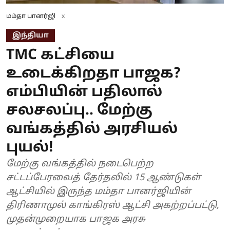
மம்தா பானர்ஜி
x
இந்தியா
TMC கட்சியை
உடைக்கிறதா பாஜக?
எம்பியின் பதிலால்
சலசலப்பு.. மேற்கு
வங்கத்தில் அரசியல்
புயல்!
மேற்கு வங்கத்தில் நடைபெற்ற
சட்டப்பேரவைத் தேர்தலில் 15 ஆண்டுகள்
ஆட்சியில் இருந்த மம்தா பானர்ஜியின்
திரிணாமுல் காங்கிரஸ் ஆட்சி அகற்றப்பட்டு,
முதன்முறையாக பாஜக அரசு