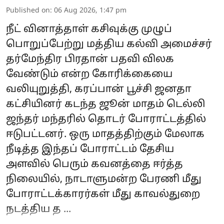
Published on
:
06 Aug 2026, 1:47 pm
நீட் வினாத்தாள் கசிவுக்கு முழுப்
பொறுப்பேற்று மத்திய கல்வி அமைச்சர்
தர்மேந்திர பிரதான் பதவி விலக
வேண்டும் என்ற கோரிக்கையை
வலியுறுத்தி, கரப்பான் பூச்சி ஜனதா
கட்சியினர் கடந்த ஜூன் மாதம் டெல்லி
ஜந்தர் மந்தரில் தொடர் போராட்டத்தில்
ஈடுபட்டனர். ஒரு மாதத்திற்கும் மேலாக
நீடித்த இந்தப் போராட்டம் தேசிய
அளவில் பெரும் கவனத்தை ஈர்த்த
நிலையில், நாடாளுமன்ற பேரணி மீது
போராட்டக்காரர்கள் மீது காவல்துறை
நடத்திய த ...