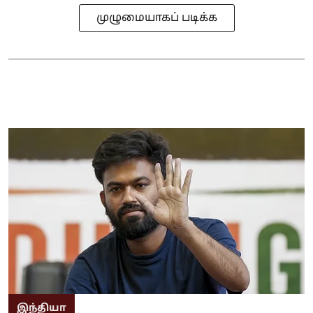
முழுமையாகப் படிக்க
இந்தியா