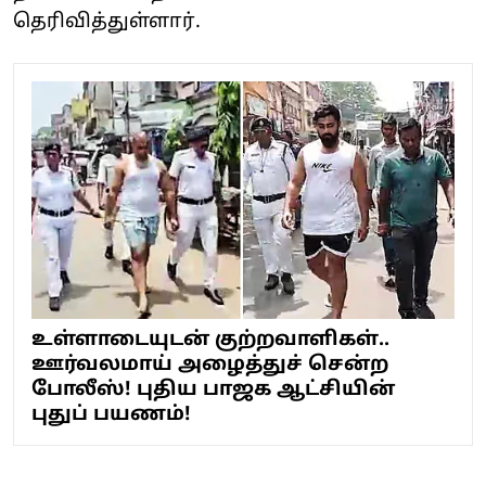
தெரிவித்துள்ளார்.
உள்ளாடையுடன் குற்றவாளிகள்..
ஊர்வலமாய் அழைத்துச் சென்ற
போலீஸ்! புதிய பாஜக ஆட்சியின்
புதுப் பயணம்!