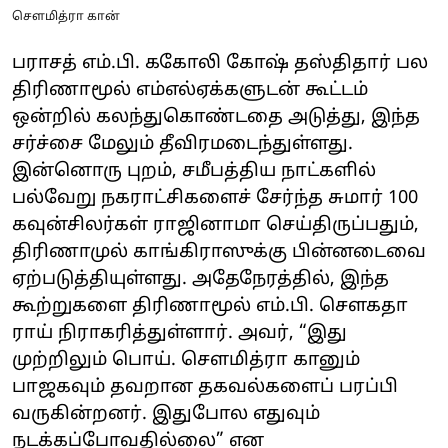
சௌமித்ரா கான்
பராசத் எம்.பி. ககோலி கோஷ் தஸ்திதார் பல
திரிணாமூல் எம்எல்ஏக்களுடன் கூட்டம்
ஒன்றில் கலந்துகொண்டதை அடுத்து, இந்த
சர்ச்சை மேலும் தீவிரமடைந்துள்ளது.
இன்னொரு புறம், சமீபத்திய நாட்களில்
பல்வேறு நகராட்சிகளைச் சேர்ந்த சுமார் 100
கவுன்சிலர்கள் ராஜினாமா செய்திருப்பதும்,
திரிணாமுல் காங்கிராஸுக்கு பின்னடைவை
ஏற்படுத்தியுள்ளது. அதேநேரத்தில், இந்த
கூற்றுகளை திரிணாமூல் எம்.பி. சௌகதா
ராய் நிராகரித்துள்ளார். அவர், “இது
முற்றிலும் பொய். சௌமித்ரா கானும்
பாஜகவும் தவறான தகவல்களைப் பரப்பி
வருகின்றனர். இதுபோல எதுவும்
நடக்கப்போவதில்லை” என