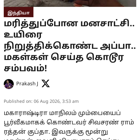
இந்தியா
மரித்துப்போன மனசாட்சி..
உயிரை
நிறுத்திக்கொண்ட அப்பா..
மகள்கள் செய்த கொடூர
சம்பவம்!
Prakash J
Published on
:
06 Aug 2026, 3:53 am
மகாராஷ்டிரா மாநிலம் மும்பையைப்
பூர்வீகமாகக் கொண்டவர் சிவசரண் ராம்
ரத்தன் குப்தா. இவருக்கு மூன்று