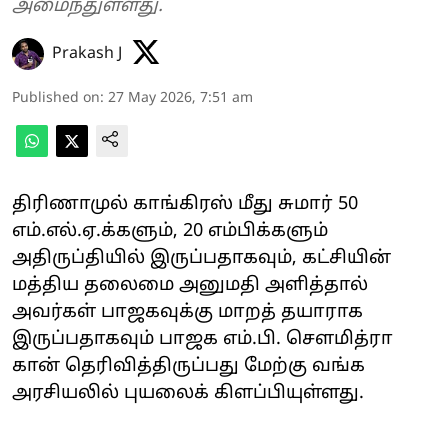
அமைந்துள்ளது.
Prakash J
Published on
:
27 May 2026, 7:51 am
திரிணாமுல் காங்கிரஸ் மீது சுமார் 50
எம்.எல்.ஏ.க்களும், 20 எம்பிக்களும்
அதிருப்தியில் இருப்பதாகவும், கட்சியின்
மத்திய தலைமை அனுமதி அளித்தால்
அவர்கள் பாஜகவுக்கு மாறத் தயாராக
இருப்பதாகவும் பாஜக எம்.பி. சௌமித்ரா
கான் தெரிவித்திருப்பது மேற்கு வங்க
அரசியலில் புயலைக் கிளப்பியுள்ளது.