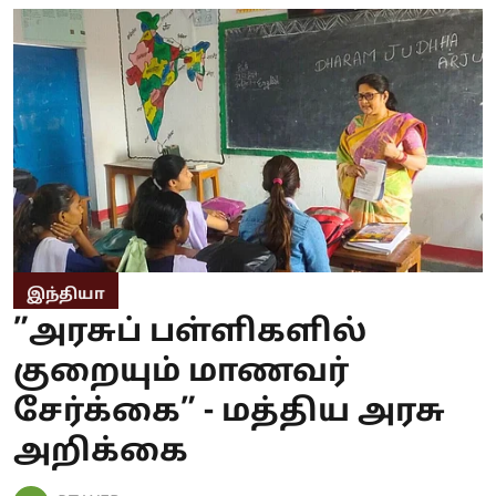
இந்தியா
”அரசுப் பள்ளிகளில்
குறையும் மாணவர்
சேர்க்கை” - மத்திய அரசு
அறிக்கை