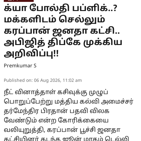
க்யா போல்தி பப்ளிக்..?
மக்களிடம் செல்லும்
கரப்பான் ஜனதா கட்சி..
அபிஜித் திப்கே முக்கிய
அறிவிப்பு!!
Premkumar S
Published on
:
06 Aug 2026, 11:02 am
நீட் வினாத்தாள் கசிவுக்கு முழுப்
பொறுப்பேற்று மத்திய கல்வி அமைச்சர்
தர்மேந்திர பிரதான் பதவி விலக
வேண்டும் என்ற கோரிக்கையை
வலியுறுத்தி, கரப்பான் பூச்சி ஜனதா
கட்சியினர் கடந்த ஜூன் மாதம் டெல்லி