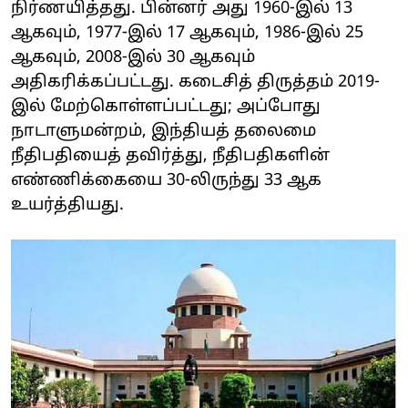
நிர்ணயித்தது. பின்னர் அது 1960-இல் 13
ஆகவும், 1977-இல் 17 ஆகவும், 1986-இல் 25
ஆகவும், 2008-இல் 30 ஆகவும்
அதிகரிக்கப்பட்டது. கடைசித் திருத்தம் 2019-
இல் மேற்கொள்ளப்பட்டது; அப்போது
நாடாளுமன்றம், இந்தியத் தலைமை
நீதிபதியைத் தவிர்த்து, நீதிபதிகளின்
எண்ணிக்கையை 30-லிருந்து 33 ஆக
உயர்த்தியது.