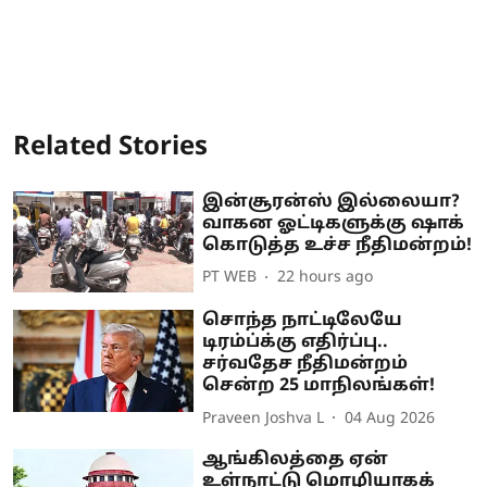
Related Stories
இன்சூரன்ஸ் இல்லையா?
வாகன ஓட்டிகளுக்கு ஷாக்
கொடுத்த உச்ச நீதிமன்றம்!
PT WEB
22 hours ago
சொந்த நாட்டிலேயே
டிரம்ப்க்கு எதிர்ப்பு..
சர்வதேச நீதிமன்றம்
சென்ற 25 மாநிலங்கள்!
Praveen Joshva L
04 Aug 2026
ஆங்கிலத்தை ஏன்
உள்நாட்டு மொழியாகக்