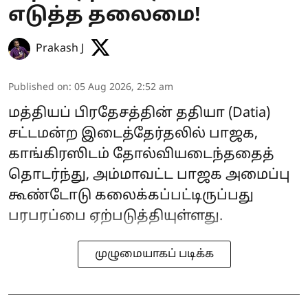
எடுத்த தலைமை!
Prakash J
Published on
:
05 Aug 2026, 2:52 am
மத்தியப் பிரதேசத்தின் ததியா (Datia)
சட்டமன்ற இடைத்தேர்தலில் பாஜக,
காங்கிரஸிடம் தோல்வியடைந்ததைத்
தொடர்ந்து, அம்மாவட்ட பாஜக அமைப்பு
கூண்டோடு கலைக்கப்பட்டிருப்பது
பரபரப்பை ஏற்படுத்தியுள்ளது.
முழுமையாகப் படிக்க