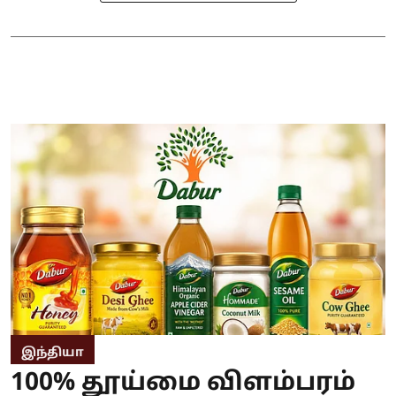
இந்தியா
100% தூய்மை விளம்பரம்