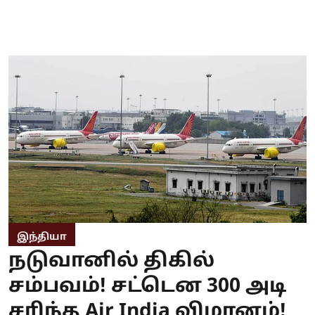
இந்தியா
நடுவானில் திகில்
சம்பவம்! சட்டென 300 அடி
சரிந்த Air India விமானம்!