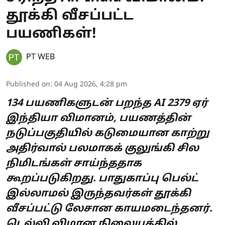
தூக்கி வீசப்பட்ட
பயணிகள்!
PT WEB
Published on
:
04 Aug 2026, 4:28 pm
134 பயணிகளுடன் பறந்த AI 2379 ஏர்
இந்தியா விமானம், பயணத்தின்
நடுப்பகுதியில் கடுமையான காற்று
அதிர்வால் பலமாகக் குலுங்கி சில
நிமிடங்கள் சாய்ந்ததாக
கூறப்படுகிறது. பாதுகாப்பு பெல்ட்
இல்லாமல் இருந்தவர்கள் தூக்கி
வீசப்பட்டு லேசான காயமடைந்தனர்.
டெல்லி விமான நிலையத்தில்