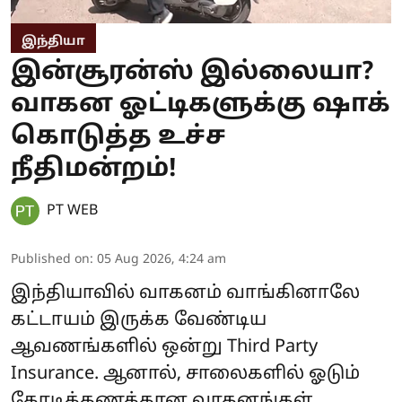
இந்தியா
இன்சூரன்ஸ் இல்லையா?
வாகன ஓட்டிகளுக்கு ஷாக்
கொடுத்த உச்ச
நீதிமன்றம்!
PT WEB
Published on
:
05 Aug 2026, 4:24 am
இந்தியாவில் வாகனம் வாங்கினாலே
கட்டாயம் இருக்க வேண்டிய
ஆவணங்களில் ஒன்று Third Party
Insurance. ஆனால், சாலைகளில் ஓடும்
கோடிக்கணக்கான வாகனங்கள்