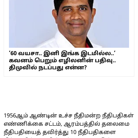
’60 வயசா.. இனி இங்க இடமில்ல..’
கவனம் பெறும் எழிலனின் பதிவு..
திமுவில் நடப்பது என்ன?
1956ஆம் ஆண்டின் உச்ச நீதிமன்ற நீதிபதிகள்
எண்ணிக்கை சட்டம், ஆரம்பத்தில் தலைமை
நீதிபதியைத் தவிர்த்து 10 நீதிபதிகளை