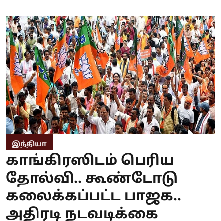
இந்தியா
காங்கிரஸிடம் பெரிய
தோல்வி.. கூண்டோடு
கலைக்கப்பட்ட பாஜக..
அதிரடி நடவடிக்கை