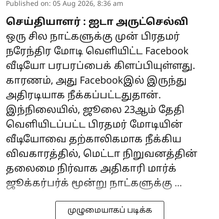
Published on
:
05 Aug 2026, 8:36 am
செய்தியாளர் : ஐடா அருட்செல்வி
ஒரு சில நாட்களுக்கு முன் பிரதமர்
நரேந்திர மோடி வெளியிட்ட Facebook
வீடியோ பரபரப்பைக் கிளப்பியுள்ளது.
காரணம், அது Facebookஇல் இருந்து
அதிரடியாக நீக்கப்பட்டதுதான்.
இந்நிலையில், ஜூலை 23ஆம் தேதி
வெளியிடப்பட்ட பிரதமர் மோடியின்
வீடியோவை தற்காலிகமாக நீக்கிய
விவகாரத்தில், மெட்டா நிறுவனத்தின்
தலைமை நிர்வாக அதிகாரி மார்க்
ஜூக்கர்பர்க் மூன்று நாட்களுக்கு ...
முழுமையாகப் படிக்க