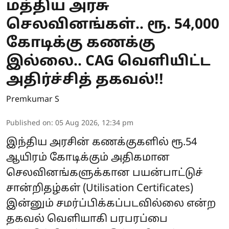
மத்திய அரசு
செலவினங்கள்.. ரூ. 54,000
கோடிக்கு கணக்கு
இல்லை.. CAG வெளியிட்ட
அதிர்ச்சித் தகவல்!!
Premkumar S
Published on
:
05 Aug 2026, 12:34 pm
இந்திய அரசின் கணக்குகளில் ரூ.54
ஆயிரம் கோடிக்கும் அதிகமான
செலவினங்களுக்கான பயன்பாட்டுச்
சான்றிதழ்கள் (Utilisation Certificates)
இன்னும் சமர்ப்பிக்கப்படவில்லை என்ற
தகவல் வெளியாகி பரபரப்பை