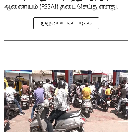
ஆணையம் (FSSAI) தடை செய்துள்ளது.
முழுமையாகப் படிக்க