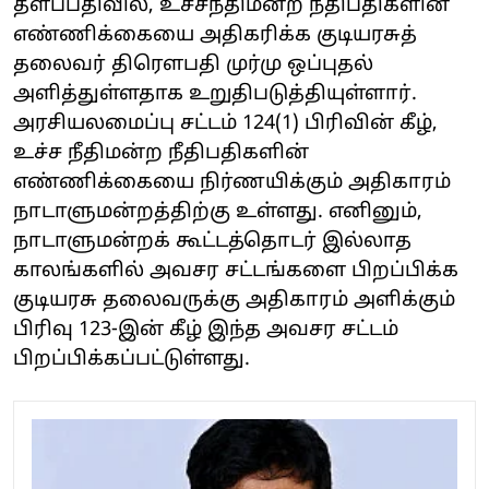
தளப்பதிவில், உச்சநீதிமன்ற நீதிபதிகளின்
எண்ணிக்கையை அதிகரிக்க குடியரசுத்
தலைவர் திரௌபதி முர்மு ஒப்புதல்
அளித்துள்ளதாக உறுதிபடுத்தியுள்ளார்.
அரசியலமைப்பு சட்டம் 124(1) பிரிவின் கீழ்,
உச்ச நீதிமன்ற நீதிபதிகளின்
எண்ணிக்கையை நிர்ணயிக்கும் அதிகாரம்
நாடாளுமன்றத்திற்கு உள்ளது. எனினும்,
நாடாளுமன்றக் கூட்டத்தொடர் இல்லாத
காலங்களில் அவசர சட்டங்களை பிறப்பிக்க
குடியரசு தலைவருக்கு அதிகாரம் அளிக்கும்
பிரிவு 123-இன் கீழ் இந்த அவசர சட்டம்
பிறப்பிக்கப்பட்டுள்ளது.