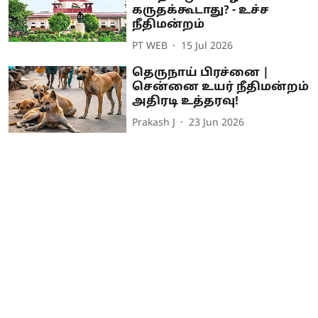
கருதக்கூடாது? - உச்ச
நீதிமன்றம்
PT WEB
15 Jul 2026
தெருநாய் பிரச்னை |
சென்னை உயர் நீதிமன்றம்
அதிரடி உத்தரவு!
Prakash J
23 Jun 2026