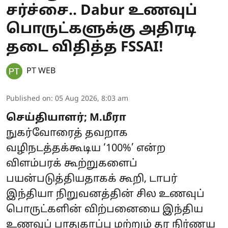
சர்ச்சை.. Dabur உணவுப்
பொருட்களுக்கு அதிரடி
தடை விதித்த FSSAI!
PT WEB
Published on
:
05 Aug 2026, 8:03 am
செய்தியாளர்; M.மீரா
நுகர்வோரைத் தவறாக
வழிநடத்தக்கூடிய ‘100%’ என்ற
விளம்பரக் கூற்றுகளைப்
பயன்படுத்தியதாகக் கூறி, டாபர்
இந்தியா நிறுவனத்தின் சில உணவுப்
பொருட்களின் விற்பனையை இந்திய
உணவுப் பாதுகாப்பு மற்றும் தர நிர்ணய