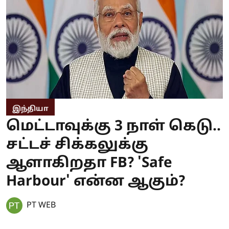
இந்தியா
மெட்டாவுக்கு 3 நாள் கெடு..
சட்டச் சிக்கலுக்கு
ஆளாகிறதா FB? 'Safe
Harbour' என்ன ஆகும்?
PT WEB