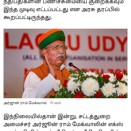
நீதிபதிகளின் பணிச்சுமையை குறைக்கவும்
இந்த முடிவு எட்டப்பட்டது என அரசு தரப்பில்
கூறப்பட்டிருந்தது.
அர்ஜுன் ராம் மேக்வால்
Pt web
இந்நிலையில்தான் இன்று, சட்டத்துறை
அமைச்சர் அர்ஜூன் ராம் மேக்வாலின் எக்ஸ்