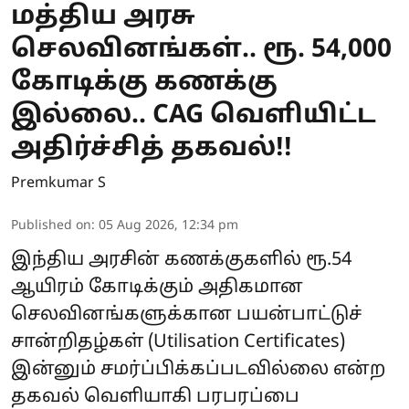
மத்திய அரசு
செலவினங்கள்.. ரூ. 54,000
கோடிக்கு கணக்கு
இல்லை.. CAG வெளியிட்ட
அதிர்ச்சித் தகவல்!!
Premkumar S
Published on
:
05 Aug 2026, 12:34 pm
இந்திய அரசின் கணக்குகளில் ரூ.54
ஆயிரம் கோடிக்கும் அதிகமான
செலவினங்களுக்கான பயன்பாட்டுச்
சான்றிதழ்கள் (Utilisation Certificates)
இன்னும் சமர்ப்பிக்கப்படவில்லை என்ற
தகவல் வெளியாகி பரபரப்பை