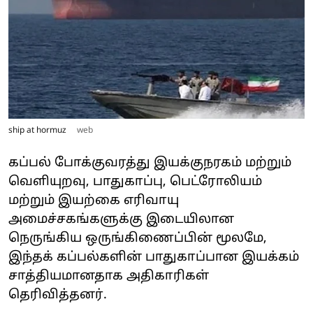
ship at hormuz
web
கப்பல் போக்குவரத்து இயக்குநரகம் மற்றும்
வெளியுறவு, பாதுகாப்பு, பெட்ரோலியம்
மற்றும் இயற்கை எரிவாயு
அமைச்சகங்களுக்கு இடையிலான
நெருங்கிய ஒருங்கிணைப்பின் மூலமே,
இந்தக் கப்பல்களின் பாதுகாப்பான இயக்கம்
சாத்தியமானதாக அதிகாரிகள்
தெரிவித்தனர்.