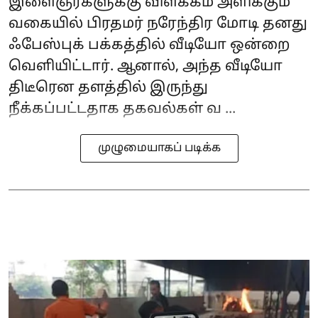
இளைஞர்களுக்கு விளக்கம் அளிக்கும்
வகையில் பிரதமர் நரேந்திர மோடி தனது
ஃபேஸ்புக் பக்கத்தில் வீடியோ ஒன்றை
வெளியிட்டார். ஆனால், அந்த வீடியோ
திடீரென தளத்தில் இருந்து
நீக்கப்பட்டதாக தகவல்கள் வ ...
முழுமையாகப் படிக்க