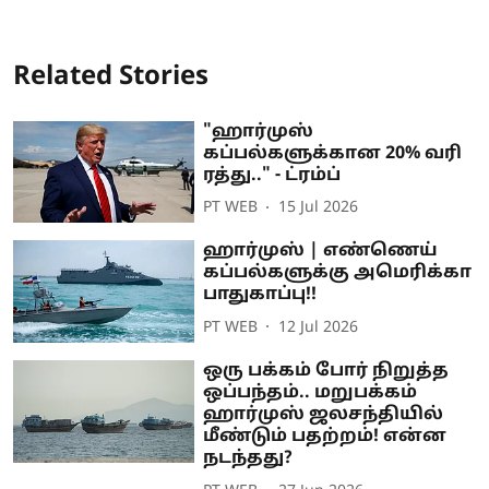
Related Stories
"ஹார்முஸ்
கப்பல்களுக்கான 20% வரி
ரத்து.." - ட்ரம்ப்
PT WEB
15 Jul 2026
ஹார்முஸ் | எண்ணெய்
கப்பல்களுக்கு அமெரிக்கா
பாதுகாப்பு!!
PT WEB
12 Jul 2026
ஒரு பக்கம் போர் நிறுத்த
ஒப்பந்தம்.. மறுபக்கம்
ஹார்முஸ் ஜலசந்தியில்
மீண்டும் பதற்றம்! என்ன
நடந்தது?