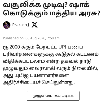
வசூலிக்க முடிவு? ஷாக்
கொடுக்கும் மத்திய அரசு?
Prakash J
Published on
:
06 Aug 2026, 7:58 am
ரூ.2000-க்கும் மேற்பட்ட UPI பணப்
பரிவர்தனைகளுக்கு கூடுதல் கட்டணம்
விதிக்கப்படலாம் என்ற தகவல் நாடு
முழுவதும் வைரலாகி வரும் நிலையில்,
அது யுபிஐ பயனாளர்களை
அதிர்ச்சிடையச் செய்துள்ளது.
முழுமையாகப் படிக்க