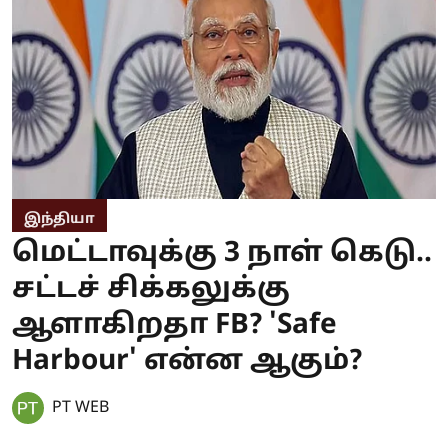
இந்தியா
மெட்டாவுக்கு 3 நாள் கெடு..
சட்டச் சிக்கலுக்கு
ஆளாகிறதா FB? 'Safe
Harbour' என்ன ஆகும்?
PT WEB