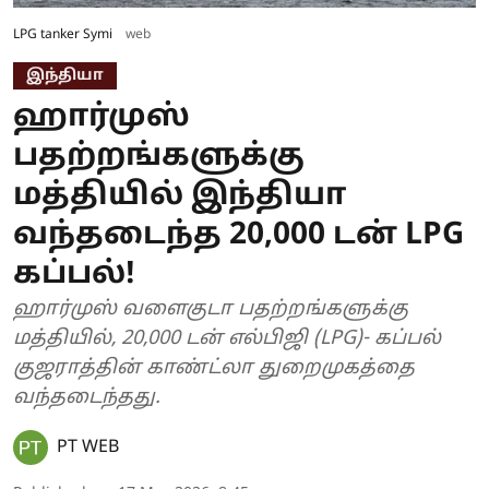
LPG tanker Symi
web
இந்தியா
ஹார்முஸ்
பதற்றங்களுக்கு
மத்தியில் இந்தியா
வந்தடைந்த 20,000 டன் LPG
கப்பல்!
ஹார்முஸ் வளைகுடா பதற்றங்களுக்கு
மத்தியில், 20,000 டன் எல்பிஜி (LPG)- கப்பல்
குஜராத்தின் காண்ட்லா துறைமுகத்தை
வந்தடைந்தது.
PT WEB