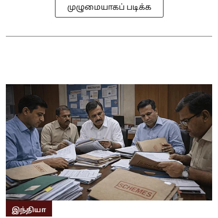
முழுமையாகப் படிக்க
இந்தியா