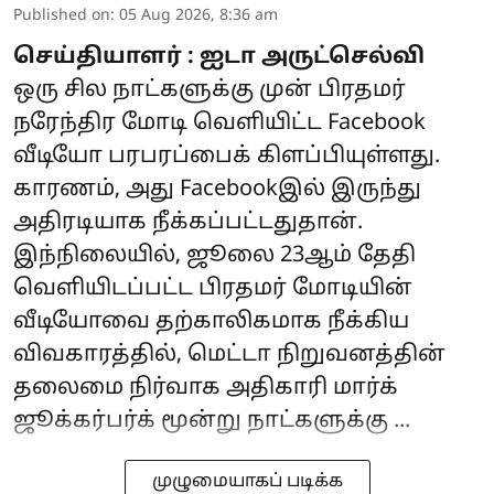
Published on
:
05 Aug 2026, 8:36 am
செய்தியாளர் : ஐடா அருட்செல்வி
ஒரு சில நாட்களுக்கு முன் பிரதமர்
நரேந்திர மோடி வெளியிட்ட Facebook
வீடியோ பரபரப்பைக் கிளப்பியுள்ளது.
காரணம், அது Facebookஇல் இருந்து
அதிரடியாக நீக்கப்பட்டதுதான்.
இந்நிலையில், ஜூலை 23ஆம் தேதி
வெளியிடப்பட்ட பிரதமர் மோடியின்
வீடியோவை தற்காலிகமாக நீக்கிய
விவகாரத்தில், மெட்டா நிறுவனத்தின்
தலைமை நிர்வாக அதிகாரி மார்க்
ஜூக்கர்பர்க் மூன்று நாட்களுக்கு ...
முழுமையாகப் படிக்க