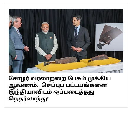
சோழர் வரலாற்றை பேசும் முக்கிய
ஆவணம்.. செப்புப் பட்டயங்களை
இந்தியாவிடம் ஒப்படைத்தது
நெதர்லாந்து!