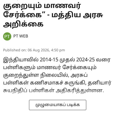
குறையும் மாணவர்
சேர்க்கை” - மத்திய அரசு
அறிக்கை
PT WEB
Published on
:
06 Aug 2026, 4:50 pm
இந்தியாவில் 2014-15 முதல் 2024-25 வரை
பள்ளிகளும் மாணவர் சேர்க்கையும்
குறைந்துள்ள நிலையில், அரசுப்
பள்ளிகள் கணிசமாகச் சுருங்கி, தனியார்
சுயநிதிப் பள்ளிகள் அதிகரித்துள்ளன.
முழுமையாகப் படிக்க