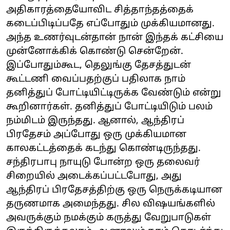
அதிகாரத்தையோவிட சித்தாந்தத்தைக்
கடைப்பிடிப்பதே எப்போதும் முக்கியமானது.
அந்த உணர்வுடன்தான் நான் இந்தக் கட்சியை
முன்னோக்கிக் கொண்டு சென்றேன்.
இப்போதும்கூட, தெலுங்கு தேசத்துடன்
கூட்டணி வைப்பதற்குப் பதிலாக நாம்
தனித்துப் போட்டியிட்டிருக்க வேண்டும் என்று
கூறினார்கள். தனித்துப் போட்டியிடும் பலம்
நம்மிடம் இருந்தது. ஆனால், ஆந்திரப்
பிரதேசம் அப்போது ஒரு முக்கியமான
காலகட்டத்தைக் கடந்து கொண்டிருந்தது.
சந்திரபாபு நாயுடு போன்ற ஒரு தலைவர்
சிறையில் அடைக்கப்பட்டபோது, ​​அது
ஆந்திரப் பிரதேசத்திற்கு ஒரு நெருக்கடியான
தருணமாக அமைந்தது. சில விஷயங்களில்
அவருக்கும் நமக்கும் கருத்து வேறுபாடுகள்