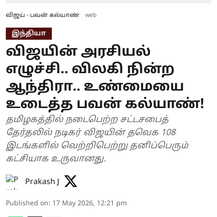
விஜய் - பவன் கல்யாண்
web
இந்தியா
விஜயின் அரசியல்
எழுச்சி.. விலகி நின்ற
ஆந்திரா.. உண்மையை
உடைத்த பவன் கல்யாண்!
தமிழகத்தில் நடைபெற்ற சட்டசபைத்
தேர்தலில் நடிகர் விஜயின் தவெக 108
இடங்களில் வெற்றிபெற்று தனிப்பெரும்
கட்சியாக உருவானது.
Prakash J
Published on
:
17 May 2026, 12:21 pm