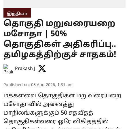
இந்தியா
தொகுதி மறுவரையறை
மசோதா | 50%
தொகுதிகள் அதிகரிப்பு..
தமிழகத்திற்குச் சாதகம்!
Prakash J
Published on
:
08 Aug 2026, 1:31 am
மக்களவை தொகுதிகள் மறுவரையறை
மசோதாவில் அனைத்து
மாநிலங்களுக்கும் 50 சதவீதத்
தொகுதிகள்வரை ஒரே விகிதத்தில்