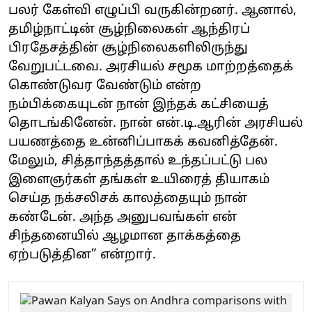
பலர் கேள்வி எழுப்பி வருகின்றனர். ஆனால்,
தமிழ்நாட்டின் சூழ்நிலைகள் ஆந்திரப்
பிரதேசத்தின் சூழ்நிலைகளிலிருந்து
வேறுபட்டவை. அரசியல் சமூக மாற்றத்தைக்
கொண்டுவர வேண்டும் என்ற
நம்பிக்கையுடன் நான் இந்தக் கட்சியைத்
தொடங்கினேன். நான் என்.டி.ஆரின் அரசியல்
பயணத்தை உன்னிப்பாகக் கவனித்தேன்.
மேலும், சித்தாந்தத்தால் உந்தப்பட்டு பல
இளைஞர்கள் தங்கள் உயிரைத் தியாகம்
செய்த நக்சலிசக் காலத்தையும் நான்
கண்டேன். அந்த அனுபவங்கள் என்
சிந்தனையில் ஆழமான தாக்கத்தை
ஏற்படுத்தின” என்றார்.