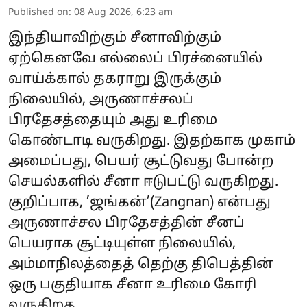
Published on
:
08 Aug 2026, 6:23 am
இந்தியாவிற்கும் சீனாவிற்கும்
ஏற்கெனவே எல்லைப் பிரச்னையில்
வாய்க்கால் தகராறு இருக்கும்
நிலையில், அருணாச்சலப்
பிரதேசத்தையும் அது உரிமை
கொண்டாடி வருகிறது. இதற்காக முகாம்
அமைப்பது, பெயர் சூட்டுவது போன்ற
செயல்களில் சீனா ஈடுபட்டு வருகிறது.
குறிப்பாக, ’ஜங்கன்’(Zangnan) என்பது
அருணாச்சல பிரதேசத்தின் சீனப்
பெயராக சூட்டியுள்ள நிலையில்,
அம்மாநிலத்தைத் தெற்கு திபெத்தின்
ஒரு பகுதியாக சீனா உரிமை கோரி
வருகிறத ...