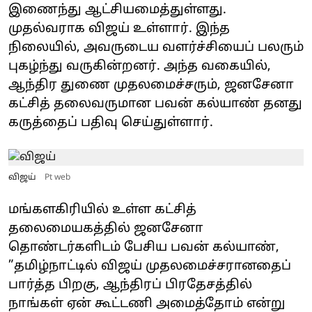
இணைந்து ஆட்சியமைத்துள்ளது.
முதல்வராக விஜய் உள்ளார். இந்த
நிலையில், அவருடைய வளர்ச்சியைப் பலரும்
புகழ்ந்து வருகின்றனர். அந்த வகையில்,
ஆந்திர துணை முதலமைச்சரும், ஜனசேனா
கட்சித் தலைவருமான பவன் கல்யாண் தனது
கருத்தைப் பதிவு செய்துள்ளார்.
விஜய்
Pt web
மங்களகிரியில் உள்ள கட்சித்
தலைமையகத்தில் ஜனசேனா
தொண்டர்களிடம் பேசிய பவன் கல்யாண்,
”தமிழ்நாட்டில் விஜய் முதலமைச்சரானதைப்
பார்த்த பிறகு, ஆந்திரப் பிரதேசத்தில்
நாங்கள் ஏன் கூட்டணி அமைத்தோம் என்று