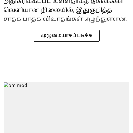
அதிகரிக்கப்பட உள்ளதாகத் தகவல்கள்
வெளியான நிலையில், இதுகுறித்த
சாதக பாதக விவாதங்கள் எழுந்துள்ளன.
முழுமையாகப் படிக்க