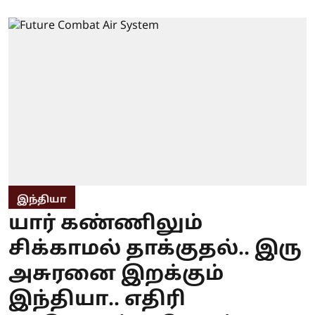
இந்தியா
யார் கண்ணிலும்
சிக்காமல் தாக்குதல்.. இரு
அசுரனை இறக்கும்
இந்தியா.. எதிரி