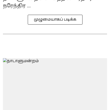
நரேந்திர ...
முழுமையாகப் படிக்க