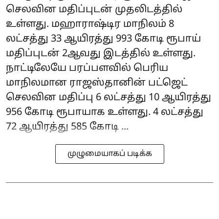
செலவின மதிப்புடன் முதலிடத்தில்
உள்ளது. மஹாராஷ்டிர மாநிலம் 8
லட்சத்து 33 ஆயிரத்து 993 கோடி ரூபாய்
மதிப்புடன் 2ஆவது இடத்தில் உள்ளது.
நாட்டிலேயே பரப்பளவில் பெரிய
மாநிலமான ராஜஸ்தானின் பட்ஜெட்
செலவின மதிப்பு 6 லட்சத்து 10 ஆயிரத்து
956 கோடி ரூபாயாக உள்ளது. 4 லட்சத்து
72 ஆயிரத்து 585 கோடி ...
முழுமையாகப் படிக்க