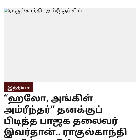
இந்தியா
“ஹலோ, அங்கிள்
அம்ரீந்தர்” தனக்குப்
பிடித்த பாஜக தலைவர்
இவர்தான்.. ராகுல்காந்தி