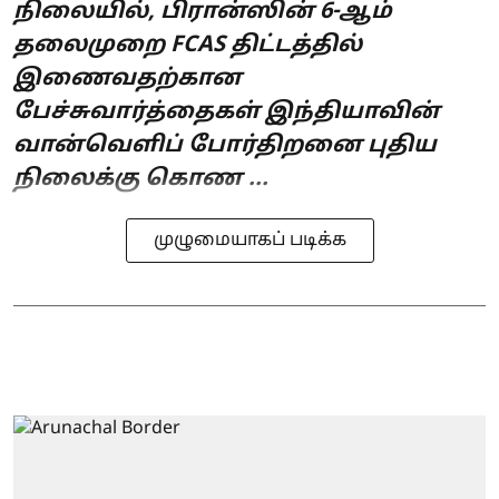
நிலையில், பிரான்ஸின் 6-ஆம்
தலைமுறை FCAS திட்டத்தில்
இணைவதற்கான
பேச்சுவார்த்தைகள் இந்தியாவின்
வான்வெளிப் போர்திறனை புதிய
நிலைக்கு கொண ...
முழுமையாகப் படிக்க