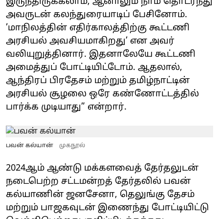
இருந்திருக்கலாம், ஆனாலும் நாம் தொடர்ந்து
அவருடன் கலந்துரையாடிப் பேசினோம்.
’மாநிலத்தின் எதிர்காலத்திற்கு கூட்டணி
அரசியல் அவசியமாகிறது’ என அவர்
வலியுறுத்தினார். இதனாலேயே கூட்டணி
அமைத்துப் போட்டியிட்டோம். ஆதலால்,
ஆந்திரப் பிரதேசம் மற்றும் தமிழ்நாட்டின்
அரசியல் சூழலை ஒரே கண்ணோட்டத்தில்
பார்க்க முடியாது” என்றார்.
பவன் கல்யான்
முகநூல்
2024ஆம் ஆண்டு மக்களவைத் தேர்தலுடன்
நடைபெற்ற சட்டமன்றத் தேர்தலில் பவன்
கல்யாணின் ஜனசேனா, தெலுங்கு தேசம்
மற்றும் பாஜகவுடன் இணைந்து போட்டியிட்டு