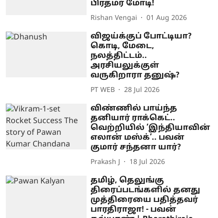
பிரதமர் மோடி!
Rishan Vengai
01 Aug 2026
விஜய்க்குப் போட்டியா?
கொடி, மேடை,
நலத்திட்டம்..
அரசியலுக்குள்
வருகிறாரா தனுஷ்?
PT WEB
28 Jul 2026
விண்ணில் பாய்ந்த
தனியார் ராக்கெட்..
வெற்றியில் ’இந்தியாவின்
எலான் மஸ்க்’.. பவன்
குமார் சந்தனா யார்?
Prakash J
18 Jul 2026
தமிழ், தெலுங்கு
திரைப்படங்களில் தனது
முத்திரையை பதித்தவர்
பாரதிராஜா! - பவன்