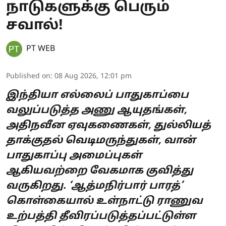
நாடுகளுக்கு பெரும்
சவால்!
PT WEB
Published on
:
08 Aug 2026, 12:01 pm
இந்தியா எல்லைப் பாதுகாப்பை
வலுப்படுத்த அணு ஆயுதங்கள்,
அதிநவீன ஏவுகணைகள், துல்லியத்
தாக்குதல் வெடிமருந்துகள், வான்
பாதுகாப்பு அமைப்புகள்
ஆகியவற்றை வேகமாக குவித்து
வருகிறது. ‘ஆத்மநிர்பார் பாரத்’
கொள்கையால் உள்நாட்டு ராணுவ
உற்பத்தி தீவிரப்படுத்தப்பட்டுள்ள