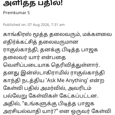
அளித்த பதில்!
Premkumar S
Published on
:
07 Aug 2026, 7:31 am
காங்கிரஸ் மூத்த தலைவரும், மக்களவை
எதிர்க்கட்சித் தலைவருமான
ராகுல்காந்தி, தனக்கு பிடித்த பாஜக
தலைவர் யார் என்பதை
வெளிப்படையாக தெரிவித்துள்ளார்.
தனது இன்ஸ்டாகிராமில் ராகுல்காந்தி
காந்தி நடத்திய ‘Ask Me Anything’ என்ற
கேள்வி பதில் அமர்வில், அவரிடம்
பல்வேறு கேள்விகள் கேட்கப்பட்டன.
அதில், “உங்களுக்கு பிடித்த பாஜக
அரசியல்வாதி யார்?” என ஒருவர் கேள்வி