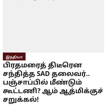
இந்தியா
பிரதமரைத் திடீரென
சந்தித்த SAD தலைவர்..
பஞ்சாப்பில் மீண்டும்
கூட்டணி? ஆம் ஆத்மிக்குச்
சறுக்கல்!