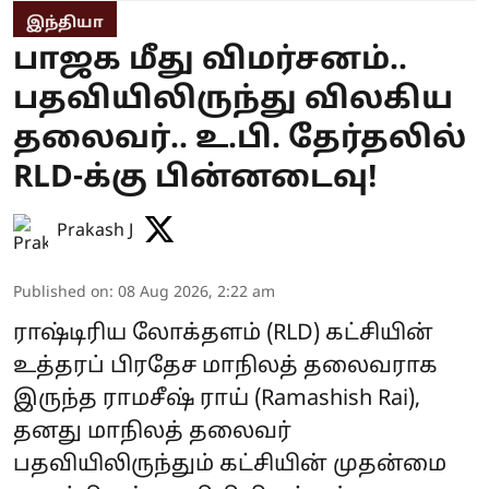
இந்தியா
பாஜக மீது விமர்சனம்..
பதவியிலிருந்து விலகிய
தலைவர்.. உ.பி. தேர்தலில்
RLD-க்கு பின்னடைவு!
Prakash J
Published on
:
08 Aug 2026, 2:22 am
ராஷ்டிரிய லோக்தளம் (RLD) கட்சியின்
உத்தரப் பிரதேச மாநிலத் தலைவராக
இருந்த ராமசீஷ் ராய் (Ramashish Rai),
தனது மாநிலத் தலைவர்
பதவியிலிருந்தும் கட்சியின் முதன்மை