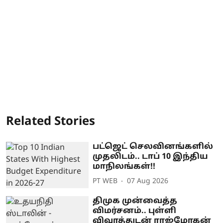
Related Stories
பட்ஜெட் செலவினங்களில்
முதலிடம்.. டாப் 10 இந்திய
மாநிலங்கள்!!
PT WEB
07 Aug 2026
திமுக முன்வைத்த
விமர்சனம்.. புள்ளி
விவரத்துடன் ராஜ்மோகன்