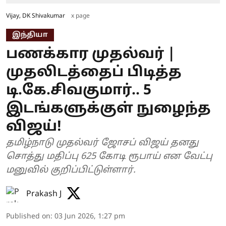
Vijay, DK Shivakumar
x page
இந்தியா
பணக்கார முதல்வர் |
முதலிடத்தைப் பிடித்த
டி.கே.சிவகுமார்.. 5
இடங்களுக்குள் நுழைந்த
விஜய்!
தமிழ்நாடு முதல்வர் ஜோசப் விஜய் தனது
சொத்து மதிப்பு 625 கோடி ரூபாய் என வேட்பு
மனுவில் குறிப்பிட்டுள்ளார்.
Prakash J
Published on
:
03 Jun 2026, 1:27 pm