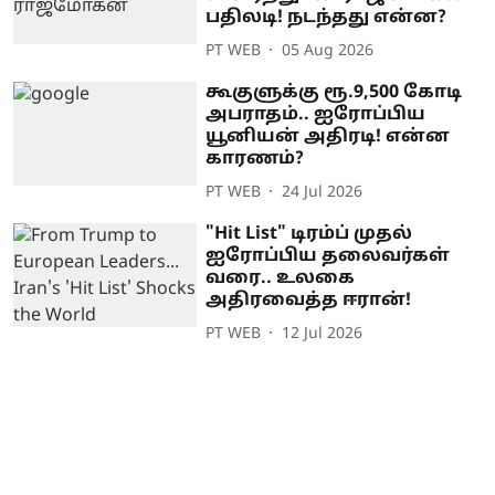
பதிலடி! நடந்தது என்ன?
PT WEB
05 Aug 2026
கூகுளுக்கு ரூ.9,500 கோடி
அபராதம்.. ஐரோப்பிய
யூனியன் அதிரடி! என்ன
காரணம்?
PT WEB
24 Jul 2026
"Hit List" டிரம்ப் முதல்
ஐரோப்பிய தலைவர்கள்
வரை.. உலகை
அதிரவைத்த ஈரான்!
PT WEB
12 Jul 2026