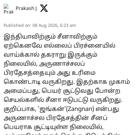
Prakash J
Published on
:
08 Aug 2026, 6:23 am
இந்தியாவிற்கும் சீனாவிற்கும்
ஏற்கெனவே எல்லைப் பிரச்னையில்
வாய்க்கால் தகராறு இருக்கும்
நிலையில், அருணாச்சலப்
பிரதேசத்தையும் அது உரிமை
கொண்டாடி வருகிறது. இதற்காக முகாம்
அமைப்பது, பெயர் சூட்டுவது போன்ற
செயல்களில் சீனா ஈடுபட்டு வருகிறது.
குறிப்பாக, ’ஜங்கன்’(Zangnan) என்பது
அருணாச்சல பிரதேசத்தின் சீனப்
பெயராக சூட்டியுள்ள நிலையில்,