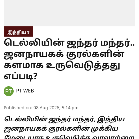
இந்தியா
டெல்லியின் ஜந்தர் மந்தர்..
ஜனநாயகக் குரல்களின்
களமாக உருவெடுத்தது
எப்படி?
PT WEB
Published on
:
08 Aug 2026, 5:14 pm
டெல்லியின் ஜந்தர் மந்தர், இந்திய
ஜனநாயகக் குரல்களின் முக்கிய
மேடையாக உருவெடுத்த வரலாற்றை