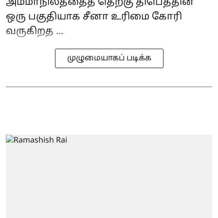
அம்மாநிலத்தைத் தெற்கு திபெத்தின்
ஒரு பகுதியாக சீனா உரிமை கோரி
வருகிறத ...
முழுமையாகப் படிக்க