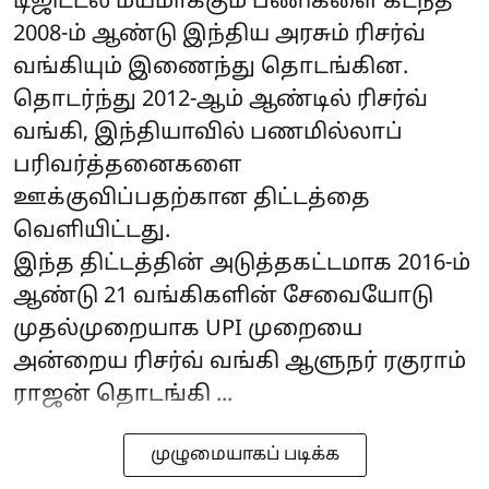
டிஜிட்டல் மயமாக்கும் பணிகளை கடந்த
2008-ம் ஆண்டு இந்திய அரசும் ரிசர்வ்
வங்கியும் இணைந்து தொடங்கின.
தொடர்ந்து 2012-ஆம் ஆண்டில் ரிசர்வ்
வங்கி, இந்தியாவில் பணமில்லாப்
பரிவர்த்தனைகளை
ஊக்குவிப்பதற்கான திட்டத்தை
வெளியிட்டது.
இந்த திட்டத்தின் அடுத்தகட்டமாக 2016-ம்
ஆண்டு 21 வங்கிகளின் சேவையோடு
முதல்முறையாக UPI முறையை
அன்றைய ரிசர்வ் வங்கி ஆளுநர் ரகுராம்
ராஜன் தொடங்கி ...
முழுமையாகப் படிக்க