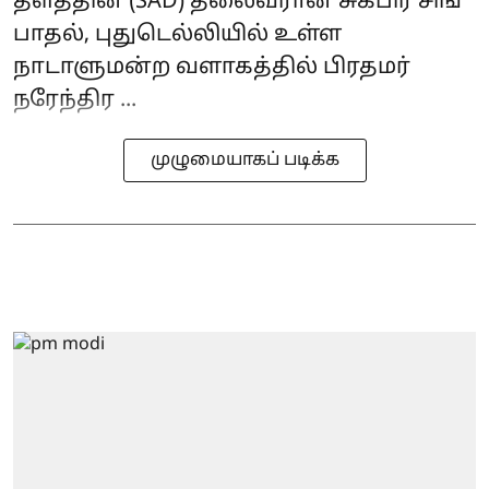
தளத்தின் (SAD) தலைவரான சுக்பிர் சிங்
பாதல், புதுடெல்லியில் உள்ள
நாடாளுமன்ற வளாகத்தில் பிரதமர்
நரேந்திர ...
முழுமையாகப் படிக்க