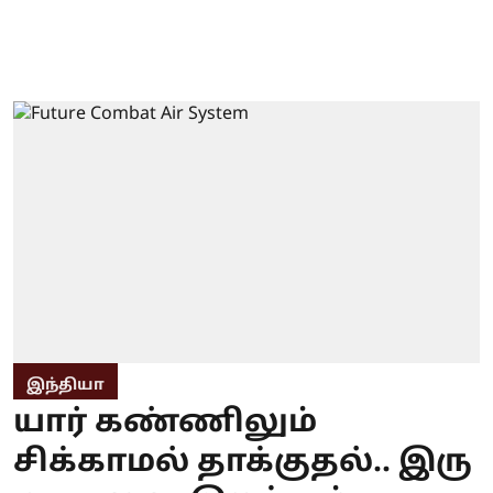
இந்தியா
யார் கண்ணிலும்
சிக்காமல் தாக்குதல்.. இரு