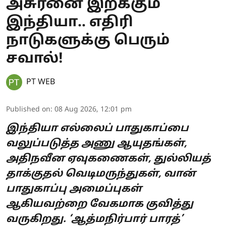
அசுரனை இறக்கும்
இந்தியா.. எதிரி
நாடுகளுக்கு பெரும்
சவால்!
PT WEB
Published on
:
08 Aug 2026, 12:01 pm
இந்தியா எல்லைப் பாதுகாப்பை
வலுப்படுத்த அணு ஆயுதங்கள்,
அதிநவீன ஏவுகணைகள், துல்லியத்
தாக்குதல் வெடிமருந்துகள், வான்
பாதுகாப்பு அமைப்புகள்
ஆகியவற்றை வேகமாக குவித்து
வருகிறது. ‘ஆத்மநிர்பார் பாரத்’