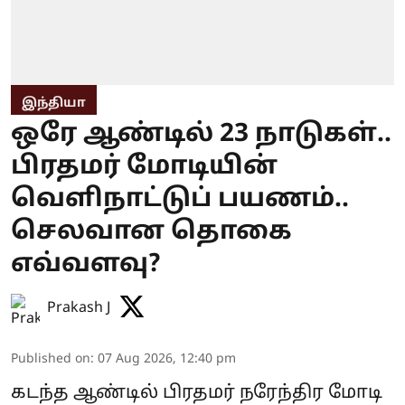
இந்தியா
ஒரே ஆண்டில் 23 நாடுகள்..
பிரதமர் மோடியின்
வெளிநாட்டுப் பயணம்..
செலவான தொகை
எவ்வளவு?
Prakash J
Published on
:
07 Aug 2026, 12:40 pm
கடந்த ஆண்டில் பிரதமர் நரேந்திர மோடி