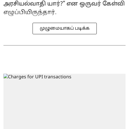
அரசியல்வாதி யார்?” என ஒருவர் கேள்வி
எழுப்பியிருந்தார்.
முழுமையாகப் படிக்க