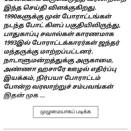
இந்த செய்தி விளக்குகிறது.
1990களுக்கு முன் போராட்டங்கள்
நடந்த போட் கிளப் பகுதியிலிருந்து,
பாதுகாப்பு சவால்கள் காரணமாக
1993இல் போராட்டக்காரர்கள் ஜந்தர்
மந்தருக்கு மாற்றப்பட்டனர்.
நாடாளுமன்றத்துக்கு அருகாமை,
அண்ணா ஹசாரே ஊழல் எதிர்ப்பு
இயக்கம், நிர்பயா போராட்டம்
போன்ற வரலாற்றுச் சம்பவங்கள்
இதன் முக ...
முழுமையாகப் படிக்க