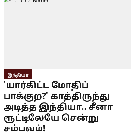
இந்தியா
'யார்கிட்ட மோதிப்
பாக்குற?' காத்திருந்து
அடித்த இந்தியா.. சீனா
ரூட்டிலேயே சென்று
சம்பவம்!