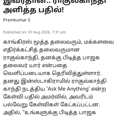
இவர்தான்.. ராகுல்காந்தி
அளித்த பதில்!
Premkumar S
Published on
:
07 Aug 2026, 7:31 am
காங்கிரஸ் மூத்த தலைவரும், மக்களவை
எதிர்க்கட்சித் தலைவருமான
ராகுல்காந்தி, தனக்கு பிடித்த பாஜக
தலைவர் யார் என்பதை
வெளிப்படையாக தெரிவித்துள்ளார்.
தனது இன்ஸ்டாகிராமில் ராகுல்காந்தி
காந்தி நடத்திய ‘Ask Me Anything’ என்ற
கேள்வி பதில் அமர்வில், அவரிடம்
பல்வேறு கேள்விகள் கேட்கப்பட்டன.
அதில், “உங்களுக்கு பிடித்த பாஜக