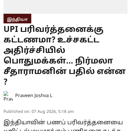
இந்தியா
UPI பரிவர்த்தனைக்கு
கட்டணமா? உச்சகட்ட
அதிர்ச்சியில்
பொதுமக்கள்... நிர்மலா
சீதாராமனின் பதில் என்ன
?
Praveen Joshva L
Published on
:
07 Aug 2026, 5:18 am
இந்தியாவின் பணப் பரிவர்த்தனையை