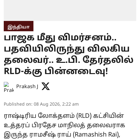
இந்தியா
பாஜக மீது விமர்சனம்..
பதவியிலிருந்து விலகிய
தலைவர்.. உ.பி. தேர்தலில்
RLD-க்கு பின்னடைவு!
Prakash J
Published on
:
08 Aug 2026, 2:22 am
ராஷ்டிரிய லோக்தளம் (RLD) கட்சியின்
உத்தரப் பிரதேச மாநிலத் தலைவராக
இருந்த ராமசீஷ் ராய் (Ramashish Rai),