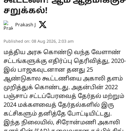
கூட்டணி? ஆம் ஆத்மிக்குச்
சறுக்கல்!
Prakash J
Published on
:
08 Aug 2026, 2:03 am
மத்திய அரசு கொண்டு வந்த வேளாண்
சட்டங்களுக்கு எதிர்ப்பு தெரிவித்து, 2020-
இல் பாஜகவுடனான தனது 25
ஆண்டுகால கூட்டணியை அகாலி தளம்
முறித்துக் கொண்டது. அதன்பின் 2022
பஞ்சாப் சட்டப்பேரவைத் தேர்தல் மற்றும்
2024 மக்களவைத் தேர்தல்களில் இரு
கட்சிகளும் தனித்தே போட்டியிட்டது.
இந்த நிலையில், சிரோன்மணி அகாலி