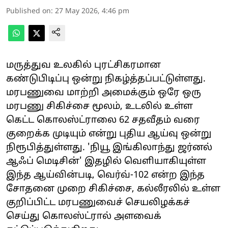
Published on
:
27 May 2026, 4:46 pm
மருத்துவ உலகில் புரட்சிகரமான
கண்டுபிடிப்பு ஒன்று நிகழ்த்தப்பட்டுள்ளது.
மரபணுவை மாற்றி அமைக்கும் ஒரே ஒரு
மரபணு சிகிச்சை மூலம், உடலில் உள்ள
கெட்ட கொலஸ்ட்ராலை 62 சதவீதம் வரை
குறைக்க முடியும் என்று புதிய ஆய்வு ஒன்று
நிரூபித்துள்ளது. 'நியூ இங்கிலாந்து ஜர்னல்
ஆஃப் மெடிசின்' இதழில் வெளியாகியுள்ள
இந்த ஆய்வின்படி, வெர்வ்-102 என்ற இந்த
சோதனை முறை சிகிச்சை, கல்லீரலில் உள்ள
குறிப்பிட்ட மரபணுவைச் செயலிழக்கச்
செய்து கொலஸ்ட்ரால் அளவைக்