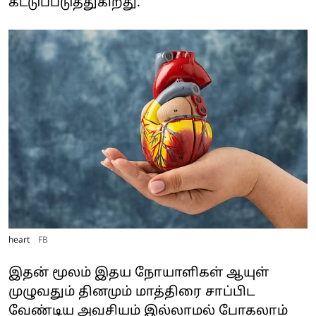
கட்டுப்படுத்துகிறது.
heart
FB
இதன் மூலம் இதய நோயாளிகள் ஆயுள்
முழுவதும் தினமும் மாத்திரை சாப்பிட
வேண்டிய அவசியம் இல்லாமல் போகலாம்