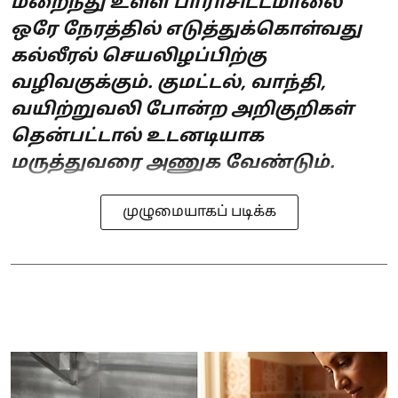
மறைந்து உள்ள பாராசிட்டமாலை
ஒரே நேரத்தில் எடுத்துக்கொள்வது
கல்லீரல் செயலிழப்பிற்கு
வழிவகுக்கும். குமட்டல், வாந்தி,
வயிற்றுவலி போன்ற அறிகுறிகள்
தென்பட்டால் உடனடியாக
மருத்துவரை அணுக வேண்டும்.
முழுமையாகப் படிக்க