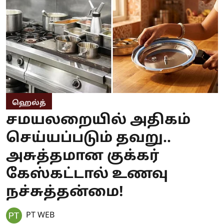
ஹெல்த்
சமயலறையில் அதிகம்
செய்யப்படும் தவறு..
அசுத்தமான குக்கர்
கேஸ்கட்டால் உணவு
நச்சுத்தன்மை!
PT WEB