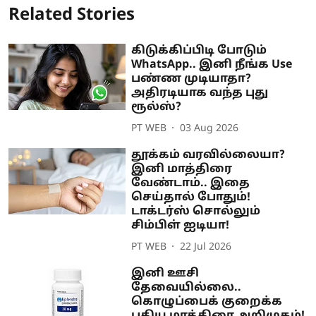
Related Stories
கிடுக்கிப்பிடி போடும்
WhatsApp.. இனி நீங்க Use
பண்ண முடியாதா?
அதிரடியாக வந்த புது
ரூல்ஸ்?
PT WEB
03 Aug 2026
தூக்கம் வரவில்லையா?
இனி மாத்திரை
வேண்டாம்.. இதை
செய்தால் போதும்!
டாக்டர்ஸ் சொல்லும்
சிம்பிள் ஐடியா!
PT WEB
22 Jul 2026
இனி ஊசி
தேவையில்லை..
கொழுப்பைக் குறைக்க