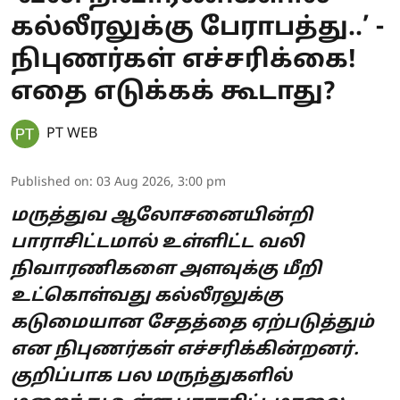
கல்லீரலுக்கு பேராபத்து..’ -
நிபுணர்கள் எச்சரிக்கை!
எதை எடுக்கக் கூடாது?
PT WEB
Published on
:
03 Aug 2026, 3:00 pm
மருத்துவ ஆலோசனையின்றி
பாராசிட்டமால் உள்ளிட்ட வலி
நிவாரணிகளை அளவுக்கு மீறி
உட்கொள்வது கல்லீரலுக்கு
கடுமையான சேதத்தை ஏற்படுத்தும்
என நிபுணர்கள் எச்சரிக்கின்றனர்.
குறிப்பாக பல மருந்துகளில்