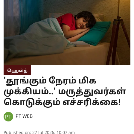
ஹெல்த்
'தூங்கும் நேரம் மிக
முக்கியம்..' மருத்துவர்கள்
கொடுக்கும் எச்சரிக்கை!
PT WEB
Published on
:
27 Jul 2026, 10:07 am