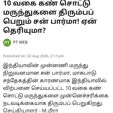
10 வகை கண் சொட்டு
மருந்துகளை திரும்பப்
பெறும் சன் பார்மா! ஏன்
தெரியுமா?
PT WEB
Published on
:
02 Aug 2026, 2:17 pm
இந்தியாவின் முன்னணி மருந்து
நிறுவனமான சன் பார்மா, மாசுபாடு
சந்தேகத்தின் காரணமாக இந்தியாவில்
விற்பனை செய்யப்பட்ட 10 வகை கண்
சொட்டு மருந்துகளை முன்னெச்சரிக்கை
நடவடிக்கையாக திரும்பப் பெறுகிறது.
செய்தியாளர் - M.மீரா