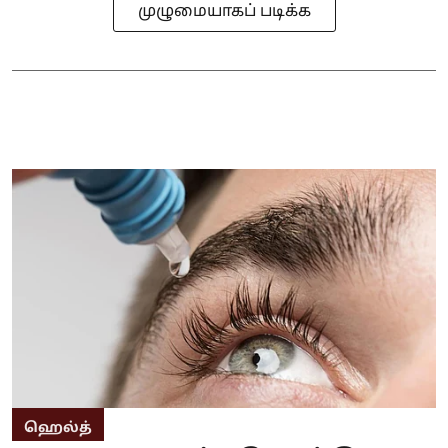
முழுமையாகப் படிக்க
ஹெல்த்