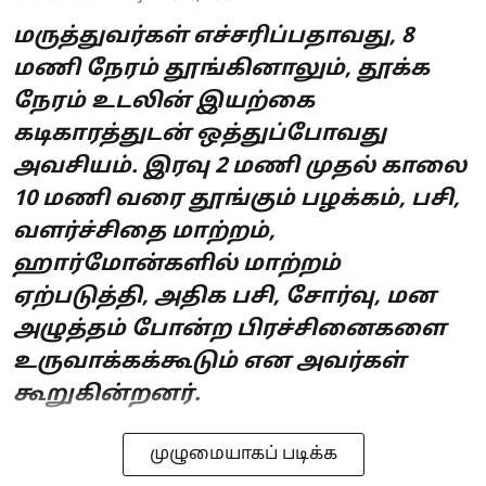
மருத்துவர்கள் எச்சரிப்பதாவது, 8
மணி நேரம் தூங்கினாலும், தூக்க
நேரம் உடலின் இயற்கை
கடிகாரத்துடன் ஒத்துப்போவது
அவசியம். இரவு 2 மணி முதல் காலை
10 மணி வரை தூங்கும் பழக்கம், பசி,
வளர்ச்சிதை மாற்றம்,
ஹார்மோன்களில் மாற்றம்
ஏற்படுத்தி, அதிக பசி, சோர்வு, மன
அழுத்தம் போன்ற பிரச்சினைகளை
உருவாக்கக்கூடும் என அவர்கள்
கூறுகின்றனர்.
முழுமையாகப் படிக்க