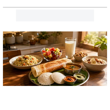
ஹெல்த்
காலை உணவு மிகவும்