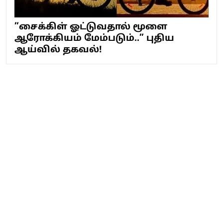
”சைக்கிள் ஓட்டுவதால் மூளை
ஆரோக்கியம் மேம்படும்..” புதிய
ஆய்வில் தகவல்!