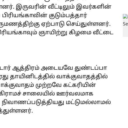
ர். இருவரின் வீட்டிலும் இவர்களின்
 பிரியங்காவின் குடும்பத்தார்
ுமணத்திற்கு ஏற்பாடு செய்துள்ளனர்.
ிரியங்காவும் ஞாயிற்று கிழமை வீட்டை
ார் ஆத்திரம் அடையவே துண்டப்பா
வரது தாயினிடத்தில் வாக்குவாதத்தில்
 வாக்குவாதம் முற்றவே கட்கரியின்
்கிராமச் சாலையில் ஊர்வலமாக
 நிவாணப்படுத்தியது மட்டுமல்லாமல்
த்துள்ளனர்.