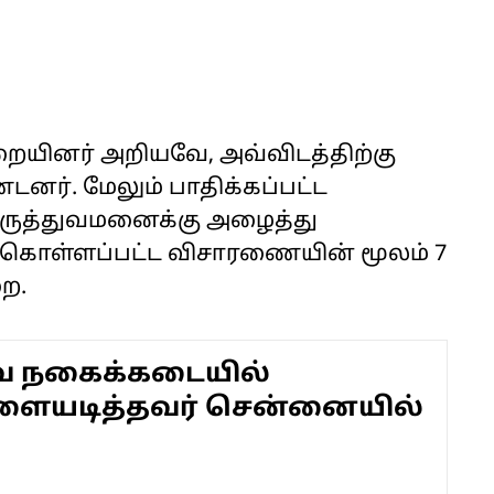
ுறையினர் அறியவே, அவ்விடத்திற்கு
ர். மேலும் பாதிக்கப்பட்ட
ுத்துவமனைக்கு அழைத்து
்கொள்ளப்பட்ட விசாரணையின் மூலம் 7
ை.
நகைக்கடையில்
ையடித்தவர் சென்னையில்