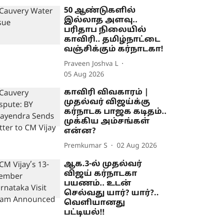
50 ஆண்டுகளில்
இல்லாத அளவு..
பரிதாப நிலையில்
காவிரி.. தமிழ்நாட்டை
வஞ்சிக்கும் கர்நாடகா!
Praveen Joshva L
05 Aug 2026
காவிரி விவகாரம் |
முதல்வர் விஜய்க்கு
கர்நாடக பாஜக கடிதம்..
முக்கிய அம்சங்கள்
என்ன?
Premkumar S
02 Aug 2026
ஆக.3-ல் முதல்வர்
விஜய் கர்நாடகா
பயணம்.. உடன்
செல்வது யார்? யார்?..
வெளியானது
பட்டியல்!!