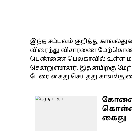
இந்த சம்பவம் குறித்து காவல்த
விரைந்து விசாரணை மேற்கொண்டன
பெண்ணை பெலகாவில் உள்ள மர
சென்றுள்ளனர். இதன்பிறகு மேற
பேரை கைது செய்தது காவல்துற
கோவை 
கொள்ள
கைது