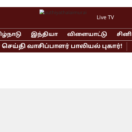
Live TV
ிழ்நாடு
இந்தியா
விளையாட்டு
சின
்தி வாசிப்பாளர் பாலியல் புகார்!
முத