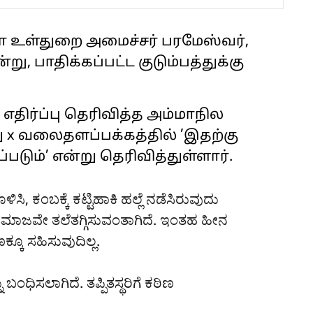
 உள்துறை அமைச்சர் பரமேஸ்வர்,
று, பாதிக்கப்பட்ட குடும்பத்துக்கு
் எதிர்ப்பு தெரிவித்த அம்மாநில
 x வலைதளப்பக்கத்தில் ’இதற்கு
படும்’ என்று தெரிவித்துள்ளார்.
ಿಸಿ, ಕಂಬಕ್ಕೆ ಕಟ್ಟಿಹಾಕಿ ಹಲ್ಲೆ ನಡೆಸಿರುವುದು
ಜವೇ ತಲೆತಗ್ಗಿಸುವಂತಾಗಿದೆ. ಇಂತಹ ಹೀನ
್ಕೂ ಸಹಿಸುವುದಿಲ್ಲ.
ಿಸಲಾಗಿದೆ. ತಪ್ಪಿತಸ್ಥರಿಗೆ ಕಠಿಣ