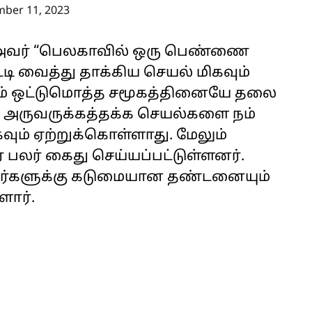
ber 11, 2023
்த அவர் “பெலகாவில் ஒரு பெண்ணை
்டி வைத்து தாக்கிய செயல் மிகவும்
ம் ஒட்டுமொத்த சமூகத்தினையே தலை
 அருவருக்கத்தக்க செயல்களை நம்
வும் ஏற்றுக்கொள்ளாது. மேலும்
லர் கைது செய்யப்பட்டுள்ளனர்.
வர்களுக்கு கடுமையான தண்டனையும்
ளார்.