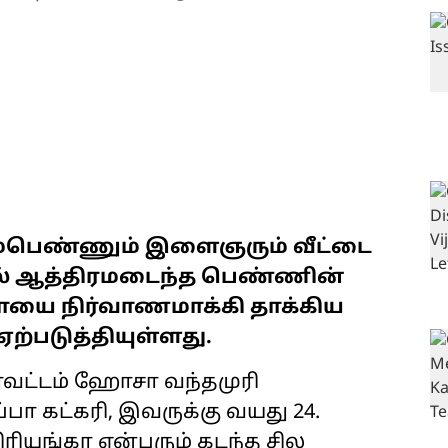
ம்பெண்ணும் இளைஞரும் வீட்டை
் ஆத்திரமடைந்த பெண்ணின்
ாயை நிர்வாணமாக்கி தாக்கிய
ற்படுத்தியுள்ளது.
ாவட்டம் ஹோசா வந்தமுரி
பா கட்கரி, இவருக்கு வயது 24.
ரியங்கா என்பரும் கடந்த சில