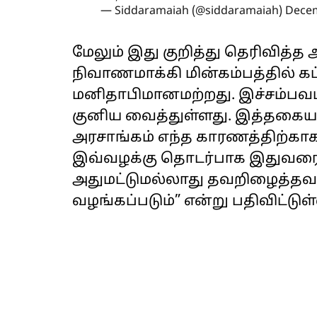
— Siddaramaiah (@siddaramaiah)
Decem
மேலும் இது குறித்து தெரிவித
நிவாணமாக்கி மின்கம்பத்தில் கட
மனிதாபிமானமற்றது. இச்சம்பவ
குனிய வைத்துள்ளது. இத்தகைய
அரசாங்கம் எந்த காரணத்திற்காக
இவ்வழக்கு தொடர்பாக இதுவரை ப
அதுமட்டுமல்லாது தவறிழைத்த
வழங்கப்படும்” என்று பதிவிட்டுள்