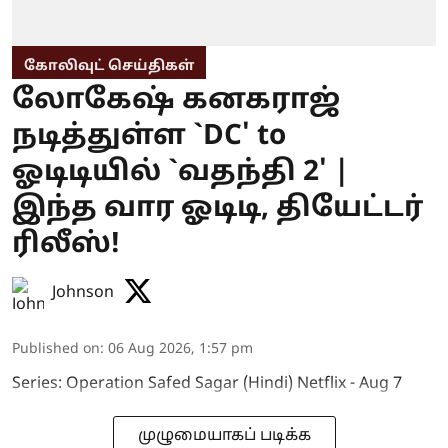
கோலிவுட் செய்திகள்
லோகேஷ் கனகராஜ்
நடித்துள்ள `DC' to
ஓடிடியில் `வதந்தி 2' |
இந்த வார ஓடிடி, தியேட்டர்
ரிலீஸ்!
Johnson
Published on
:
06 Aug 2026, 1:57 pm
Series: Operation Safed Sagar (Hindi) Netflix - Aug 7
முழுமையாகப் படிக்க