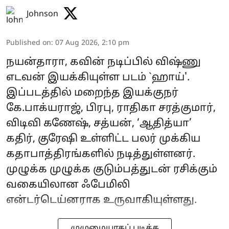
Johnson
Published on
:
07 Aug 2026, 2:10 pm
நயன்தாரா, கவின் நடிப்பில் விஷ்ணு
எடவன் இயக்கியுள்ள படம் `ஹாய்'.
இப்படத்தில் மறைந்த இயக்குநர்
கே.பாக்யராஜ், பிரபு, ராதிகா சரத்குமார்,
விடிவி கணேஷ், சத்யன், ‘ஆதித்யா’
கதிர், குரேஷி உள்ளிட்ட பலர் முக்கிய
கதாபாத்திரங்களில் நடித்துள்ளனர்.
முழுக்க முழுக்க குடும்பத்துடன் ரசிக்கும்
வகையிலான ஃபேமிலி
என்டர்டெய்னராக உருவாகியுள்ளது.
முழுமையாகப் படிக்க