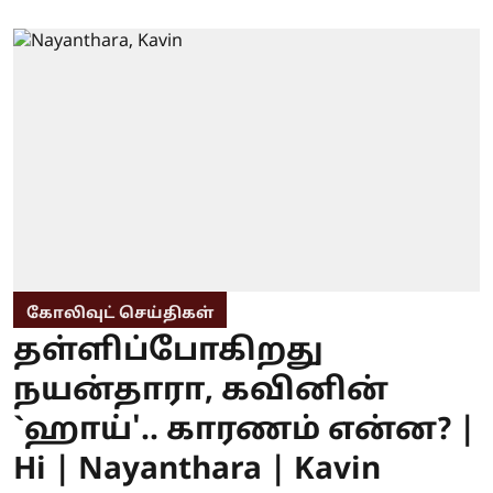
கோலிவுட் செய்திகள்
தள்ளிப்போகிறது
நயன்தாரா, கவினின்
`ஹாய்'.. காரணம் என்ன? |
Hi | Nayanthara | Kavin