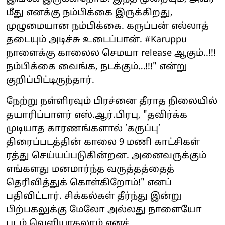
மீது எனக்கு நம்பிக்கை இருக்கிறது,
முழுமையான நம்பிக்கை. கருப்பன் எல்லாத்
தடையும் அடிச்சு உடைப்பான். #Karuppu
நாளைக்கு காலைல செமயா release ஆகும்..!!!
நம்பிக்கை வைங்க, நடக்கும்…!!!" என்று
குறிப்பிட்டிருந்தார்.
நேற்று நள்ளிரவும் பிரச்னை தீராத நிலையில்
தயாரிப்பாளர் எஸ்.ஆர்.பிரபு, "தவிர்க்க
முடியாத காரணங்களால் ’கருப்பு’
திரைப்படத்தின் காலை 9 மணி காட்சிகள்
ரத்து செய்யப்படுகின்றன. அனைவருக்கும்
எங்களது மனமார்ந்த வருத்தத்தைத்
தெரிவித்துக் கொள்கிறோம்!" எனப்
பதிவிட்டார். சிக்கல்கள் தீர்ந்து இன்று
பிற்பகலுக்கு மேலோ அல்லது நாளையோ
படம் வெளியாகலாம் எனச்