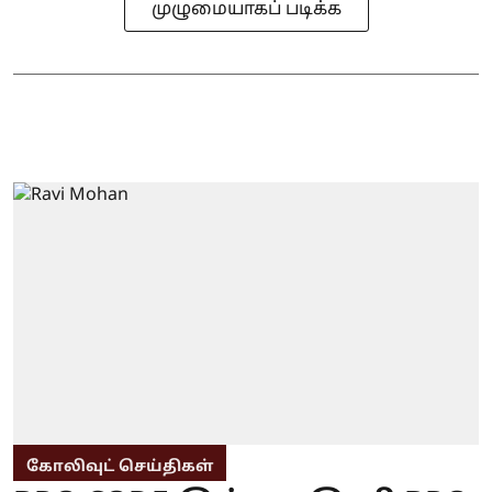
முழுமையாகப் படிக்க
கோலிவுட் செய்திகள்