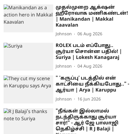
முதல்முறை ஆக்‌ஷன்
ஹீரோவாக மணிகண்டன்!
| Manikandan | Makkal
Kaavalan
Johnson
06 Aug 2026
ROLEX படம் எப்போது..
சூர்யா சொன்ன பதில்! |
Suriya | Lokesh Kanagaraj
Johnson
04 Aug 2026
" 'கருப்பு' படத்தில் என்
காட்சியை நீக்கியபோது.." -
ஆர்யா | Arya | Karuppu
Johnson
16 Jun 2026
"நீங்கள் இல்லாமல்
நடந்திருக்காது சூர்யா
சார்!" - ஆர் ஜே பாலாஜி
நெகிழ்ச்சி | R J Balaji |