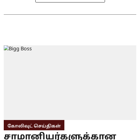
கோலிவுட் செய்திகள்
சாமானியர்களுக்கான