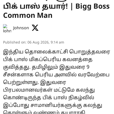
பிக் பாஸ் தயார்! | Bigg Boss
Common Man
Johnson
Published on
:
06 Aug 2026, 9:14 am
இந்திய தொலைக்காட்சி பொறுத்தவரை
பிக் பாஸ் மிகப்பெரிய கவனத்தை
குவித்தது. தமிழிலும் இதுவரை 9
சீசன்களாக பெரிய அளவில் வரவேற்பை
பெற்றுள்ளது. இதுவரை
பிரபலமானவர்கள் மட்டுமே கலந்து
கொண்டிருந்த பிக் பாஸ் நிகழ்வில்
இப்போது சாமானியர்களுக்கு கலந்து
கொள்ளும் வண்ணம் தயாராகி