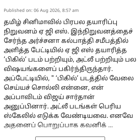
Published on
:
06 Aug 2026, 8:57 am
தமிழ் சினிமாவில் பிரபல தயாரிப்பு
நிறுவனம் ஏ ஜி எஸ். இந்நிறுவனத்தைச்
சேர்ந்த அர்ச்சனா கல்பாத்தி சமீபத்தில்
அளித்த பேட்டியில் ஏ ஜி எஸ் தயாரித்த
’பிகில்’ படம் பற்றியும், அட்லீ பற்றியும் பல
விஷயங்களைப் பகிர்ந்திருந்தார்.
அப்பேட்டியில், " ‘பிகில்’ படத்தில் வேலை
செய்யச் சொல்லி என்னை, என்
அப்பாவிடம் விஜய் சார்தான்
அனுப்பினார். அட்லீ படங்கள் பெரிய
ஸ்கேலில் எடுக்க வேண்டியவை. எனவே
அதனைப் பொறுப்பாக கவனிக் ...