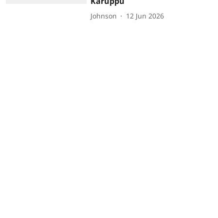
Karuppu
Johnson
12 Jun 2026