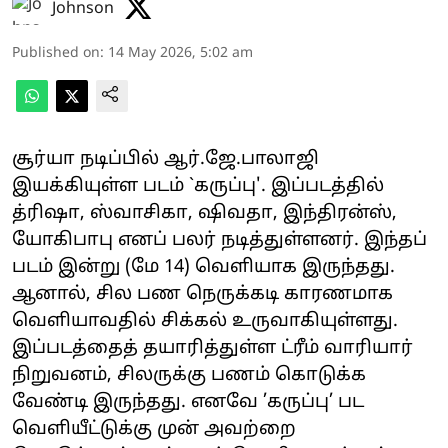
Johnson
Published on
:
14 May 2026, 5:02 am
சூர்யா நடிப்பில் ஆர்.ஜே.பாலாஜி
இயக்கியுள்ள படம் `கருப்பு'. இப்படத்தில்
த்ரிஷா, ஸ்வாசிகா, ஷிவதா, இந்திரன்ஸ்,
யோகிபாபு எனப் பலர் நடித்துள்ளனர். இந்தப்
படம் இன்று (மே 14) வெளியாக இருந்தது.
ஆனால், சில பண நெருக்கடி காரணமாக
வெளியாவதில் சிக்கல் உருவாகியுள்ளது.
இப்படத்தைத் தயாரித்துள்ள ட்ரீம் வாரியார்
நிறுவனம், சிலருக்கு பணம் கொடுக்க
வேண்டி இருந்தது. எனவே ’கருப்பு’ பட
வெளியீட்டுக்கு முன் அவற்றை