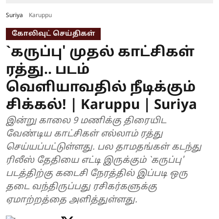
Suriya
Karuppu
கோலிவுட் செய்திகள்
`கருப்பு' முதல் காட்சிகள்
ரத்து.. படம்
வெளியாவதில் நீடிக்கும்
சிக்கல்! | Karuppu | Suriya
இன்று காலை 9 மணிக்கு திரையிட
வேண்டிய காட்சிகள் எல்லாம் ரத்து
செய்யப்பட்டுள்ளது. பல தாமதங்கள் கடந்து
ரிலீஸ் தேதியை எட்டி இருக்கும் `கருப்பு'
படத்திற்கு கடைசி நேரத்தில் இப்படி ஒரு
தடை வந்திருப்பது ரசிகர்களுக்கு
ஏமாற்றத்தை அளித்துள்ளது.