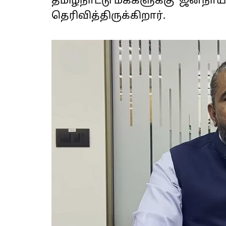
தமிழ்நாட்டு மக்களுக்கு 'ஜனநாய
தெரிவித்திருக்கிறார்.