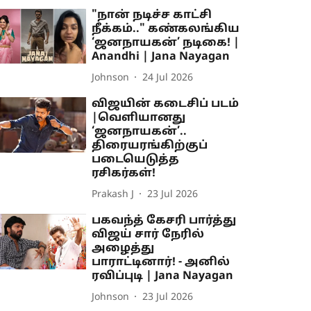
"நான் நடிச்ச காட்சி
நீக்கம்.." கண்கலங்கிய
‘ஜனநாயகன்’ நடிகை! |
Anandhi | Jana Nayagan
Johnson
24 Jul 2026
விஜயின் கடைசிப் படம்
|வெளியானது
‘ஜனநாயகன்’..
திரையரங்கிற்குப்
படையெடுத்த
ரசிகர்கள்!
Prakash J
23 Jul 2026
பகவந்த் கேசரி பார்த்து
விஜய் சார் நேரில்
அழைத்து
பாராட்டினார்! - அனில்
ரவிப்புடி | Jana Nayagan
Johnson
23 Jul 2026