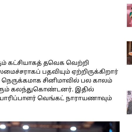
ும் கட்சியாகத் தவெக வெற்றி
மைச்சராகப் பதவியும் ஏற்றிருக்கிறார்
் நெருக்கமாக சினிமாவில் பல காலம்
ம் கலந்துகொண்டனர். இதில்
யாரிப்பாளர் வெங்கட் நாராயணாவும்