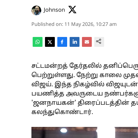
Johnson
Published on
:
11 May 2026, 10:27 am
சட்டமன்றத் தேர்தலில் தனிப்பெர
பெற்றுள்ளது. நேற்று காலை முதல
விஜய். இந்த நிகழ்வில் விஜயுடன
பயணித்த அவருடைய நண்பர்களு
'ஜனநாயகன்' திரைப்படத்தின் த
கலந்துகொண்டார்.