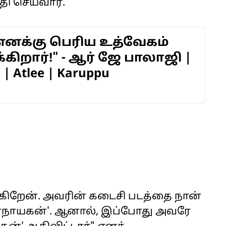
தி செய்வார்.
 எனக்கு பெரிய உத்வேகம்
கிறார்!" - ஆர் ஜே பாலாஜி |
ji | Atlee | Karuppu
க்கிறேன். அவரின் கடைசி படத்தை நான்
ஜனநாயகன்'. ஆனால், இப்போது அவரே