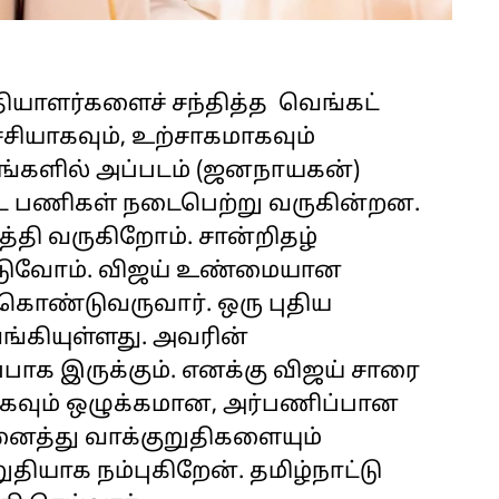
்தியாளர்களைச் சந்தித்த வெங்கட்
்சியாகவும், உற்சாகமாகவும்
ரங்களில் அப்படம் (ஜனநாயகன்)
ட்ட பணிகள் நடைபெற்று வருகின்றன.
்தி வருகிறோம். சான்றிதழ்
ிடுவோம். விஜய் உண்மையான
கொண்டுவருவார். ஒரு புதிய
ங்கியுள்ளது. அவரின்
பாக இருக்கும். எனக்கு விஜய் சாரை
 மிகவும் ஒழுக்கமான, அர்பணிப்பான
னைத்து வாக்குறுதிகளையும்
தியாக நம்புகிறேன். தமிழ்நாட்டு