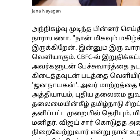
Jana Nayagan
அந்நிகழ்வு முடிந்த பின்னர் செய
நாராயணா, "நான் மிகவும் மகிழ்ச
இருக்கிறேன். இன்னும் இரு வா
வெளியாகும். CBFC-ல் இறுதிக்க
அவர்களுடன் பேச்சுவார்த்தை நடத
கிடைத்தவுடன் படத்தை வெளிய
'ஜனநாயகன்'. அவர் மாற்றத்தை 
அத்தியாயம், புதிய தலைமை துவ
தலைமையின்கீழ் தமிழ்நாடு சிறப்
தனிப்பட்ட முறையில் தெரியும்.
மனிதர். விஜய் சார் கொடுத்த அ
நிறைவேற்றுவார் என்று நான் உறு