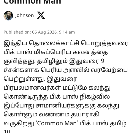
Common Man
Johnson
Published on
:
06 Aug 2026, 9:14 am
இந்திய தொலைக்காட்சி பொறுத்தவரை
பிக் பாஸ் மிகப்பெரிய கவனத்தை
குவித்தது. தமிழிலும் இதுவரை 9
சீசன்களாக பெரிய அளவில் வரவேற்பை
பெற்றுள்ளது. இதுவரை
பிரபலமானவர்கள் மட்டுமே கலந்து
கொண்டிருந்த பிக் பாஸ் நிகழ்வில்
இப்போது சாமானியர்களுக்கு கலந்து
கொள்ளும் வண்ணம் தயாராகி
வருகிறது ‘Common Man’ பிக் பாஸ் தமிழ்
10.