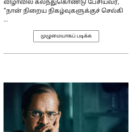
விழாவில் கலந்துகொண்டு பேசியவர்,
"நான் நிறைய நிகழ்வுகளுக்குச் செல்கி
...
முழுமையாகப் படிக்க