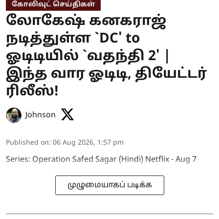
கோலிவுட் செய்திகள்
லோகேஷ் கனகராஜ்
நடித்துள்ள `DC' to
ஓடிடியில் `வதந்தி 2' |
இந்த வார ஓடிடி, தியேட்டர்
ரிலீஸ்!
Johnson
Published on
:
06 Aug 2026, 1:57 pm
Series: Operation Safed Sagar (Hindi) Netflix - Aug 7
முழுமையாகப் படிக்க