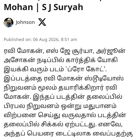
Mohan | S J Suryah
Johnson
Published on
:
06 Aug 2026, 8:51 am
ரவி மோகன், எஸ் ஜே சூர்யா, அர்ஜூன்
அசோகன் நடிப்பில் கார்த்திக் யோகி
இயக்கி வரும் படம் `ப்ரோ கோட்'.
இப்படத்தை ரவி மோகன் ஸ்டூடியோஸ்
நிறுவனம் மூலம் தயாரிக்கிறார் ரவி
மோகன். இந்தப் படத்தின் தலைப்பில்
பிரபல நிறுவனம் ஒன்று மதுபானம்
விற்பனை செய்து வருவதால் படத்தின்
தலைப்பில் சிக்கல் ஏற்பட்டது. எனவே,
அந்தப் பெயரை டைட்டிலாக வைப்பதற்கு