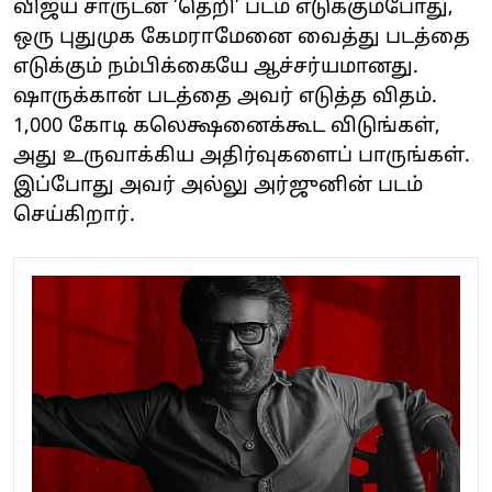
விஜய் சாருடன் ’தெறி’ படம் எடுக்கும்போது,
ஒரு புதுமுக கேமராமேனை வைத்து படத்தை
எடுக்கும் நம்பிக்கையே ஆச்சர்யமானது.
ஷாருக்கான் படத்தை அவர் எடுத்த விதம்.
1,000 கோடி கலெக்ஷனைக்கூட விடுங்கள்,
அது உருவாக்கிய அதிர்வுகளைப் பாருங்கள்.
இப்போது அவர் அல்லு அர்ஜுனின் படம்
செய்கிறார்.