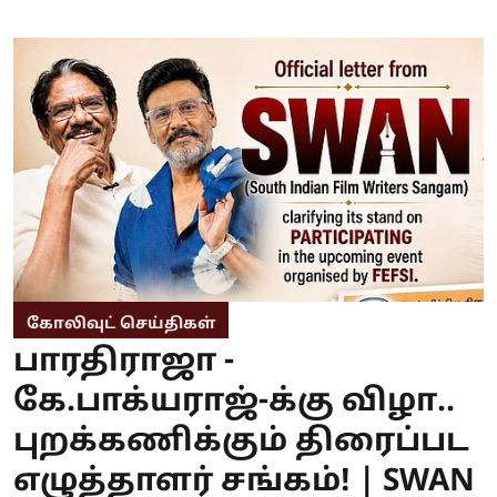
கோலிவுட் செய்திகள்
பாரதிராஜா -
கே.பாக்யராஜ்-க்கு விழா..
புறக்கணிக்கும் திரைப்பட
எழுத்தாளர் சங்கம்! | SWAN