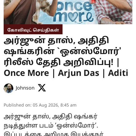
கோலிவுட் செய்திகள்
அர்ஜுன் தாஸ், அதிதி
ஷங்கரின் `ஒன்ஸ்மோர்'
ரிலீஸ் தேதி அறிவிப்பு! |
Once More | Arjun Das | Aditi
Johnson
Published on
:
05 Aug 2026, 8:45 am
அர்ஜுன் தாஸ், அதிதி ஷங்கர்
நடித்துள்ள படம் ‘ஒன்ஸ்மோர்’.
இப்படத்தை அறிமுக இயக்குநர்