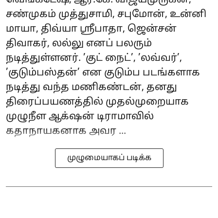
சண்முகம் முத்துசாமி, சபுமோன், உன்னி
மாயா, திவ்யா ஸ்ரீபாதா, ஜென்சன்
திவாகர், லல்லு எனப் பலரும்
நடித்துள்ளனர். ’குட் நைட்’, ’லவ்வர்’,
’குடும்பஸ்தன்’ என குடும்ப படங்களாக
நடித்து வந்த மணிகண்டன், தனது
திரைப்பயணத்தில் முதல்முறையாக
முழுநீள ஆக்‌ஷன் டிராமாவில்
கதாநாயகனாக அவர ...
முழுமையாகப் படிக்க