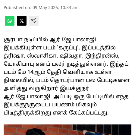
Published on
:
09 May 2026, 10:33 am
சூர்யா நடிப்பில் ஆர்.ஜே.பாலாஜி
இயக்கியுள்ள படம் `கருப்பு'. இப்படத்தில்
த்ரிஷா, ஸ்வாசிகா, ஷிவதா, இந்திரன்ஸ்,
யோகிபாபு எனப் பலர் நடித்துள்ளனர். இந்தப்
படம் மே 14ஆம் தேதி வெளியாக உள்ள
நிலையில், படம் தொடர்பான பல பேட்டிகளை
அளித்து வருகிறார் இயக்குநர்
ஆர்.ஜே.பாலாஜி. அப்படி ஒரு பேட்டியில் எந்த
இயக்குநருடைய பயணம் மிகவும்
பிடித்திருக்கிறது எனக் கேட்கப்பட்டது.