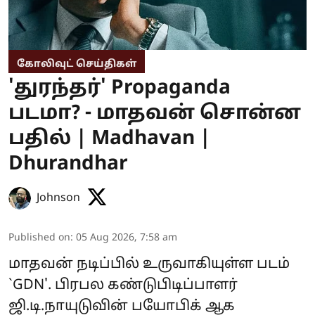
கோலிவுட் செய்திகள்
'துரந்தர்' Propaganda
படமா? - மாதவன் சொன்ன
பதில் | Madhavan |
Dhurandhar
Johnson
Published on
:
05 Aug 2026, 7:58 am
மாதவன் நடிப்பில் உருவாகியுள்ள படம்
`GDN'. பிரபல கண்டுபிடிப்பாளர்
ஜி.டி.நாயுடுவின் பயோபிக் ஆக