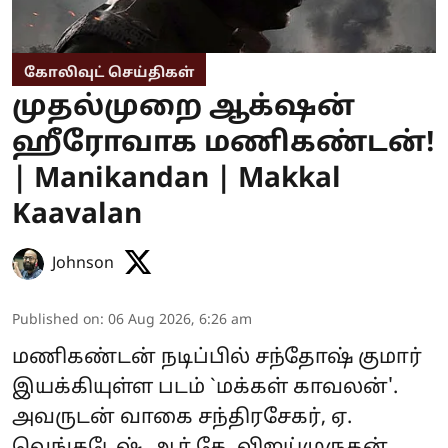
கோலிவுட் செய்திகள்
முதல்முறை ஆக்‌ஷன்
ஹீரோவாக மணிகண்டன்!
| Manikandan | Makkal
Kaavalan
Johnson
Published on
:
06 Aug 2026, 6:26 am
மணிகண்டன் நடிப்பில் சந்தோஷ் குமார்
இயக்கியுள்ள படம் `மக்கள் காவலன்'.
அவருடன் வாகை சந்திரசேகர், ஏ.
வெங்கடேஷ், ஆர்.கே. விஜய்முருகன்,