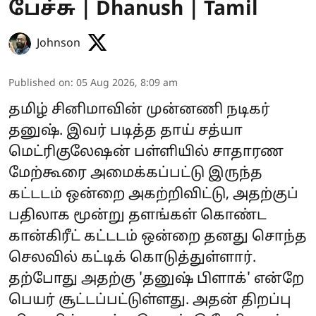
பேச்சு | Dhanush | Tamil
Johnson
Published on
:
05 Aug 2026, 8:09 am
தமிழ் சினிமாவின் முன்னணி நடிகர்
தனுஷ். இவர் படித்த தாய் சத்யா
மெட்ரிகுலேஷன் பள்ளியில் சாதாரண
மேற்கூரை அமைக்கப்பட்டு இருந்த
கட்டடம் ஒன்றை அகற்றிவிட்டு, அதற்குப்
பதிலாக மூன்று தளங்கள் கொண்ட
கான்கிரீட் கட்டடம் ஒன்றை தனது சொந்த
செலவில் கட்டிக் கொடுத்துள்ளார்.
தற்போது அதற்கு 'தனுஷ் பிளாக்' என்றே
பெயர் சூட்டப்பட்டுள்ளது. அதன் திறப்பு