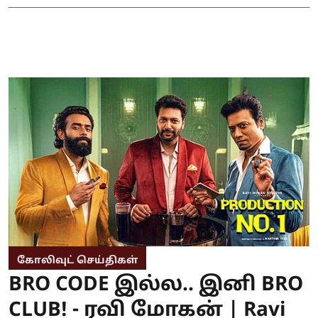
கோலிவுட் செய்திகள்
BRO CODE இல்ல.. இனி BRO
CLUB! - ரவி மோகன் | Ravi