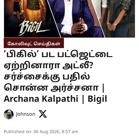
கோலிவுட் செய்திகள்
’பிகில்’ பட பட்ஜெட்டை
ஏற்றினாரா அட்லீ?
சர்ச்சைக்கு பதில்
சொன்ன அர்ச்சனா |
Archana Kalpathi | Bigil
Johnson
Published on
:
06 Aug 2026, 8:57 am