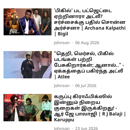
’பிகில்’ பட பட்ஜெட்டை
ஏற்றினாரா அட்லீ?
சர்ச்சைக்கு பதில் சொன்ன
அர்ச்சனா | Archana Kalpathi
| Bigil
Johnson
06 Aug 2026
"தெறி, மெர்சல், பிகில்
படங்கள் பற்றி
பேசுகிறார்கள்; ஆனால்.." -
ஏக்கத்தைப் பகிர்ந்த அட்லீ
| Atlee
Johnson
06 Jul 2026
கருப்பு கிராஃபிக்ஸில்
இன்னும் நிறைய
குறைகள் இருக்கிறது! -
ஆர் ஜே பாலாஜி | R J Balaji |
Karuppu
Johnson
23 Jun 2026