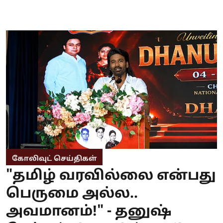
கோலிவுட் செய்திகள்
"தமிழ் வரவில்லை என்பது
பெருமை அல்ல..
அவமானம்!" - தனுஷ்