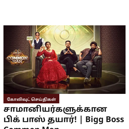
கோலிவுட் செய்திகள்
சாமானியர்களுக்கான
பிக் பாஸ் தயார்! | Bigg Boss