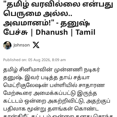
"தமிழ் வரவில்லை என்பது
பெருமை அல்ல..
அவமானம்!" - தனுஷ்
பேச்சு | Dhanush | Tamil
Johnson
Published on
:
05 Aug 2026, 8:09 am
தமிழ் சினிமாவின் முன்னணி நடிகர்
தனுஷ். இவர் படித்த தாய் சத்யா
மெட்ரிகுலேஷன் பள்ளியில் சாதாரண
மேற்கூரை அமைக்கப்பட்டு இருந்த
கட்டடம் ஒன்றை அகற்றிவிட்டு, அதற்குப்
பதிலாக மூன்று தளங்கள் கொண்ட