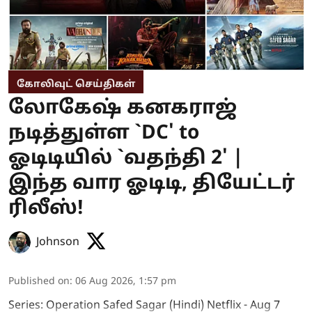
கோலிவுட் செய்திகள்
லோகேஷ் கனகராஜ்
நடித்துள்ள `DC' to
ஓடிடியில் `வதந்தி 2' |
இந்த வார ஓடிடி, தியேட்டர்
ரிலீஸ்!
Johnson
Published on
:
06 Aug 2026, 1:57 pm
Series: Operation Safed Sagar (Hindi) Netflix - Aug 7