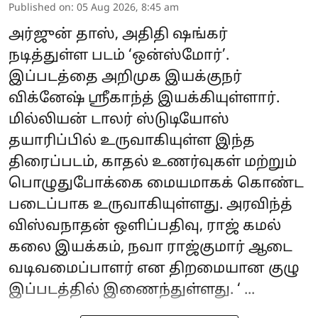
Published on
:
05 Aug 2026, 8:45 am
அர்ஜுன் தாஸ், அதிதி ஷங்கர்
நடித்துள்ள படம் ‘ஒன்ஸ்மோர்’.
இப்படத்தை அறிமுக இயக்குநர்
விக்னேஷ் ஸ்ரீகாந்த் இயக்கியுள்ளார்.
மில்லியன் டாலர் ஸ்டுடியோஸ்
தயாரிப்பில் உருவாகியுள்ள இந்த
திரைப்படம், காதல் உணர்வுகள் மற்றும்
பொழுதுபோக்கை மையமாகக் கொண்ட
படைப்பாக உருவாகியுள்ளது. அரவிந்த்
விஸ்வநாதன் ஒளிப்பதிவு, ராஜ் கமல்
கலை இயக்கம், நவா ராஜ்குமார் ஆடை
வடிவமைப்பாளர் என திறமையான குழு
இப்படத்தில் இணைந்துள்ளது. ‘ ...