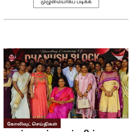
முழுமையாகப் படிக்க
கோலிவுட் செய்திகள்