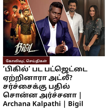
கோலிவுட் செய்திகள்
’பிகில்’ பட பட்ஜெட்டை
ஏற்றினாரா அட்லீ?
சர்ச்சைக்கு பதில்
சொன்ன அர்ச்சனா |
Archana Kalpathi | Bigil