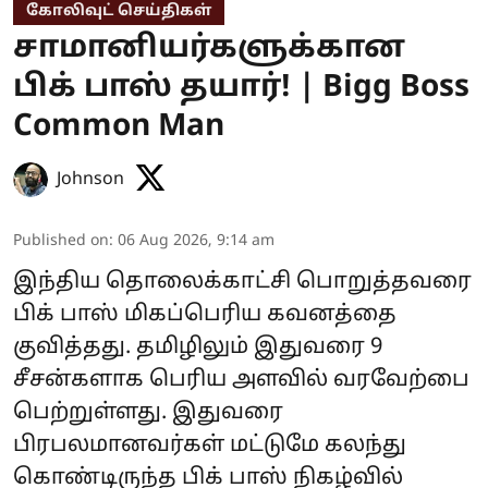
கோலிவுட் செய்திகள்
சாமானியர்களுக்கான
பிக் பாஸ் தயார்! | Bigg Boss
Common Man
Johnson
Published on
:
06 Aug 2026, 9:14 am
இந்திய தொலைக்காட்சி பொறுத்தவரை
பிக் பாஸ் மிகப்பெரிய கவனத்தை
குவித்தது. தமிழிலும் இதுவரை 9
சீசன்களாக பெரிய அளவில் வரவேற்பை
பெற்றுள்ளது. இதுவரை
பிரபலமானவர்கள் மட்டுமே கலந்து
கொண்டிருந்த பிக் பாஸ் நிகழ்வில்