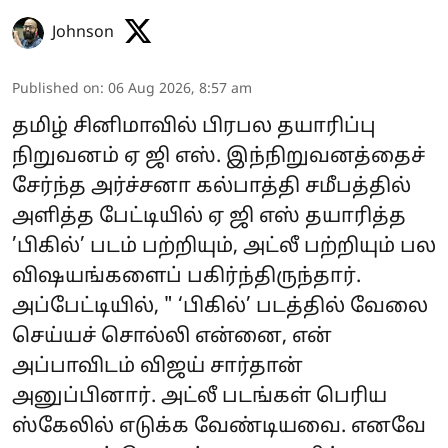
Johnson
Published on
:
06 Aug 2026, 8:57 am
தமிழ் சினிமாவில் பிரபல தயாரிப்பு
நிறுவனம் ஏ ஜி எஸ். இந்நிறுவனத்தைச்
சேர்ந்த அர்ச்சனா கல்பாத்தி சமீபத்தில்
அளித்த பேட்டியில் ஏ ஜி எஸ் தயாரித்த
’பிகில்’ படம் பற்றியும், அட்லீ பற்றியும் பல
விஷயங்களைப் பகிர்ந்திருந்தார்.
அப்பேட்டியில், " ‘பிகில்’ படத்தில் வேலை
செய்யச் சொல்லி என்னை, என்
அப்பாவிடம் விஜய் சார்தான்
அனுப்பினார். அட்லீ படங்கள் பெரிய
ஸ்கேலில் எடுக்க வேண்டியவை. எனவே