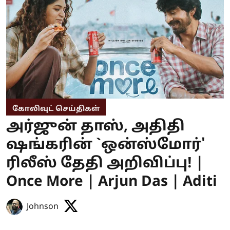
கோலிவுட் செய்திகள்
அர்ஜுன் தாஸ், அதிதி
ஷங்கரின் `ஒன்ஸ்மோர்'
ரிலீஸ் தேதி அறிவிப்பு! |
Once More | Arjun Das | Aditi
Johnson