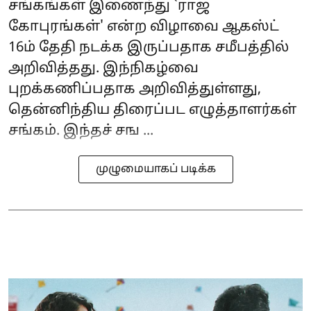
சங்கங்கள் இணைந்து `ராஜ
கோபுரங்கள்' என்ற விழாவை ஆகஸ்ட்
16ம் தேதி நடக்க இருப்பதாக சமீபத்தில்
அறிவித்தது. இந்நிகழ்வை
புறக்கணிப்பதாக அறிவித்துள்ளது,
தென்னிந்திய திரைப்பட எழுத்தாளர்கள்
சங்கம். இந்தச் சங ...
முழுமையாகப் படிக்க