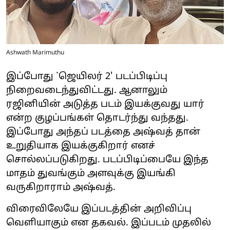
Ashwath Marimuthu
இப்போது `ஜெயிலர் 2' படப்பிடிப்பு
நிறைவடைந்துவிட்டது. ஆனாலும்
ரஜினியின் அடுத்த படம் இயக்குவது யார்
என்ற குழப்பங்கள் தொடர்ந்து வந்தது.
இப்போது அந்தப் படத்தை அஷ்வத் தான்
உறுதியாக இயக்குகிறார் எனச்
சொல்லப்படுகிறது. படப்பிடிப்பையே இந்த
மாதம் துவங்கும் அளவுக்கு இயங்கி
வருகிறாராம் அஷ்வத்.
விரைவிலேயே இப்படத்தின் அறிவிப்பு
வெளியாகும் என தகவல். இப்படம் முதலில்