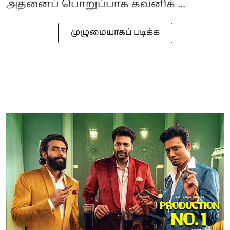
அதனைப் பொறுப்பாக கவனிக் ...
முழுமையாகப் படிக்க