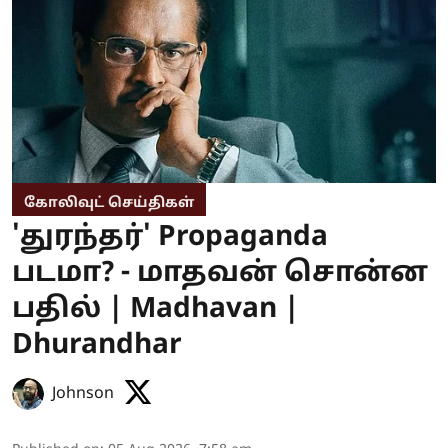
கோலிவுட் செய்திகள்
'துரந்தர்' Propaganda
படமா? - மாதவன் சொன்ன
பதில் | Madhavan |
Dhurandhar
Johnson