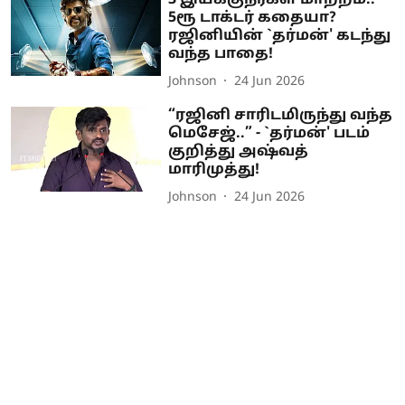
3 இயக்குநர்கள் மாற்றம்..
5ரூ டாக்டர் கதையா?
ரஜினியின் `தர்மன்' கடந்து
வந்த பாதை!
Johnson
24 Jun 2026
“ரஜினி சாரிடமிருந்து வந்த
மெசேஜ்..” - `தர்மன்' படம்
குறித்து அஷ்வத்
மாரிமுத்து!
Johnson
24 Jun 2026