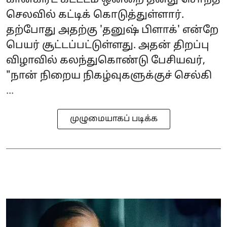
கான்கிரீட் கட்டடம் ஒன்றை தனது சொந்த
செலவில் கட்டிக் கொடுத்துள்ளார்.
தற்போது அதற்கு 'தனுஷ் பிளாக்' என்றே
பெயர் சூட்டப்பட்டுள்ளது. அதன் திறப்பு
விழாவில் கலந்துகொண்டு பேசியவர்,
"நான் நிறைய நிகழ்வுகளுக்குச் செல்கி
...
முழுமையாகப் படிக்க