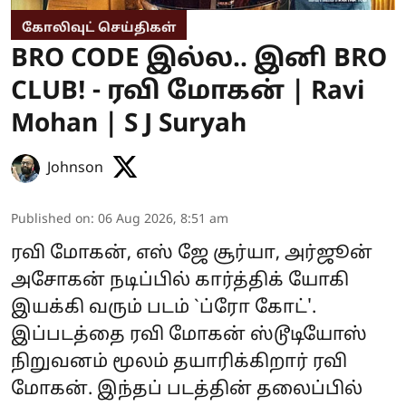
கோலிவுட் செய்திகள்
BRO CODE இல்ல.. இனி BRO
CLUB! - ரவி மோகன் | Ravi
Mohan | S J Suryah
Johnson
Published on
:
06 Aug 2026, 8:51 am
ரவி மோகன், எஸ் ஜே சூர்யா, அர்ஜூன்
அசோகன் நடிப்பில் கார்த்திக் யோகி
இயக்கி வரும் படம் `ப்ரோ கோட்'.
இப்படத்தை ரவி மோகன் ஸ்டூடியோஸ்
நிறுவனம் மூலம் தயாரிக்கிறார் ரவி
மோகன். இந்தப் படத்தின் தலைப்பில்