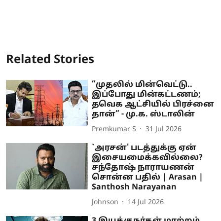
Related Stories
”முதலில் மின்வெட்டு..
இப்போது மின்கட்டணம்;
தவெக ஆட்சியில் பிரச்னை
தான்” - மு.க. ஸ்டாலின்
Premkumar S
31 Jul 2026
`அரசன்' படத்துக்கு ஏன்
இசையமைக்கவில்லை?
சந்தோஷ் நாராயணன்
சொன்ன பதில் | Arasan |
Santhosh Narayanan
Johnson
14 Jul 2026