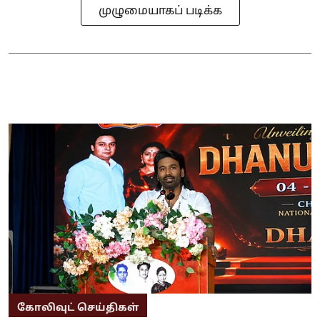
முழுமையாகப் படிக்க
கோலிவுட் செய்திகள்